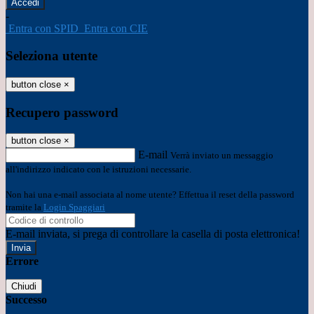
-
Entra con SPID
Entra con CIE
Seleziona utente
button close
×
Recupero password
button close
×
E-mail
Verrà inviato un messaggio
all'indirizzo indicato con le istruzioni necessarie.
Non hai una e-mail associata al nome utente? Effettua il reset della password
tramite la
Login Spaggiari
E-mail inviata, si prega di controllare la casella di posta elettronica!
Errore
Chiudi
Successo