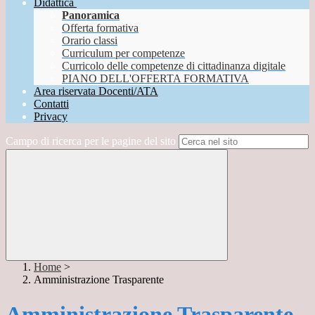
Didattica
Panoramica
Offerta formativa
Orario classi
Curriculum per competenze
Curricolo delle competenze di cittadinanza digitale
PIANO DELL'OFFERTA FORMATIVA
Area riservata Docenti/ATA
Contatti
Privacy
Campo di ricerca per le pagine del sito
Home
>
Amministrazione Trasparente
Amministrazione Trasparente