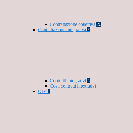
Contrattazione collettiva
26
Contrattazione integrativa
7
Contratti integrativi
5
Costi contratti integrativi
OIV
1