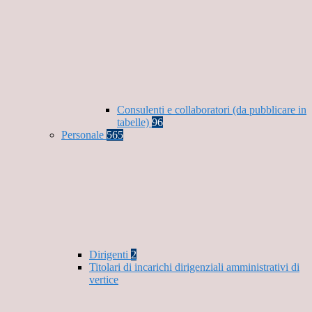
Consulenti e collaboratori (da pubblicare in
tabelle)
96
Personale
565
Dirigenti
2
Titolari di incarichi dirigenziali amministrativi di
vertice