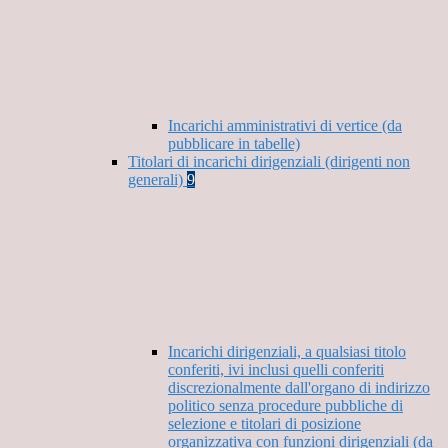
Incarichi amministrativi di vertice (da
pubblicare in tabelle)
Titolari di incarichi dirigenziali (dirigenti non
generali)
9
Incarichi dirigenziali, a qualsiasi titolo
conferiti, ivi inclusi quelli conferiti
discrezionalmente dall'organo di indirizzo
politico senza procedure pubbliche di
selezione e titolari di posizione
organizzativa con funzioni dirigenziali (da