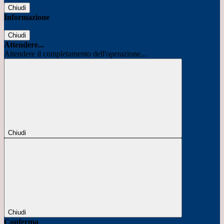
Chiudi
Informazione
Chiudi
Attendere...
Attendere il completamento dell'operazione...
Chiudi
Chiudi
Conferma