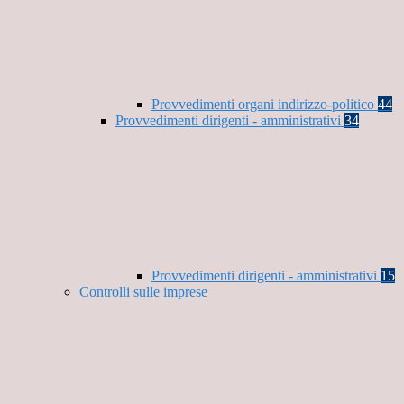
Provvedimenti organi indirizzo-politico
44
Provvedimenti dirigenti - amministrativi
34
Provvedimenti dirigenti - amministrativi
15
Controlli sulle imprese