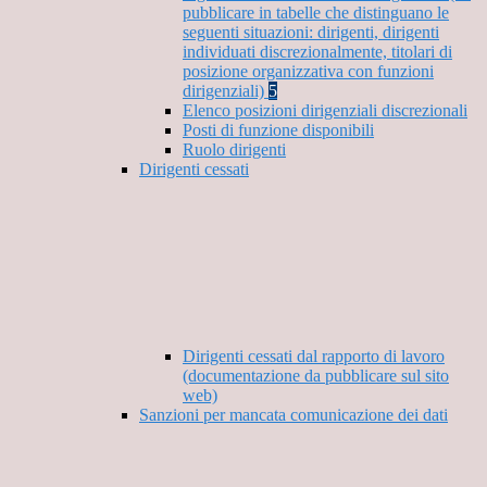
pubblicare in tabelle che distinguano le
seguenti situazioni: dirigenti, dirigenti
individuati discrezionalmente, titolari di
posizione organizzativa con funzioni
dirigenziali)
5
Elenco posizioni dirigenziali discrezionali
Posti di funzione disponibili
Ruolo dirigenti
Dirigenti cessati
Dirigenti cessati dal rapporto di lavoro
(documentazione da pubblicare sul sito
web)
Sanzioni per mancata comunicazione dei dati