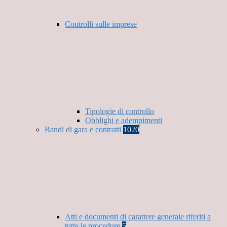
Controlli sulle imprese
Tipologie di controllo
Obblighi e adempimenti
Bandi di gara e contratti
1020
Atti e documenti di carattere generale riferiti a
tutte le procedure
5