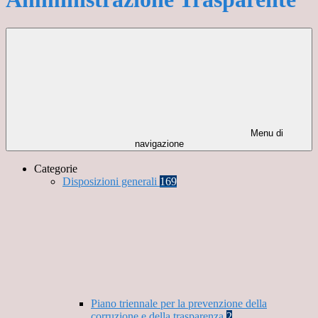
Menu di
navigazione
Categorie
Disposizioni generali
169
Piano triennale per la prevenzione della
corruzione e della trasparenza
2