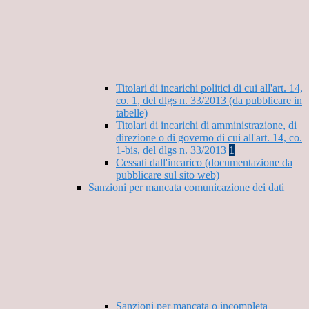
Titolari di incarichi politici di cui all'art. 14,
co. 1, del dlgs n. 33/2013 (da pubblicare in
tabelle)
Titolari di incarichi di amministrazione, di
direzione o di governo di cui all'art. 14, co.
1-bis, del dlgs n. 33/2013
1
Cessati dall'incarico (documentazione da
pubblicare sul sito web)
Sanzioni per mancata comunicazione dei dati
Sanzioni per mancata o incompleta