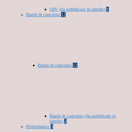
OIV (da pubblicare in tabelle)
1
Bandi di concorso
12
Bandi di concorso
12
Bandi di concorso (da pubblicare in
tabelle)
2
Performance
3