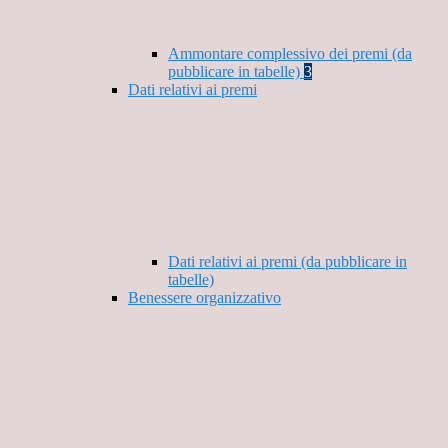
Ammontare complessivo dei premi (da
pubblicare in tabelle)
3
Dati relativi ai premi
Dati relativi ai premi (da pubblicare in
tabelle)
Benessere organizzativo