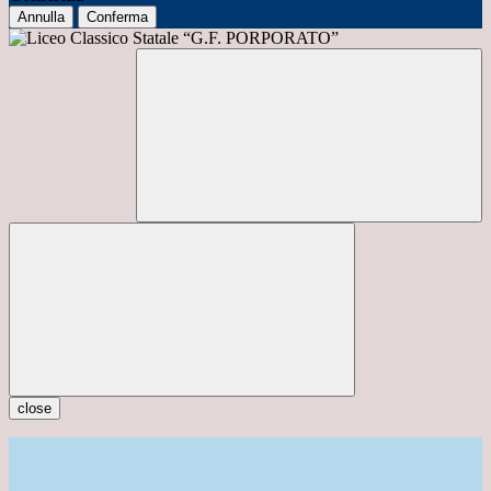
Annulla
Conferma
close