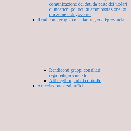
comunicazione dei dati da parte dei titolari
di incarichi politici, di amministrazione, di
direzione o di governo
Rendiconti gruppi consiliari regionali/provinciali
Rendiconti gruppi consiliari
regionali/provinciali
Atti degli organi di controllo
Articolazione degli uffici