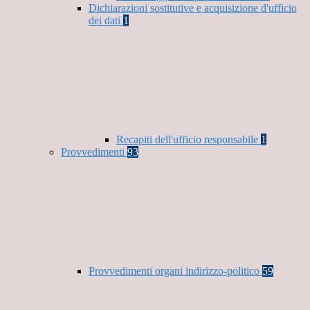
Dichiarazioni sostitutive e acquisizione d'ufficio
dei dati
1
Recapiti dell'ufficio responsabile
1
Provvedimenti
93
Provvedimenti organi indirizzo-politico
59