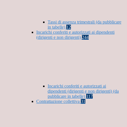
Tassi di assenza trimestrali (da pubblicare
in tabelle)
12
Incarichi conferiti e autorizzati ai dipendenti
(dirigenti e non dirigenti)
244
Incarichi conferiti e autorizzati ai
dipendenti (dirigenti e non dirigenti) (da
pubblicare in tabelle)
117
Contrattazione collettiva
31