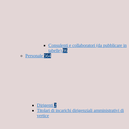
Consulenti e collaboratori (da pubblicare in
tabelle)
96
Personale
564
Dirigenti
2
Titolari di incarichi dirigenziali amministrativi di
vertice