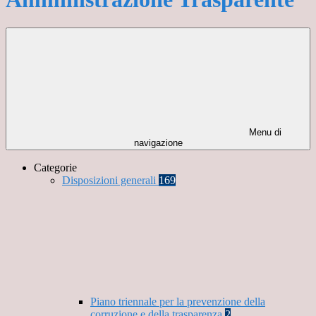
Menu di
navigazione
Categorie
Disposizioni generali
169
Piano triennale per la prevenzione della
corruzione e della trasparenza
2