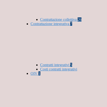
Contrattazione collettiva
26
Contrattazione integrativa
7
Contratti integrativi
5
Costi contratti integrativi
OIV
1