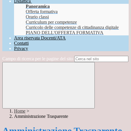
Didattica
Panoramica
Offerta formativa
Orario classi
Curriculum per competenze
Curricolo delle competenze di cittadinanza digitale
PIANO DELL'OFFERTA FORMATIVA
Area riservata Docenti/ATA
Contatti
Privacy
Campo di ricerca per le pagine del sito
Home
>
Amministrazione Trasparente
Amministrazione Trasparente