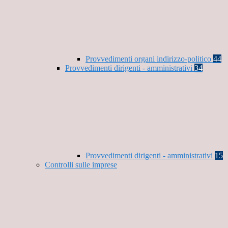
Provvedimenti organi indirizzo-politico
44
Provvedimenti dirigenti - amministrativi
34
Provvedimenti dirigenti - amministrativi
15
Controlli sulle imprese