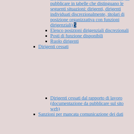
pubblicare in tabelle che distinguano le
seguenti situazioni: dirigenti, dirigenti
individuati discrezionalmente, titolari di
posizione organizzativa con funzioni
dirigenziali)
5
Elenco posizioni dirigenziali discrezionali
Posti di funzione disponibili
Ruolo dirigenti
Dirigenti cessati
Dirigenti cessati dal rapporto di lavoro
(documentazione da pubblicare sul sito
web)
Sanzioni per mancata comunicazione dei dati