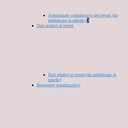
Ammontare complessivo dei premi (da
pubblicare in tabelle)
3
Dati relativi ai premi
Dati relativi ai premi (da pubblicare in
tabelle)
Benessere organizzativo