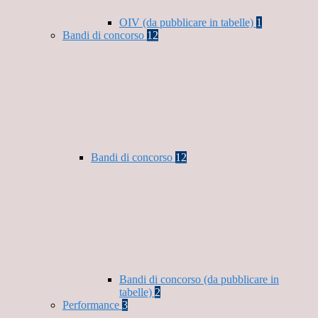
OIV (da pubblicare in tabelle)
1
Bandi di concorso
12
Bandi di concorso
12
Bandi di concorso (da pubblicare in
tabelle)
2
Performance
3