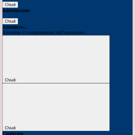
Chiudi
Informazione
Chiudi
Attendere...
Attendere il completamento dell'operazione...
Chiudi
Chiudi
Conferma