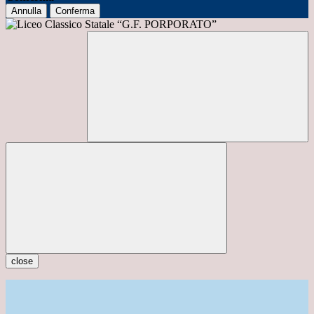
Annulla
Conferma
close