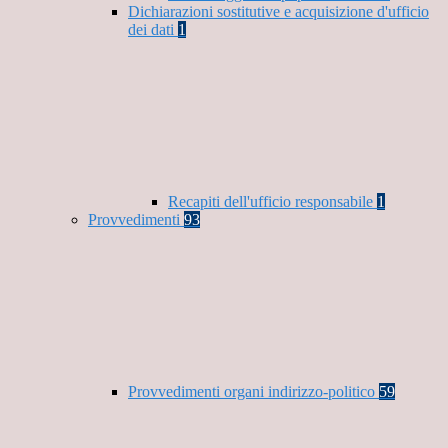
Dichiarazioni sostitutive e acquisizione d'ufficio
dei dati
1
Recapiti dell'ufficio responsabile
1
Provvedimenti
93
Provvedimenti organi indirizzo-politico
59