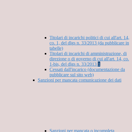
Titolari di incarichi politici di cui all'art. 14,
co. 1, del dlgs n. 33/2013 (da pubblicare in
tabelle)
Titolari di incarichi di amministrazione, di
direzione o di governo di cui all'art. 14, co.
1-bis, del dlgs n. 33/2013
1
Cessati dall'incarico (documentazione da
pubblicare sul sito web)
Sanzioni per mancata comunicazione dei dati
Sanzioni per mancata o incompleta