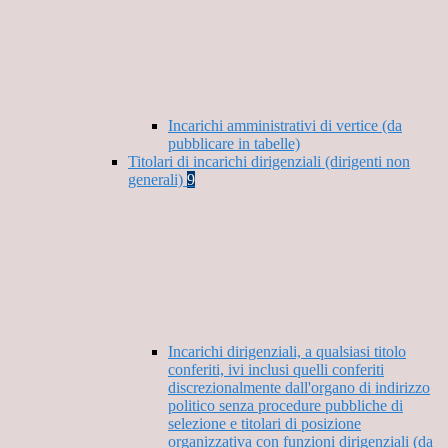
Incarichi amministrativi di vertice (da
pubblicare in tabelle)
Titolari di incarichi dirigenziali (dirigenti non
generali)
9
Incarichi dirigenziali, a qualsiasi titolo
conferiti, ivi inclusi quelli conferiti
discrezionalmente dall'organo di indirizzo
politico senza procedure pubbliche di
selezione e titolari di posizione
organizzativa con funzioni dirigenziali (da