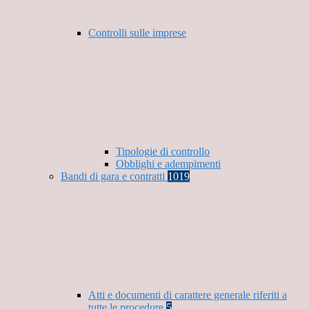
Controlli sulle imprese
Tipologie di controllo
Obblighi e adempimenti
Bandi di gara e contratti
1019
Atti e documenti di carattere generale riferiti a
tutte le procedure
5