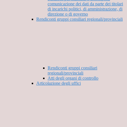
comunicazione dei dati da parte dei titolari
di incarichi politici, di amministrazione, di
direzione o di governo
Rendiconti gruppi consiliari regionali/provinciali
Rendiconti gruppi consiliari
regionali/provinciali
Atti degli organi di controllo
Articolazione degli uffici