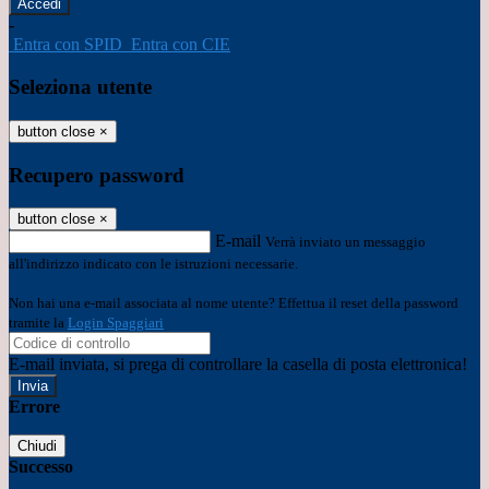
-
Entra con SPID
Entra con CIE
Seleziona utente
button close
×
Recupero password
button close
×
E-mail
Verrà inviato un messaggio
all'indirizzo indicato con le istruzioni necessarie.
Non hai una e-mail associata al nome utente? Effettua il reset della password
tramite la
Login Spaggiari
E-mail inviata, si prega di controllare la casella di posta elettronica!
Errore
Chiudi
Successo