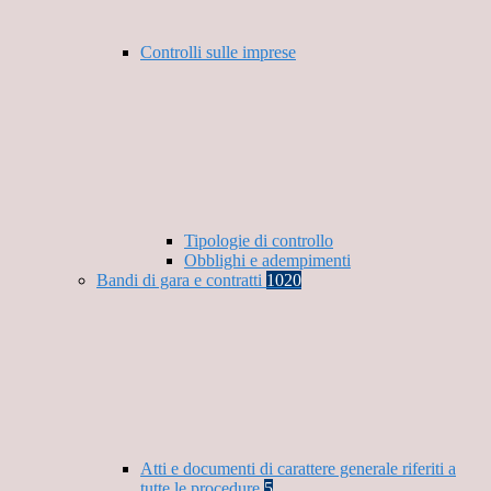
Controlli sulle imprese
Tipologie di controllo
Obblighi e adempimenti
Bandi di gara e contratti
1020
Atti e documenti di carattere generale riferiti a
tutte le procedure
5