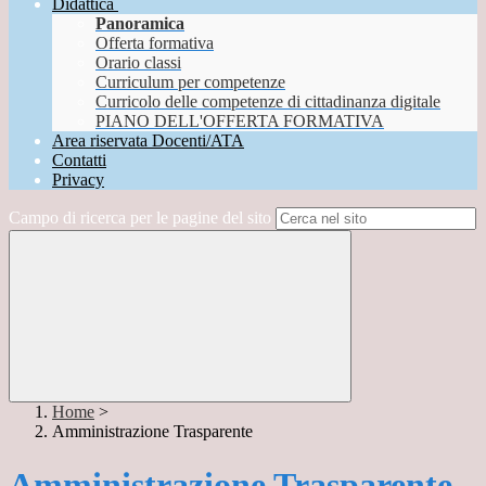
Didattica
Panoramica
Offerta formativa
Orario classi
Curriculum per competenze
Curricolo delle competenze di cittadinanza digitale
PIANO DELL'OFFERTA FORMATIVA
Area riservata Docenti/ATA
Contatti
Privacy
Campo di ricerca per le pagine del sito
Home
>
Amministrazione Trasparente
Amministrazione Trasparente