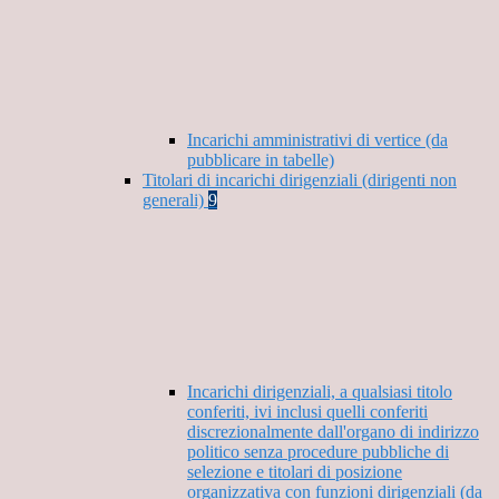
Incarichi amministrativi di vertice (da
pubblicare in tabelle)
Titolari di incarichi dirigenziali (dirigenti non
generali)
9
Incarichi dirigenziali, a qualsiasi titolo
conferiti, ivi inclusi quelli conferiti
discrezionalmente dall'organo di indirizzo
politico senza procedure pubbliche di
selezione e titolari di posizione
organizzativa con funzioni dirigenziali (da