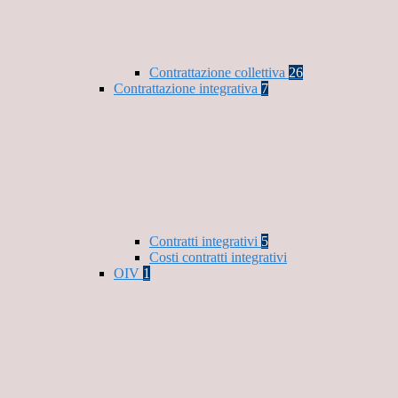
Contrattazione collettiva
26
Contrattazione integrativa
7
Contratti integrativi
5
Costi contratti integrativi
OIV
1