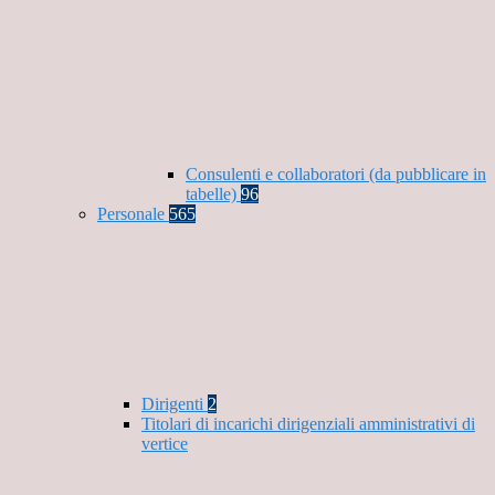
Consulenti e collaboratori (da pubblicare in
tabelle)
96
Personale
565
Dirigenti
2
Titolari di incarichi dirigenziali amministrativi di
vertice