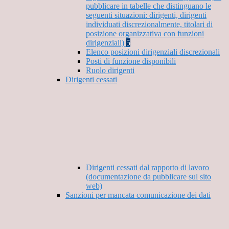
pubblicare in tabelle che distinguano le
seguenti situazioni: dirigenti, dirigenti
individuati discrezionalmente, titolari di
posizione organizzativa con funzioni
dirigenziali)
5
Elenco posizioni dirigenziali discrezionali
Posti di funzione disponibili
Ruolo dirigenti
Dirigenti cessati
Dirigenti cessati dal rapporto di lavoro
(documentazione da pubblicare sul sito
web)
Sanzioni per mancata comunicazione dei dati