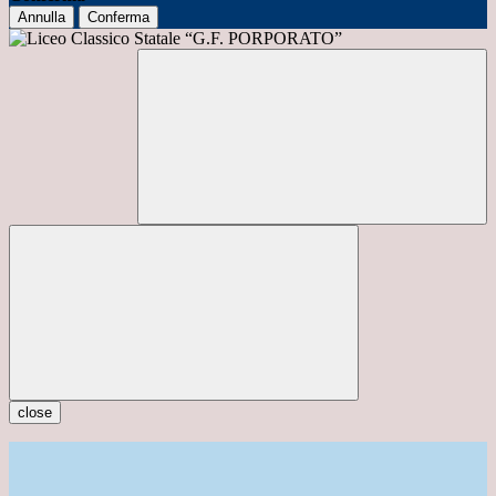
Annulla
Conferma
close