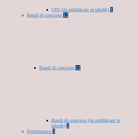
OIV (da pubblicare in tabelle)
1
Bandi di concorso
12
Bandi di concorso
12
Bandi di concorso (da pubblicare in
tabelle)
2
Performance
3