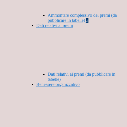
Ammontare complessivo dei premi (da
pubblicare in tabelle)
3
Dati relativi ai premi
Dati relativi ai premi (da pubblicare in
tabelle)
Benessere organizzativo