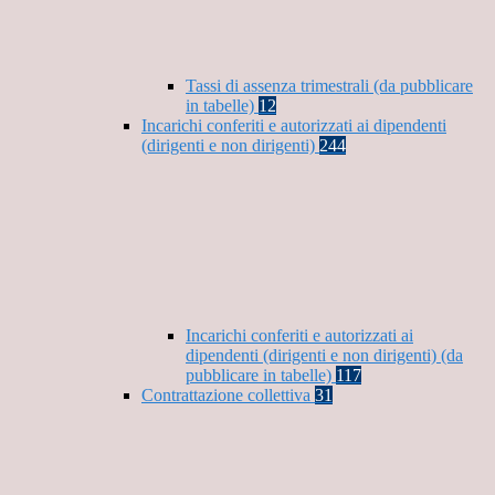
Tassi di assenza trimestrali (da pubblicare
in tabelle)
12
Incarichi conferiti e autorizzati ai dipendenti
(dirigenti e non dirigenti)
244
Incarichi conferiti e autorizzati ai
dipendenti (dirigenti e non dirigenti) (da
pubblicare in tabelle)
117
Contrattazione collettiva
31