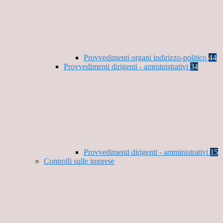
Provvedimenti organi indirizzo-politico
44
Provvedimenti dirigenti - amministrativi
34
Provvedimenti dirigenti - amministrativi
15
Controlli sulle imprese