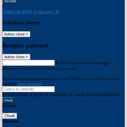
-
Entra con SPID
Entra con CIE
Seleziona utente
button close
×
Recupero password
button close
×
E-mail
Verrà inviato un messaggio
all'indirizzo indicato con le istruzioni necessarie.
Non hai una e-mail associata al nome utente? Effettua il reset della password
tramite la
Login Spaggiari
E-mail inviata, si prega di controllare la casella di posta elettronica!
Errore
Chiudi
Successo