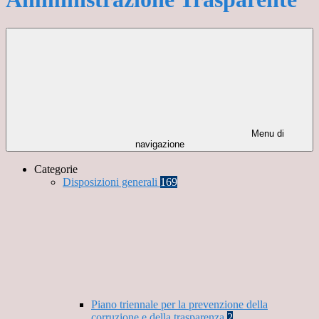
Menu di
navigazione
Categorie
Disposizioni generali
169
Piano triennale per la prevenzione della
corruzione e della trasparenza
2