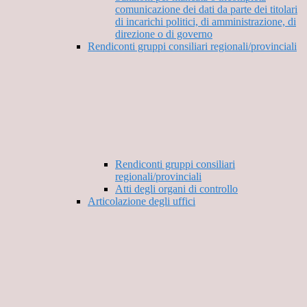
comunicazione dei dati da parte dei titolari
di incarichi politici, di amministrazione, di
direzione o di governo
Rendiconti gruppi consiliari regionali/provinciali
Rendiconti gruppi consiliari
regionali/provinciali
Atti degli organi di controllo
Articolazione degli uffici