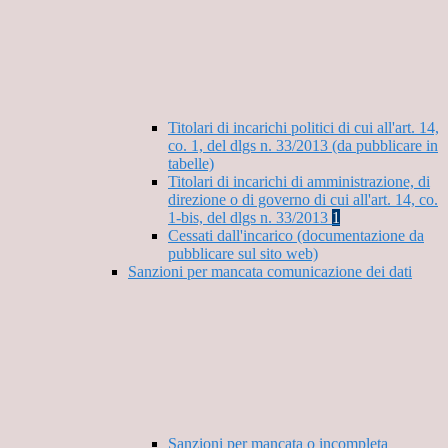
Titolari di incarichi politici di cui all'art. 14,
co. 1, del dlgs n. 33/2013 (da pubblicare in
tabelle)
Titolari di incarichi di amministrazione, di
direzione o di governo di cui all'art. 14, co.
1-bis, del dlgs n. 33/2013
1
Cessati dall'incarico (documentazione da
pubblicare sul sito web)
Sanzioni per mancata comunicazione dei dati
Sanzioni per mancata o incompleta