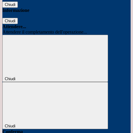
Chiudi
Informazione
Chiudi
Attendere...
Attendere il completamento dell'operazione...
Chiudi
Chiudi
Conferma