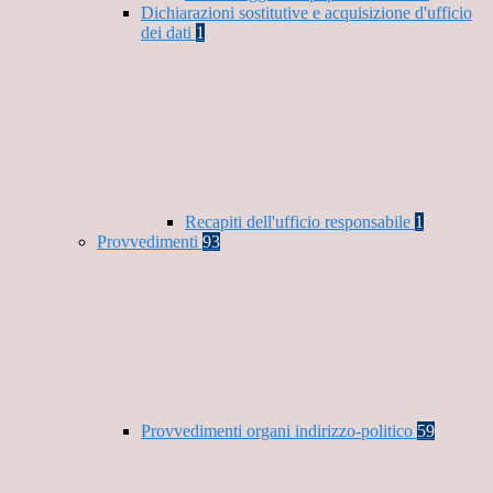
Dichiarazioni sostitutive e acquisizione d'ufficio
dei dati
1
Recapiti dell'ufficio responsabile
1
Provvedimenti
93
Provvedimenti organi indirizzo-politico
59