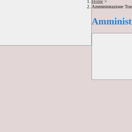
Home
>
Amministrazione Tra
Amministr