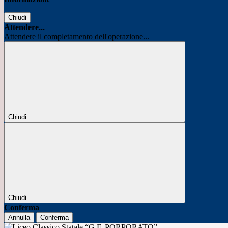
Chiudi
Attendere...
Attendere il completamento dell'operazione...
Chiudi
Chiudi
Conferma
Annulla
Conferma