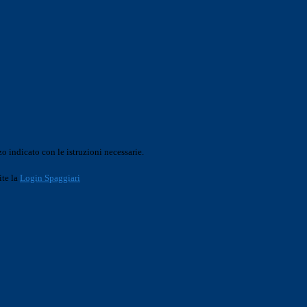
o indicato con le istruzioni necessarie.
ite la
Login Spaggiari