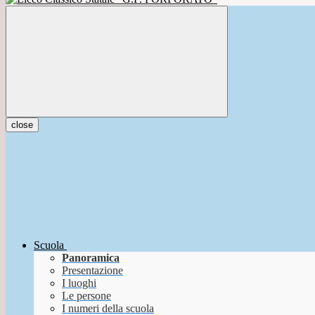
close
Scuola
Panoramica
Presentazione
I luoghi
Le persone
I numeri della scuola