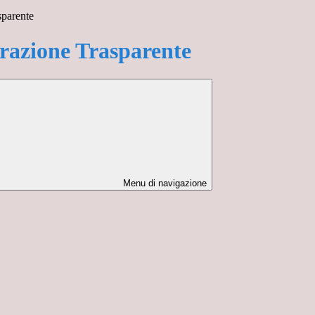
sparente
azione Trasparente
Menu di navigazione