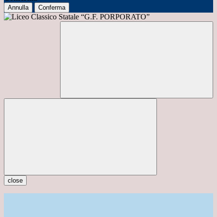
Annulla
Conferma
close