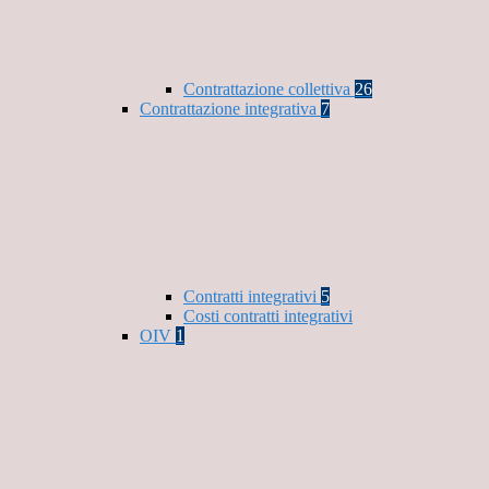
Contrattazione collettiva
26
Contrattazione integrativa
7
Contratti integrativi
5
Costi contratti integrativi
OIV
1