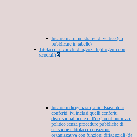
Incarichi amministrativi di vertice (da
pubblicare in tabelle)
Titolari di incarichi dirigenziali (dirigenti non
generali)
9
Incarichi dirigenziali, a qualsiasi titolo
conferiti, ivi inclusi quelli conferiti
discrezionalmente dall'organo di indirizzo
politico senza procedure pubbliche di
selezione e titolari di posizione
organizzativa con funzioni dirigenziali (da