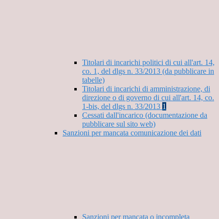
Titolari di incarichi politici di cui all'art. 14,
co. 1, del dlgs n. 33/2013 (da pubblicare in
tabelle)
Titolari di incarichi di amministrazione, di
direzione o di governo di cui all'art. 14, co.
1-bis, del dlgs n. 33/2013
1
Cessati dall'incarico (documentazione da
pubblicare sul sito web)
Sanzioni per mancata comunicazione dei dati
Sanzioni per mancata o incompleta