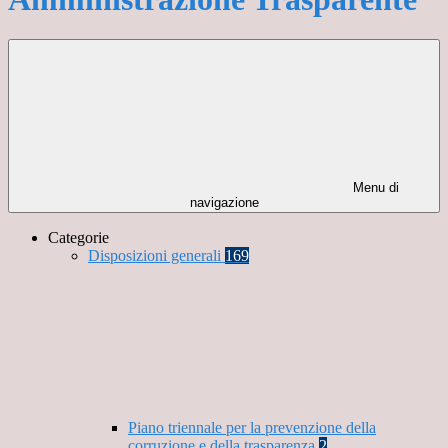
Menu di
navigazione
Categorie
Disposizioni generali
169
Piano triennale per la prevenzione della
corruzione e della trasparenza
2