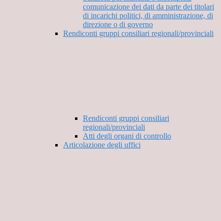
comunicazione dei dati da parte dei titolari
di incarichi politici, di amministrazione, di
direzione o di governo
Rendiconti gruppi consiliari regionali/provinciali
Rendiconti gruppi consiliari
regionali/provinciali
Atti degli organi di controllo
Articolazione degli uffici