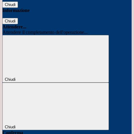
Chiudi
Informazione
Chiudi
Attendere...
Attendere il completamento dell'operazione...
Chiudi
Chiudi
Conferma