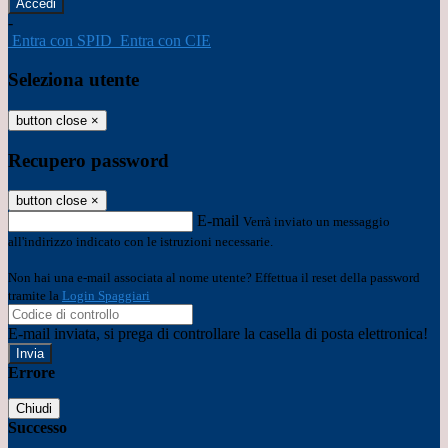
-
Entra con SPID
Entra con CIE
Seleziona utente
button close
×
Recupero password
button close
×
E-mail
Verrà inviato un messaggio
all'indirizzo indicato con le istruzioni necessarie.
Non hai una e-mail associata al nome utente? Effettua il reset della password
tramite la
Login Spaggiari
E-mail inviata, si prega di controllare la casella di posta elettronica!
Errore
Chiudi
Successo