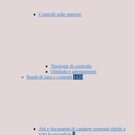
Controlli sulle imprese
Tipologie di controllo
Obblighi e adempimenti
Bandi di gara e contratti
1020
Atti e documenti di carattere generale riferiti a
tutte le procedure
5