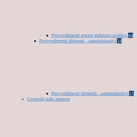
Provvedimenti organi indirizzo-politico
44
Provvedimenti dirigenti - amministrativi
34
Provvedimenti dirigenti - amministrativi
15
Controlli sulle imprese