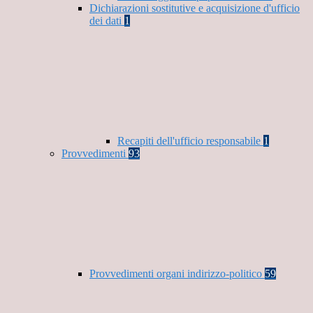
Dichiarazioni sostitutive e acquisizione d'ufficio
dei dati
1
Recapiti dell'ufficio responsabile
1
Provvedimenti
93
Provvedimenti organi indirizzo-politico
59