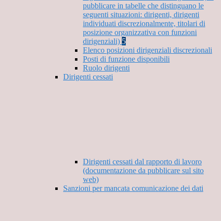
pubblicare in tabelle che distinguano le
seguenti situazioni: dirigenti, dirigenti
individuati discrezionalmente, titolari di
posizione organizzativa con funzioni
dirigenziali)
5
Elenco posizioni dirigenziali discrezionali
Posti di funzione disponibili
Ruolo dirigenti
Dirigenti cessati
Dirigenti cessati dal rapporto di lavoro
(documentazione da pubblicare sul sito
web)
Sanzioni per mancata comunicazione dei dati