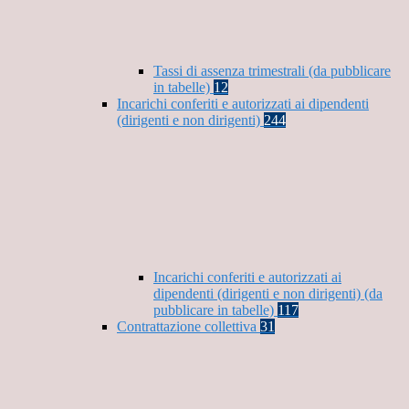
Tassi di assenza trimestrali (da pubblicare
in tabelle)
12
Incarichi conferiti e autorizzati ai dipendenti
(dirigenti e non dirigenti)
244
Incarichi conferiti e autorizzati ai
dipendenti (dirigenti e non dirigenti) (da
pubblicare in tabelle)
117
Contrattazione collettiva
31