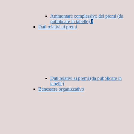
Ammontare complessivo dei premi (da
pubblicare in tabelle)
3
Dati relativi ai premi
Dati relativi ai premi (da pubblicare in
tabelle)
Benessere organizzativo