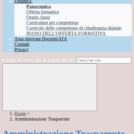
Didattica
Panoramica
Offerta formativa
Orario classi
Curriculum per competenze
Curricolo delle competenze di cittadinanza digitale
PIANO DELL'OFFERTA FORMATIVA
Area riservata Docenti/ATA
Contatti
Privacy
Campo di ricerca per le pagine del sito
Home
>
Amministrazione Trasparente
Amministrazione Trasparente