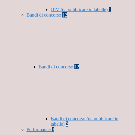
OIV (da pubblicare in tabelle)
1
Bandi di concorso
12
Bandi di concorso
12
Bandi di concorso (da pubblicare in
tabelle)
2
Performance
3