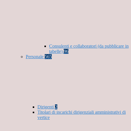
Consulenti e collaboratori (da pubblicare in
tabelle)
96
Personale
565
Dirigenti
2
Titolari di incarichi dirigenziali amministrativi di
vertice