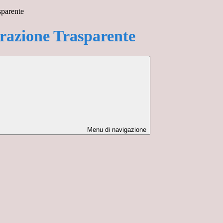
sparente
azione Trasparente
Menu di navigazione