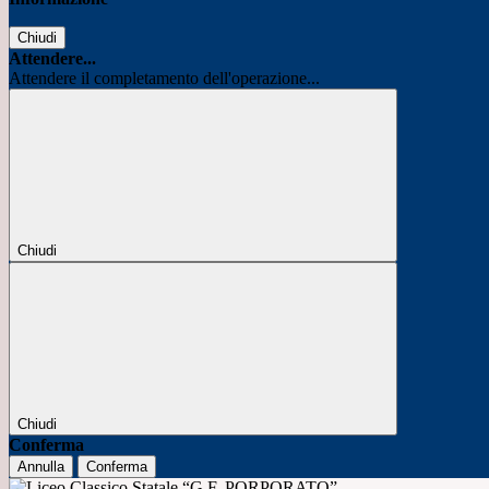
Chiudi
Attendere...
Attendere il completamento dell'operazione...
Chiudi
Chiudi
Conferma
Annulla
Conferma