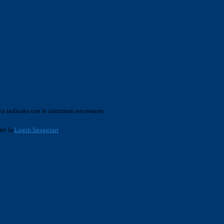
o indicato con le istruzioni necessarie.
ite la
Login Spaggiari