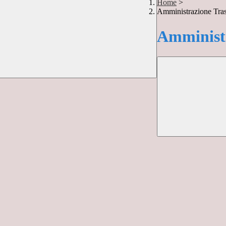
Home
>
Amministrazione Tra
Amministr