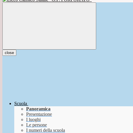
close
Scuola
Panoramica
Presentazione
I luoghi
Le persone
I numeri della scuola