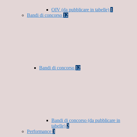
OIV (da pubblicare in tabelle)
1
Bandi di concorso
12
Bandi di concorso
12
Bandi di concorso (da pubblicare in
tabelle)
2
Performance
3