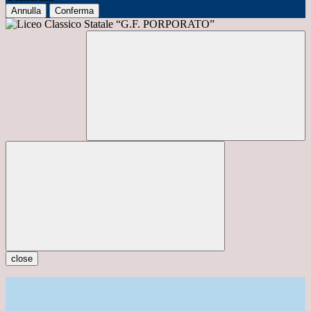
Annulla
Conferma
close