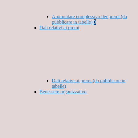
Ammontare complessivo dei premi (da
pubblicare in tabelle)
3
Dati relativi ai premi
Dati relativi ai premi (da pubblicare in
tabelle)
Benessere organizzativo