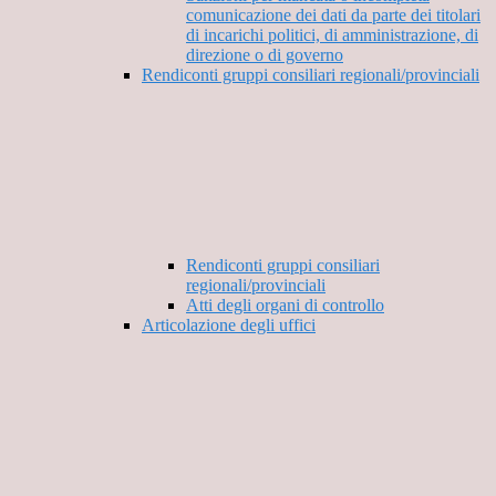
comunicazione dei dati da parte dei titolari
di incarichi politici, di amministrazione, di
direzione o di governo
Rendiconti gruppi consiliari regionali/provinciali
Rendiconti gruppi consiliari
regionali/provinciali
Atti degli organi di controllo
Articolazione degli uffici