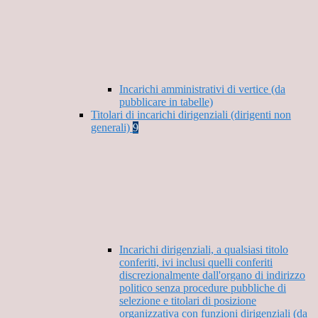
Incarichi amministrativi di vertice (da
pubblicare in tabelle)
Titolari di incarichi dirigenziali (dirigenti non
generali)
9
Incarichi dirigenziali, a qualsiasi titolo
conferiti, ivi inclusi quelli conferiti
discrezionalmente dall'organo di indirizzo
politico senza procedure pubbliche di
selezione e titolari di posizione
organizzativa con funzioni dirigenziali (da