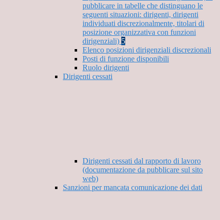
pubblicare in tabelle che distinguano le
seguenti situazioni: dirigenti, dirigenti
individuati discrezionalmente, titolari di
posizione organizzativa con funzioni
dirigenziali)
5
Elenco posizioni dirigenziali discrezionali
Posti di funzione disponibili
Ruolo dirigenti
Dirigenti cessati
Dirigenti cessati dal rapporto di lavoro
(documentazione da pubblicare sul sito
web)
Sanzioni per mancata comunicazione dei dati