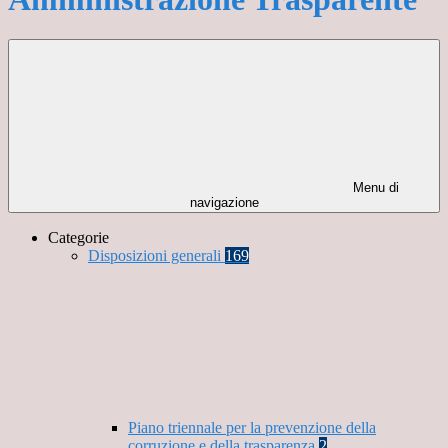
Menu di
navigazione
Categorie
Disposizioni generali
169
Piano triennale per la prevenzione della
corruzione e della trasparenza
2