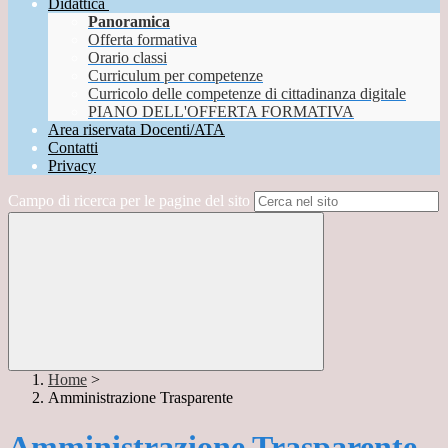
Didattica
Panoramica
Offerta formativa
Orario classi
Curriculum per competenze
Curricolo delle competenze di cittadinanza digitale
PIANO DELL'OFFERTA FORMATIVA
Area riservata Docenti/ATA
Contatti
Privacy
Campo di ricerca per le pagine del sito
Home
>
Amministrazione Trasparente
Amministrazione Trasparente