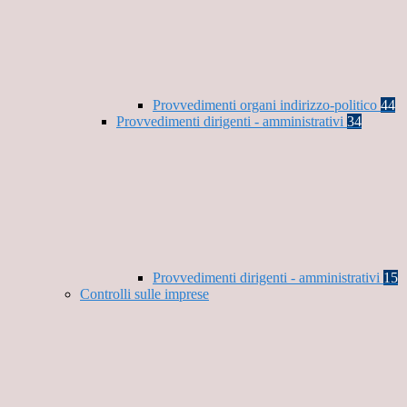
Provvedimenti organi indirizzo-politico
44
Provvedimenti dirigenti - amministrativi
34
Provvedimenti dirigenti - amministrativi
15
Controlli sulle imprese