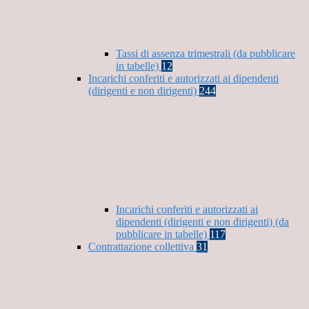
Tassi di assenza trimestrali (da pubblicare
in tabelle)
12
Incarichi conferiti e autorizzati ai dipendenti
(dirigenti e non dirigenti)
244
Incarichi conferiti e autorizzati ai
dipendenti (dirigenti e non dirigenti) (da
pubblicare in tabelle)
117
Contrattazione collettiva
31