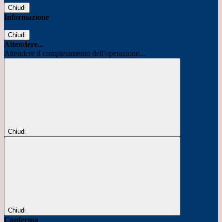
Chiudi
Informazione
Chiudi
Attendere...
Attendere il completamento dell'operazione...
Chiudi
Chiudi
Conferma