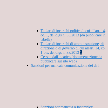
Titolari di incarichi politici di cui all'art. 14,
co. 1, del dlgs n. 33/2013 (da pubblicare in
tabelle)
Titolari di incarichi di amministrazione, di
direzione o di governo di cui all'art. 14, co.
1-bis, del dlgs n. 33/2013
1
Cessati dall'incarico (documentazione da
pubblicare sul sito web)
Sanzioni per mancata comunicazione dei dati
Sanzioni per mancata o incompleta