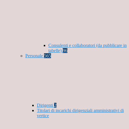
Consulenti e collaboratori (da pubblicare in
tabelle)
96
Personale
565
Dirigenti
2
Titolari di incarichi dirigenziali amministrativi di
vertice