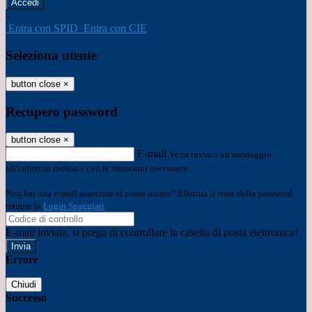
-
Entra con SPID
Entra con CIE
Seleziona utente
button close
×
Recupero password
button close
×
E-mail
Verrà inviato un messaggio
all'indirizzo indicato con le istruzioni necessarie.
Non hai una e-mail associata al nome utente? Effettua il reset della password
tramite la
Login Spaggiari
E-mail inviata, si prega di controllare la casella di posta elettronica!
Errore
Chiudi
Successo