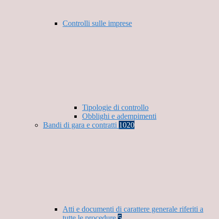
Controlli sulle imprese
Tipologie di controllo
Obblighi e adempimenti
Bandi di gara e contratti
1020
Atti e documenti di carattere generale riferiti a
tutte le procedure
5