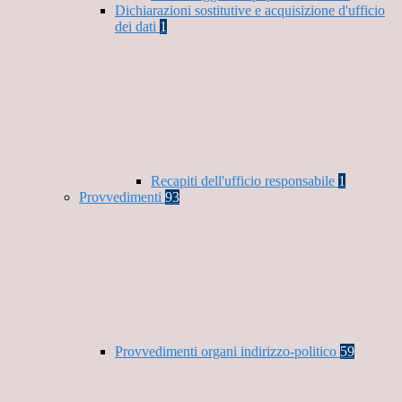
Dichiarazioni sostitutive e acquisizione d'ufficio
dei dati
1
Recapiti dell'ufficio responsabile
1
Provvedimenti
93
Provvedimenti organi indirizzo-politico
59