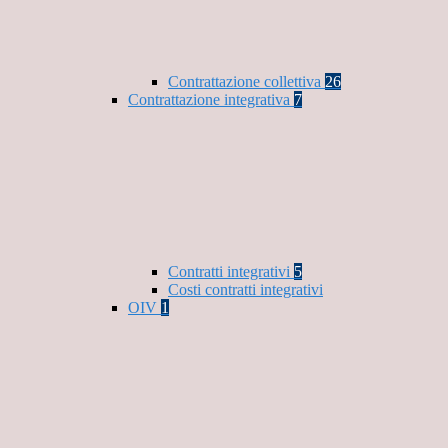
Contrattazione collettiva
26
Contrattazione integrativa
7
Contratti integrativi
5
Costi contratti integrativi
OIV
1