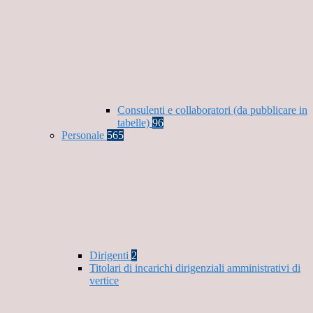
Consulenti e collaboratori (da pubblicare in
tabelle)
96
Personale
565
Dirigenti
2
Titolari di incarichi dirigenziali amministrativi di
vertice