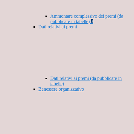
Ammontare complessivo dei premi (da
pubblicare in tabelle)
3
Dati relativi ai premi
Dati relativi ai premi (da pubblicare in
tabelle)
Benessere organizzativo