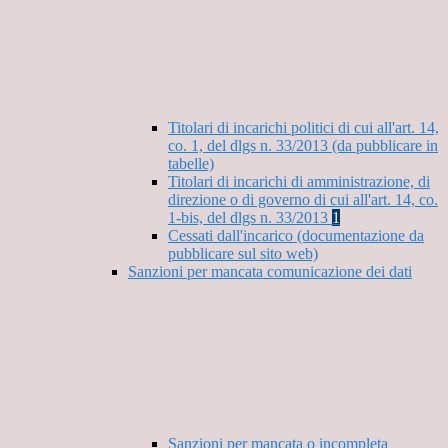
Titolari di incarichi politici di cui all'art. 14,
co. 1, del dlgs n. 33/2013 (da pubblicare in
tabelle)
Titolari di incarichi di amministrazione, di
direzione o di governo di cui all'art. 14, co.
1-bis, del dlgs n. 33/2013
1
Cessati dall'incarico (documentazione da
pubblicare sul sito web)
Sanzioni per mancata comunicazione dei dati
Sanzioni per mancata o incompleta