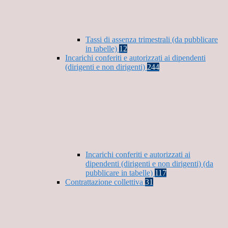
Tassi di assenza trimestrali (da pubblicare
in tabelle)
12
Incarichi conferiti e autorizzati ai dipendenti
(dirigenti e non dirigenti)
244
Incarichi conferiti e autorizzati ai
dipendenti (dirigenti e non dirigenti) (da
pubblicare in tabelle)
117
Contrattazione collettiva
31