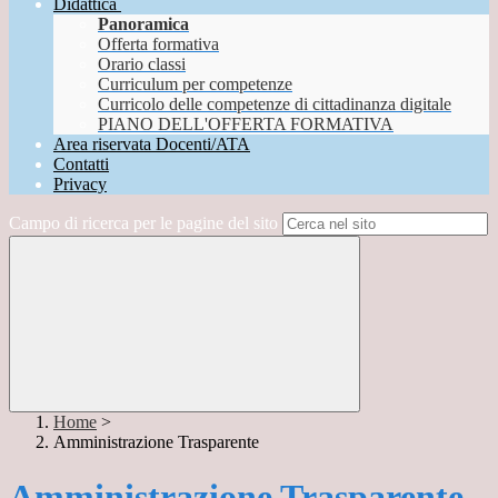
Didattica
Panoramica
Offerta formativa
Orario classi
Curriculum per competenze
Curricolo delle competenze di cittadinanza digitale
PIANO DELL'OFFERTA FORMATIVA
Area riservata Docenti/ATA
Contatti
Privacy
Campo di ricerca per le pagine del sito
Home
>
Amministrazione Trasparente
Amministrazione Trasparente