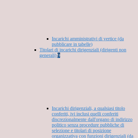
Incarichi amministrativi di vertice (da
pubblicare in tabelle)
Titolari di incarichi dirigenziali (dirigenti non
generali)
9
Incarichi dirigenziali, a qualsiasi titolo
conferiti, ivi inclusi quelli conferiti
discrezionalmente dall'organo di indirizzo
politico senza procedure pubbliche di
selezione e titolari di posizione
organizzativa con funzioni dirigenziali (da