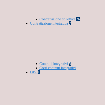
Contrattazione collettiva
26
Contrattazione integrativa
7
Contratti integrativi
5
Costi contratti integrativi
OIV
1