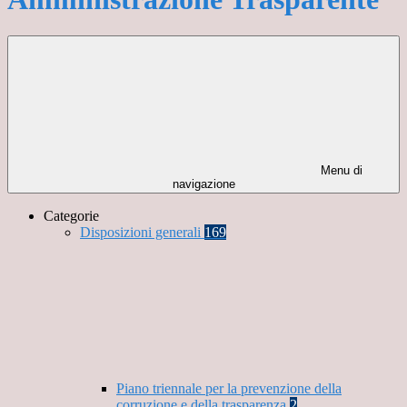
Menu di
navigazione
Categorie
Disposizioni generali
169
Piano triennale per la prevenzione della
corruzione e della trasparenza
2