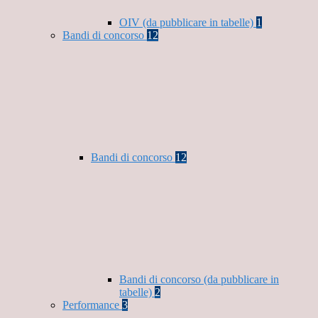
OIV (da pubblicare in tabelle)
1
Bandi di concorso
12
Bandi di concorso
12
Bandi di concorso (da pubblicare in
tabelle)
2
Performance
3