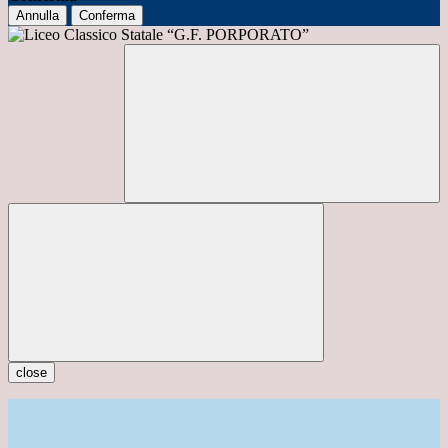
Annulla
Conferma
close