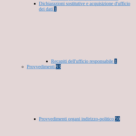
Dichiarazioni sostitutive e acquisizione d'ufficio
dei dati
1
Recapiti dell'ufficio responsabile
1
Provvedimenti
93
Provvedimenti organi indirizzo-politico
59