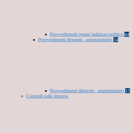
Provvedimenti organi indirizzo-politico
44
Provvedimenti dirigenti - amministrativi
34
Provvedimenti dirigenti - amministrativi
15
Controlli sulle imprese