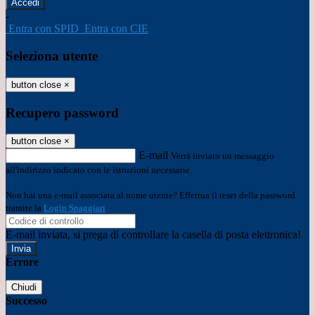
-
Entra con SPID
Entra con CIE
Seleziona utente
button close
×
Recupero password
button close
×
E-mail
Verrà inviato un messaggio
all'indirizzo indicato con le istruzioni necessarie.
Non hai una e-mail associata al nome utente? Effettua il reset della password
tramite la
Login Spaggiari
E-mail inviata, si prega di controllare la casella di posta elettronica!
Errore
Chiudi
Successo