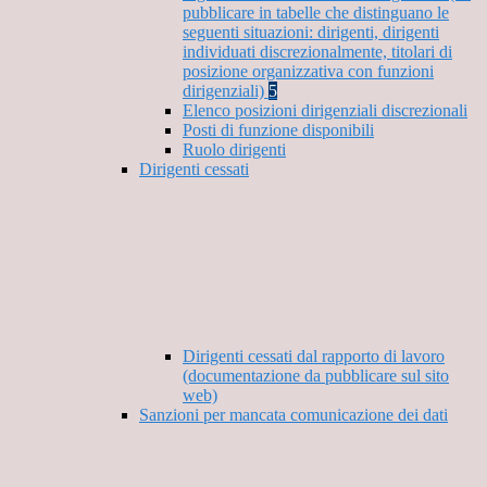
pubblicare in tabelle che distinguano le
seguenti situazioni: dirigenti, dirigenti
individuati discrezionalmente, titolari di
posizione organizzativa con funzioni
dirigenziali)
5
Elenco posizioni dirigenziali discrezionali
Posti di funzione disponibili
Ruolo dirigenti
Dirigenti cessati
Dirigenti cessati dal rapporto di lavoro
(documentazione da pubblicare sul sito
web)
Sanzioni per mancata comunicazione dei dati