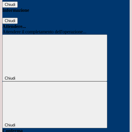
Chiudi
Informazione
Chiudi
Attendere...
Attendere il completamento dell'operazione...
Chiudi
Chiudi
Conferma