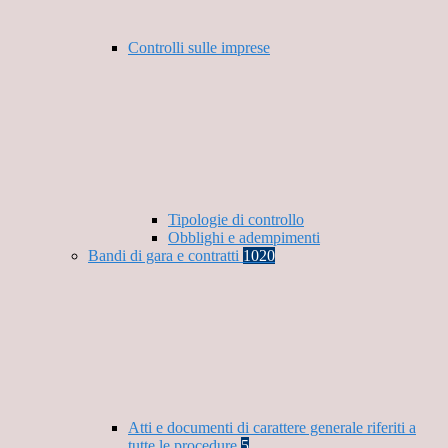
Controlli sulle imprese
Tipologie di controllo
Obblighi e adempimenti
Bandi di gara e contratti
1020
Atti e documenti di carattere generale riferiti a
tutte le procedure
5