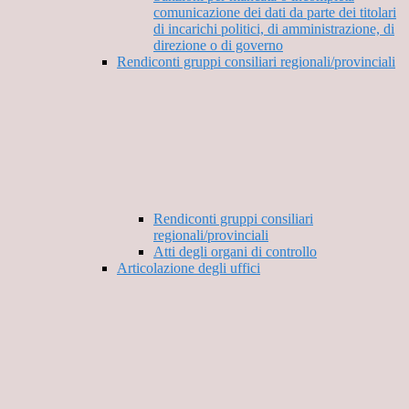
comunicazione dei dati da parte dei titolari
di incarichi politici, di amministrazione, di
direzione o di governo
Rendiconti gruppi consiliari regionali/provinciali
Rendiconti gruppi consiliari
regionali/provinciali
Atti degli organi di controllo
Articolazione degli uffici