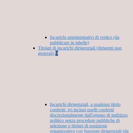
Incarichi amministrativi di vertice (da
pubblicare in tabelle)
Titolari di incarichi dirigenziali (dirigenti non
generali)
9
Incarichi dirigenziali, a qualsiasi titolo
conferiti, ivi inclusi quelli conferiti
discrezionalmente dall'organo di indirizzo
politico senza procedure pubbliche di
selezione e titolari di posizione
organizzativa con funzioni dirigenziali (da