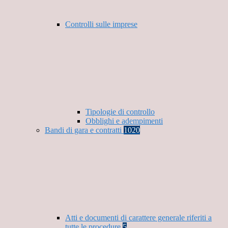
Controlli sulle imprese
Tipologie di controllo
Obblighi e adempimenti
Bandi di gara e contratti
1020
Atti e documenti di carattere generale riferiti a
tutte le procedure
5