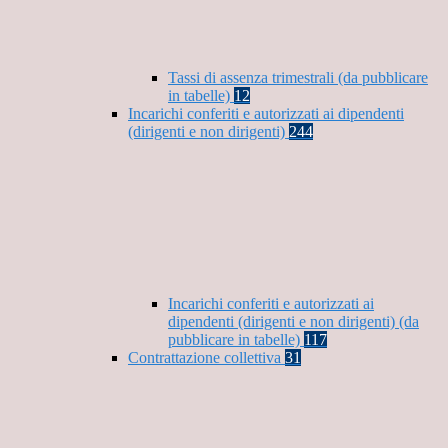
Tassi di assenza trimestrali (da pubblicare
in tabelle)
12
Incarichi conferiti e autorizzati ai dipendenti
(dirigenti e non dirigenti)
244
Incarichi conferiti e autorizzati ai
dipendenti (dirigenti e non dirigenti) (da
pubblicare in tabelle)
117
Contrattazione collettiva
31