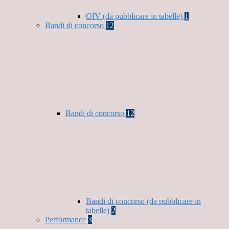
OIV (da pubblicare in tabelle)
1
Bandi di concorso
12
Bandi di concorso
12
Bandi di concorso (da pubblicare in
tabelle)
2
Performance
3