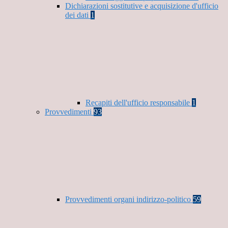
Dichiarazioni sostitutive e acquisizione d'ufficio
dei dati
1
Recapiti dell'ufficio responsabile
1
Provvedimenti
93
Provvedimenti organi indirizzo-politico
59