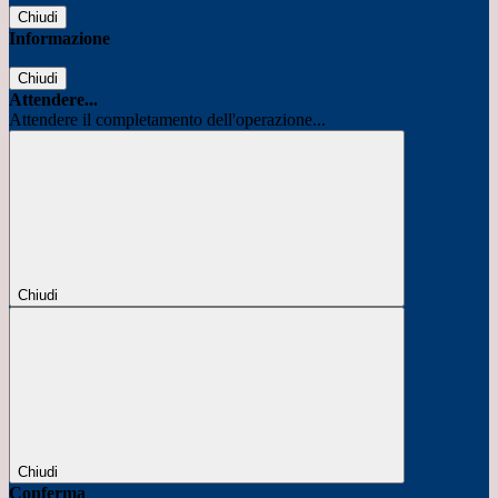
Chiudi
Informazione
Chiudi
Attendere...
Attendere il completamento dell'operazione...
Chiudi
Chiudi
Conferma