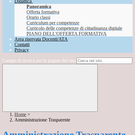
Didattica
Panoramica
Offerta formativa
Orario classi
Curriculum per competenze
Curricolo delle competenze di cittadinanza digitale
PIANO DELL'OFFERTA FORMATIVA
Area riservata Docenti/ATA
Contatti
Privacy
Campo di ricerca per le pagine del sito
Home
>
Amministrazione Trasparente
Amministrazione Trasparente