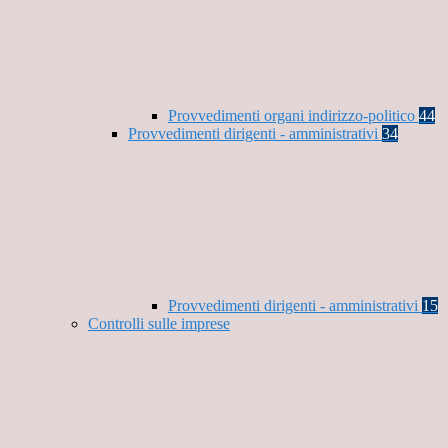
Provvedimenti organi indirizzo-politico
44
Provvedimenti dirigenti - amministrativi
34
Provvedimenti dirigenti - amministrativi
15
Controlli sulle imprese