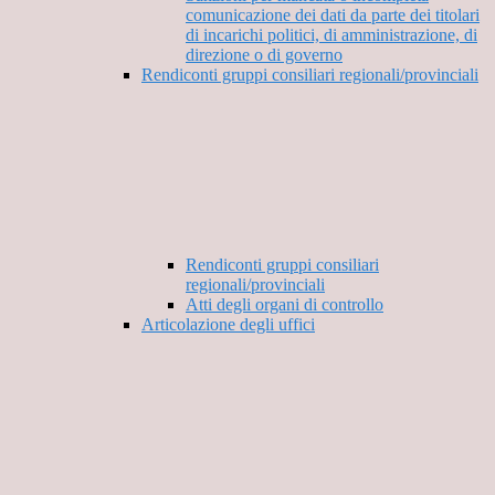
comunicazione dei dati da parte dei titolari
di incarichi politici, di amministrazione, di
direzione o di governo
Rendiconti gruppi consiliari regionali/provinciali
Rendiconti gruppi consiliari
regionali/provinciali
Atti degli organi di controllo
Articolazione degli uffici