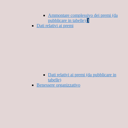
Ammontare complessivo dei premi (da
pubblicare in tabelle)
3
Dati relativi ai premi
Dati relativi ai premi (da pubblicare in
tabelle)
Benessere organizzativo