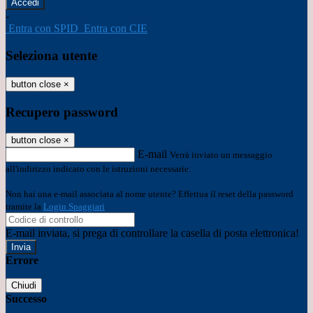
-
Entra con SPID
Entra con CIE
Seleziona utente
button close
×
Recupero password
button close
×
E-mail
Verrà inviato un messaggio
all'indirizzo indicato con le istruzioni necessarie.
Non hai una e-mail associata al nome utente? Effettua il reset della password
tramite la
Login Spaggiari
E-mail inviata, si prega di controllare la casella di posta elettronica!
Errore
Chiudi
Successo