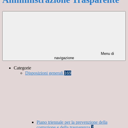
Menu di
navigazione
Categorie
Disposizioni generali
169
Piano triennale per la prevenzione della
corruzione e della trasparenza
2