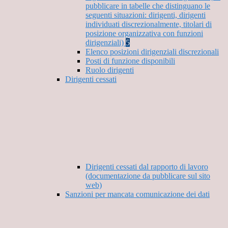
pubblicare in tabelle che distinguano le
seguenti situazioni: dirigenti, dirigenti
individuati discrezionalmente, titolari di
posizione organizzativa con funzioni
dirigenziali)
5
Elenco posizioni dirigenziali discrezionali
Posti di funzione disponibili
Ruolo dirigenti
Dirigenti cessati
Dirigenti cessati dal rapporto di lavoro
(documentazione da pubblicare sul sito
web)
Sanzioni per mancata comunicazione dei dati