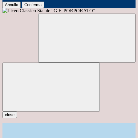
Annulla
Conferma
close