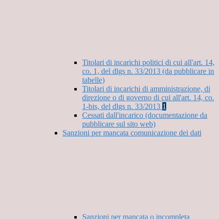
Titolari di incarichi politici di cui all'art. 14,
co. 1, del dlgs n. 33/2013 (da pubblicare in
tabelle)
Titolari di incarichi di amministrazione, di
direzione o di governo di cui all'art. 14, co.
1-bis, del dlgs n. 33/2013
1
Cessati dall'incarico (documentazione da
pubblicare sul sito web)
Sanzioni per mancata comunicazione dei dati
Sanzioni per mancata o incompleta