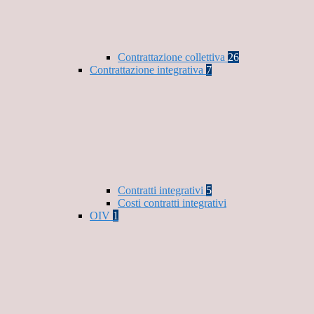
Contrattazione collettiva
26
Contrattazione integrativa
7
Contratti integrativi
5
Costi contratti integrativi
OIV
1