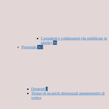
Consulenti e collaboratori (da pubblicare in
tabelle)
96
Personale
565
Dirigenti
2
Titolari di incarichi dirigenziali amministrativi di
vertice