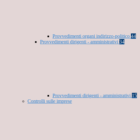
Provvedimenti organi indirizzo-politico
44
Provvedimenti dirigenti - amministrativi
34
Provvedimenti dirigenti - amministrativi
15
Controlli sulle imprese