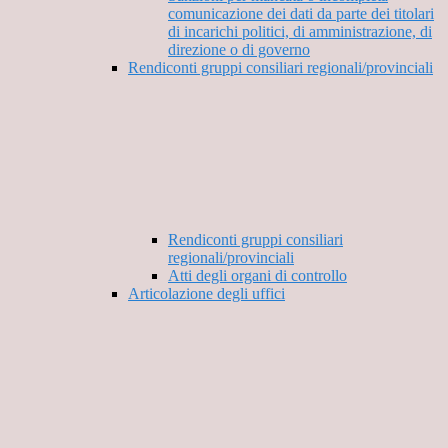
comunicazione dei dati da parte dei titolari
di incarichi politici, di amministrazione, di
direzione o di governo
Rendiconti gruppi consiliari regionali/provinciali
Rendiconti gruppi consiliari
regionali/provinciali
Atti degli organi di controllo
Articolazione degli uffici