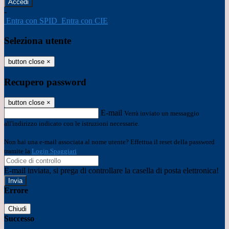
-
Entra con SPID
Entra con CIE
Seleziona utente
button close
×
Recupero password
button close
×
E-mail
Verrà inviato un messaggio
all'indirizzo indicato con le istruzioni necessarie.
Non hai una e-mail associata al nome utente? Effettua il reset della password
tramite la
Login Spaggiari
E-mail inviata, si prega di controllare la casella di posta elettronica!
Errore
Chiudi
Successo