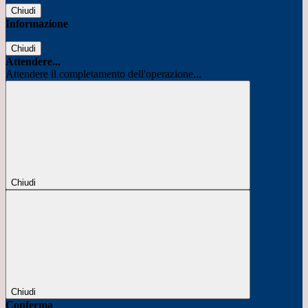
Chiudi
Informazione
Chiudi
Attendere...
Attendere il completamento dell'operazione...
Chiudi
Chiudi
Conferma