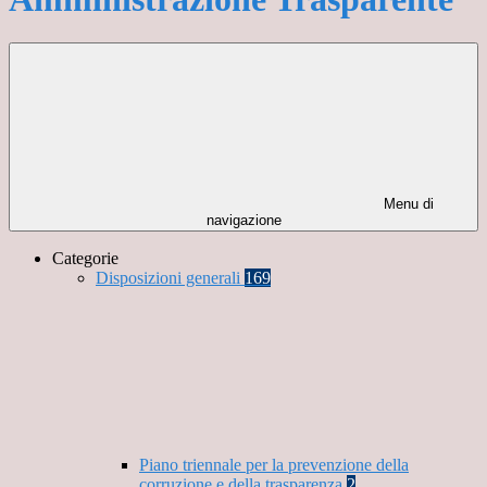
Menu di
navigazione
Categorie
Disposizioni generali
169
Piano triennale per la prevenzione della
corruzione e della trasparenza
2