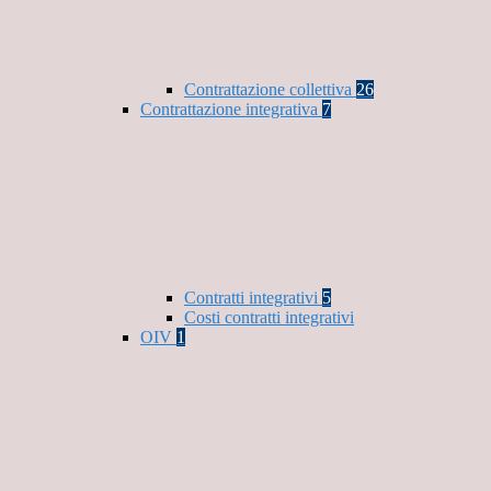
Contrattazione collettiva
26
Contrattazione integrativa
7
Contratti integrativi
5
Costi contratti integrativi
OIV
1