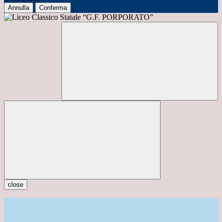
Annulla
Conferma
close