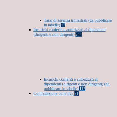
Tassi di assenza trimestrali (da pubblicare
in tabelle)
12
Incarichi conferiti e autorizzati ai dipendenti
(dirigenti e non dirigenti)
244
Incarichi conferiti e autorizzati ai
dipendenti (dirigenti e non dirigenti) (da
pubblicare in tabelle)
117
Contrattazione collettiva
31