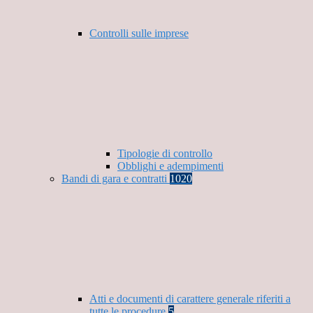
Controlli sulle imprese
Tipologie di controllo
Obblighi e adempimenti
Bandi di gara e contratti
1020
Atti e documenti di carattere generale riferiti a
tutte le procedure
5