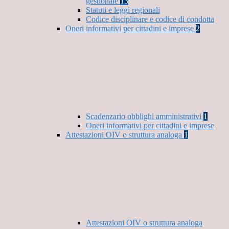
gestionale
13
Statuti e leggi regionali
Codice disciplinare e codice di condotta
Oneri informativi per cittadini e imprese
2
Scadenzario obblighi amministrativi
1
Oneri informativi per cittadini e imprese
Attestazioni OIV o struttura analoga
1
Attestazioni OIV o struttura analoga