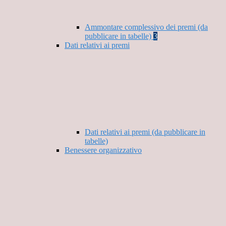
Ammontare complessivo dei premi (da
pubblicare in tabelle)
3
Dati relativi ai premi
Dati relativi ai premi (da pubblicare in
tabelle)
Benessere organizzativo