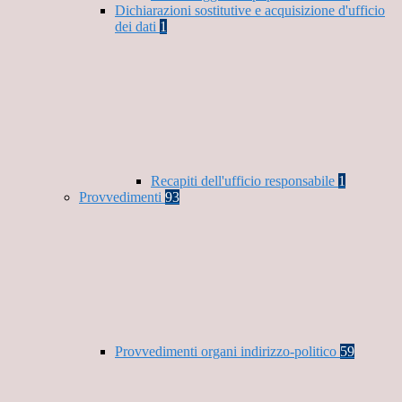
Dichiarazioni sostitutive e acquisizione d'ufficio
dei dati
1
Recapiti dell'ufficio responsabile
1
Provvedimenti
93
Provvedimenti organi indirizzo-politico
59