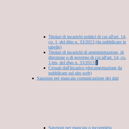
Titolari di incarichi politici di cui all'art. 14,
co. 1, del dlgs n. 33/2013 (da pubblicare in
tabelle)
Titolari di incarichi di amministrazione, di
direzione o di governo di cui all'art. 14, co.
1-bis, del dlgs n. 33/2013
1
Cessati dall'incarico (documentazione da
pubblicare sul sito web)
Sanzioni per mancata comunicazione dei dati
Sanzioni per mancata o incompleta