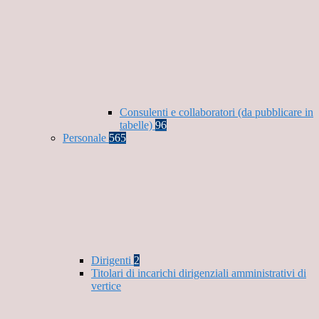
Consulenti e collaboratori (da pubblicare in
tabelle)
96
Personale
565
Dirigenti
2
Titolari di incarichi dirigenziali amministrativi di
vertice