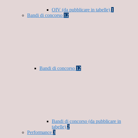
OIV (da pubblicare in tabelle)
1
Bandi di concorso
12
Bandi di concorso
12
Bandi di concorso (da pubblicare in
tabelle)
2
Performance
3