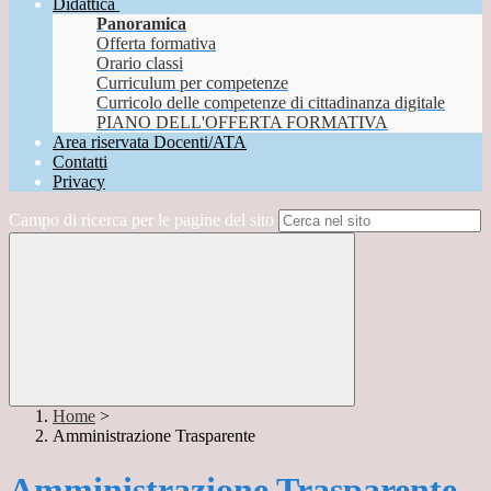
Didattica
Panoramica
Offerta formativa
Orario classi
Curriculum per competenze
Curricolo delle competenze di cittadinanza digitale
PIANO DELL'OFFERTA FORMATIVA
Area riservata Docenti/ATA
Contatti
Privacy
Campo di ricerca per le pagine del sito
Home
>
Amministrazione Trasparente
Amministrazione Trasparente