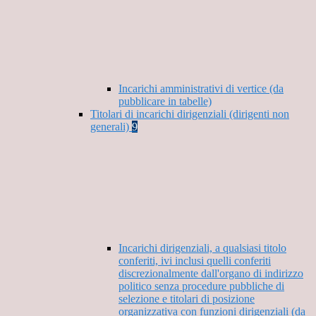
Incarichi amministrativi di vertice (da
pubblicare in tabelle)
Titolari di incarichi dirigenziali (dirigenti non
generali)
9
Incarichi dirigenziali, a qualsiasi titolo
conferiti, ivi inclusi quelli conferiti
discrezionalmente dall'organo di indirizzo
politico senza procedure pubbliche di
selezione e titolari di posizione
organizzativa con funzioni dirigenziali (da