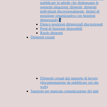
pubblicare in tabelle che distinguano le
seguenti situazioni: dirigenti, dirigenti
individuati discrezionalmente, titolari di
posizione organizzativa con funzioni
dirigenziali)
5
Elenco posizioni dirigenziali discrezionali
Posti di funzione disponibili
Ruolo dirigenti
Dirigenti cessati
Dirigenti cessati dal rapporto di lavoro
(documentazione da pubblicare sul sito
web)
Sanzioni per mancata comunicazione dei dati