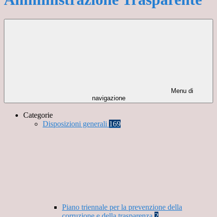
Menu di
navigazione
Categorie
Disposizioni generali
169
Piano triennale per la prevenzione della
corruzione e della trasparenza
2