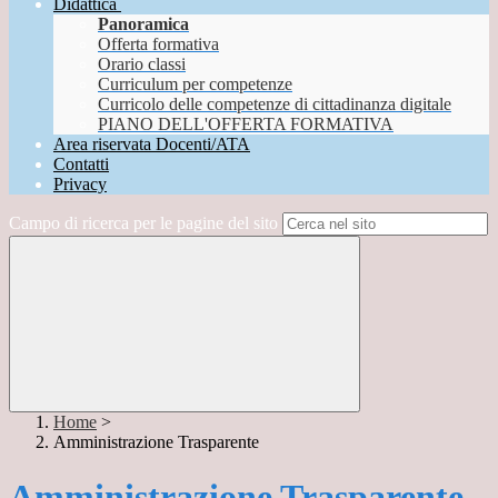
Didattica
Panoramica
Offerta formativa
Orario classi
Curriculum per competenze
Curricolo delle competenze di cittadinanza digitale
PIANO DELL'OFFERTA FORMATIVA
Area riservata Docenti/ATA
Contatti
Privacy
Campo di ricerca per le pagine del sito
Home
>
Amministrazione Trasparente
Amministrazione Trasparente