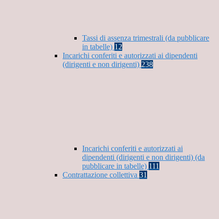
Tassi di assenza trimestrali (da pubblicare
in tabelle)
12
Incarichi conferiti e autorizzati ai dipendenti
(dirigenti e non dirigenti)
238
Incarichi conferiti e autorizzati ai
dipendenti (dirigenti e non dirigenti) (da
pubblicare in tabelle)
111
Contrattazione collettiva
31