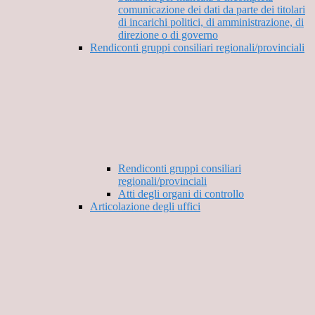
comunicazione dei dati da parte dei titolari
di incarichi politici, di amministrazione, di
direzione o di governo
Rendiconti gruppi consiliari regionali/provinciali
Rendiconti gruppi consiliari
regionali/provinciali
Atti degli organi di controllo
Articolazione degli uffici