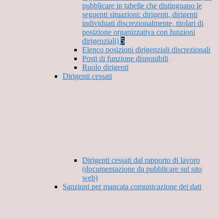
pubblicare in tabelle che distinguano le
seguenti situazioni: dirigenti, dirigenti
individuati discrezionalmente, titolari di
posizione organizzativa con funzioni
dirigenziali)
5
Elenco posizioni dirigenziali discrezionali
Posti di funzione disponibili
Ruolo dirigenti
Dirigenti cessati
Dirigenti cessati dal rapporto di lavoro
(documentazione da pubblicare sul sito
web)
Sanzioni per mancata comunicazione dei dati