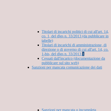
Titolari di incarichi politici di cui all'art. 14,
co. 1, del dlgs n. 33/2013 (da pubblicare in
tabelle)
Titolari di incarichi di amministrazione, di
direzione o di governo di cui all'art. 14, co.
1-bis, del dlgs n. 33/2013
1
Cessati dall'incarico (documentazione da
pubblicare sul sito web)
Sanzioni per mancata comunicazione dei dati
Sanzioni per mancata o incompleta