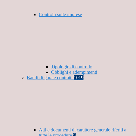
Controlli sulle imprese
Tipologie di controllo
Obblighi e adempimenti
Bandi di gara e contratti
1019
Atti e documenti di carattere generale riferiti a
tutte le procedure
5