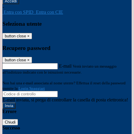
-
Entra con SPID
Entra con CIE
Seleziona utente
button close
×
Recupero password
button close
×
E-mail
Verrà inviato un messaggio
all'indirizzo indicato con le istruzioni necessarie.
Non hai una e-mail associata al nome utente? Effettua il reset della password
tramite la
Login Spaggiari
E-mail inviata, si prega di controllare la casella di posta elettronica!
Errore
Chiudi
Successo