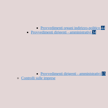
Provvedimenti organi indirizzo-politico
44
Provvedimenti dirigenti - amministrativi
34
Provvedimenti dirigenti - amministrativi
15
Controlli sulle imprese