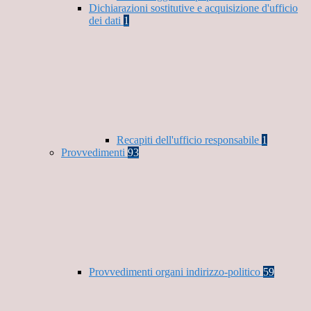
Dichiarazioni sostitutive e acquisizione d'ufficio
dei dati
1
Recapiti dell'ufficio responsabile
1
Provvedimenti
93
Provvedimenti organi indirizzo-politico
59