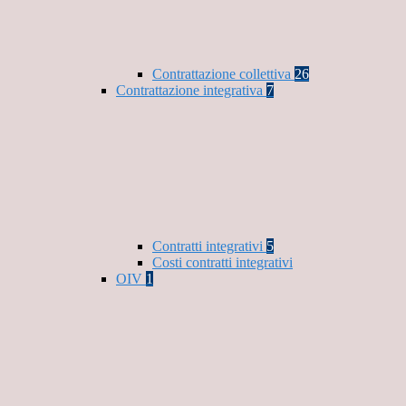
Contrattazione collettiva
26
Contrattazione integrativa
7
Contratti integrativi
5
Costi contratti integrativi
OIV
1