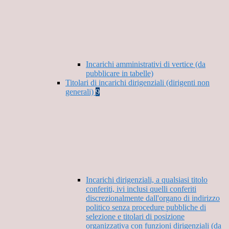
Incarichi amministrativi di vertice (da
pubblicare in tabelle)
Titolari di incarichi dirigenziali (dirigenti non
generali)
9
Incarichi dirigenziali, a qualsiasi titolo
conferiti, ivi inclusi quelli conferiti
discrezionalmente dall'organo di indirizzo
politico senza procedure pubbliche di
selezione e titolari di posizione
organizzativa con funzioni dirigenziali (da