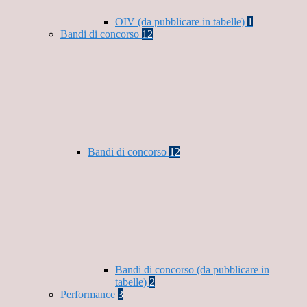
OIV (da pubblicare in tabelle)
1
Bandi di concorso
12
Bandi di concorso
12
Bandi di concorso (da pubblicare in
tabelle)
2
Performance
3