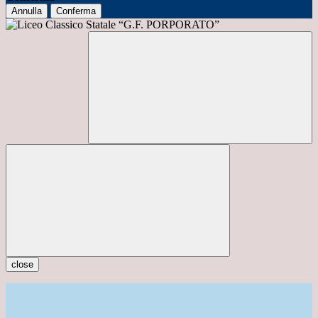
Annulla
Conferma
close