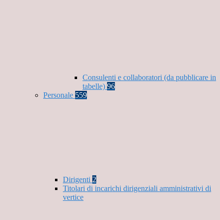
Consulenti e collaboratori (da pubblicare in
tabelle)
96
Personale
559
Dirigenti
2
Titolari di incarichi dirigenziali amministrativi di
vertice