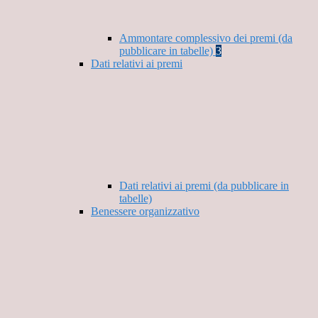
Ammontare complessivo dei premi (da
pubblicare in tabelle)
3
Dati relativi ai premi
Dati relativi ai premi (da pubblicare in
tabelle)
Benessere organizzativo