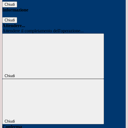
Chiudi
Informazione
Chiudi
Attendere...
Attendere il completamento dell'operazione...
Chiudi
Chiudi
Conferma