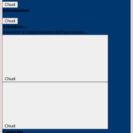
Chiudi
Informazione
Chiudi
Attendere...
Attendere il completamento dell'operazione...
Chiudi
Chiudi
Conferma