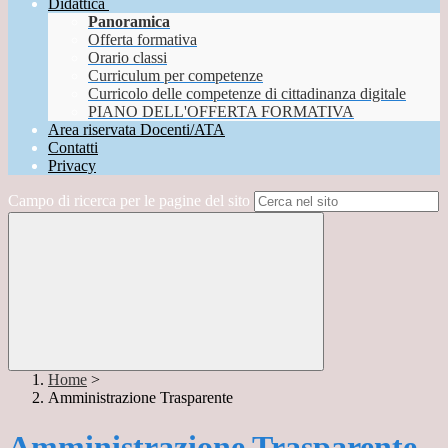
Didattica
Panoramica
Offerta formativa
Orario classi
Curriculum per competenze
Curricolo delle competenze di cittadinanza digitale
PIANO DELL'OFFERTA FORMATIVA
Area riservata Docenti/ATA
Contatti
Privacy
Campo di ricerca per le pagine del sito
Home
>
Amministrazione Trasparente
Amministrazione Trasparente