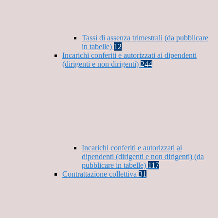
Tassi di assenza trimestrali (da pubblicare
in tabelle)
12
Incarichi conferiti e autorizzati ai dipendenti
(dirigenti e non dirigenti)
244
Incarichi conferiti e autorizzati ai
dipendenti (dirigenti e non dirigenti) (da
pubblicare in tabelle)
117
Contrattazione collettiva
31