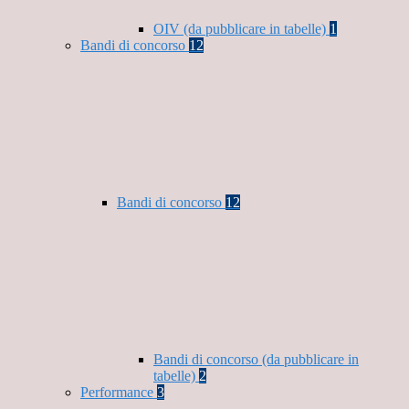
OIV (da pubblicare in tabelle)
1
Bandi di concorso
12
Bandi di concorso
12
Bandi di concorso (da pubblicare in
tabelle)
2
Performance
3