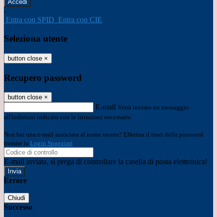
-
Entra con SPID
Entra con CIE
Seleziona utente
button close
×
Recupero password
button close
×
E-mail
Verrà inviato un messaggio
all'indirizzo indicato con le istruzioni necessarie.
Non hai una e-mail associata al nome utente? Effettua il reset della password
tramite la
Login Spaggiari
E-mail inviata, si prega di controllare la casella di posta elettronica!
Errore
Chiudi
Successo