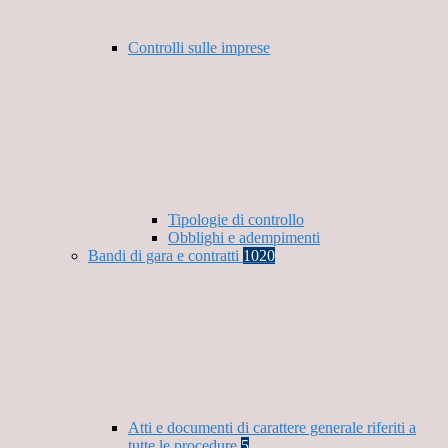
Controlli sulle imprese
Tipologie di controllo
Obblighi e adempimenti
Bandi di gara e contratti
1020
Atti e documenti di carattere generale riferiti a
tutte le procedure
5