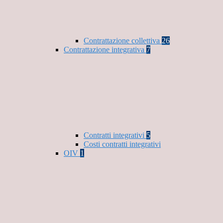
Contrattazione collettiva
26
Contrattazione integrativa
7
Contratti integrativi
5
Costi contratti integrativi
OIV
1