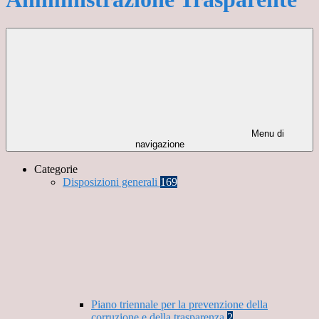
Menu di
navigazione
Categorie
Disposizioni generali
169
Piano triennale per la prevenzione della
corruzione e della trasparenza
2