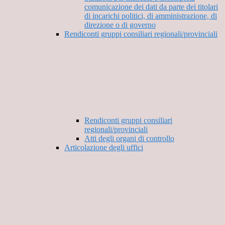
comunicazione dei dati da parte dei titolari
di incarichi politici, di amministrazione, di
direzione o di governo
Rendiconti gruppi consiliari regionali/provinciali
Rendiconti gruppi consiliari
regionali/provinciali
Atti degli organi di controllo
Articolazione degli uffici