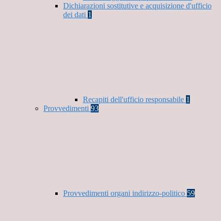
Dichiarazioni sostitutive e acquisizione d'ufficio
dei dati
1
Recapiti dell'ufficio responsabile
1
Provvedimenti
93
Provvedimenti organi indirizzo-politico
59