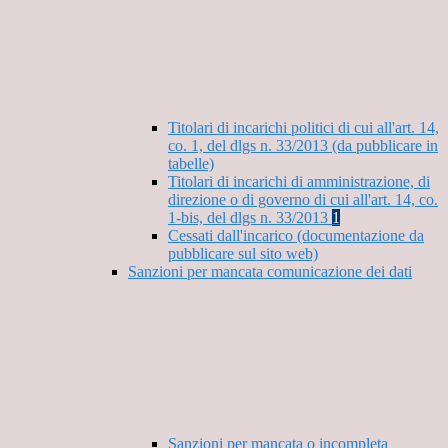
Titolari di incarichi politici di cui all'art. 14,
co. 1, del dlgs n. 33/2013 (da pubblicare in
tabelle)
Titolari di incarichi di amministrazione, di
direzione o di governo di cui all'art. 14, co.
1-bis, del dlgs n. 33/2013
1
Cessati dall'incarico (documentazione da
pubblicare sul sito web)
Sanzioni per mancata comunicazione dei dati
Sanzioni per mancata o incompleta