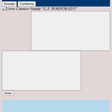
Annulla
Conferma
close