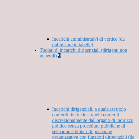
Incarichi amministrativi di vertice (da
pubblicare in tabelle)
Titolari di incarichi dirigenziali (dirigenti non
generali)
9
Incarichi dirigenziali, a qualsiasi titolo
conferiti, ivi inclusi quelli conferiti
discrezionalmente dall'organo di indirizzo
politico senza procedure pubbliche di
selezione e titolari di posizione
organizzativa con funzioni dirigenziali (da