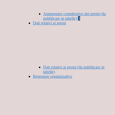
Ammontare complessivo dei premi (da
pubblicare in tabelle)
3
Dati relativi ai premi
Dati relativi ai premi (da pubblicare in
tabelle)
Benessere organizzativo