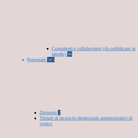
Consulenti e collaboratori (da pubblicare in
tabelle)
96
Personale
565
Dirigenti
2
Titolari di incarichi dirigenziali amministrativi di
vertice