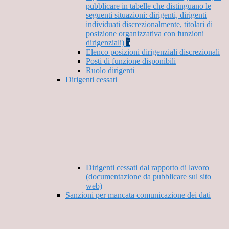
pubblicare in tabelle che distinguano le
seguenti situazioni: dirigenti, dirigenti
individuati discrezionalmente, titolari di
posizione organizzativa con funzioni
dirigenziali)
5
Elenco posizioni dirigenziali discrezionali
Posti di funzione disponibili
Ruolo dirigenti
Dirigenti cessati
Dirigenti cessati dal rapporto di lavoro
(documentazione da pubblicare sul sito
web)
Sanzioni per mancata comunicazione dei dati