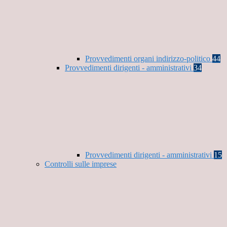
Provvedimenti organi indirizzo-politico
44
Provvedimenti dirigenti - amministrativi
34
Provvedimenti dirigenti - amministrativi
15
Controlli sulle imprese