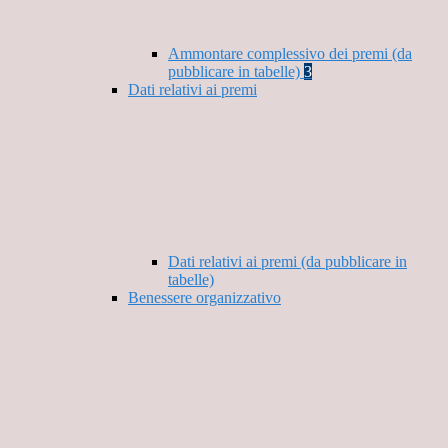
Ammontare complessivo dei premi (da
pubblicare in tabelle)
3
Dati relativi ai premi
Dati relativi ai premi (da pubblicare in
tabelle)
Benessere organizzativo