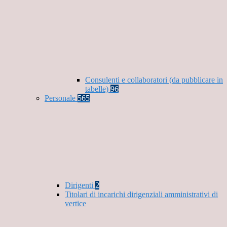
Consulenti e collaboratori (da pubblicare in
tabelle)
96
Personale
565
Dirigenti
2
Titolari di incarichi dirigenziali amministrativi di
vertice