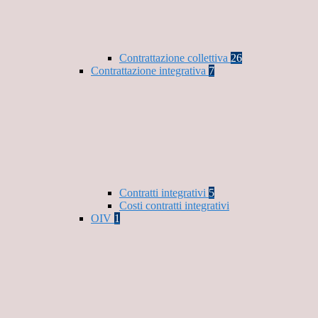
Contrattazione collettiva
26
Contrattazione integrativa
7
Contratti integrativi
5
Costi contratti integrativi
OIV
1