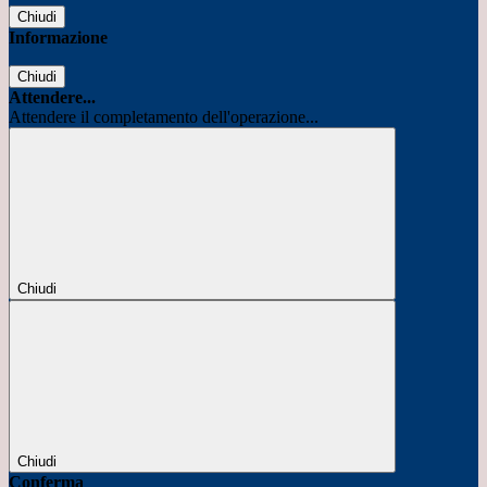
Chiudi
Informazione
Chiudi
Attendere...
Attendere il completamento dell'operazione...
Chiudi
Chiudi
Conferma