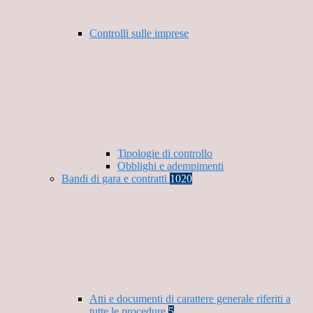
Controlli sulle imprese
Tipologie di controllo
Obblighi e adempimenti
Bandi di gara e contratti
1020
Atti e documenti di carattere generale riferiti a
tutte le procedure
5