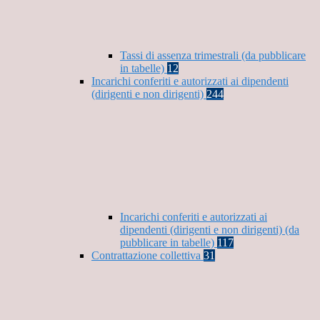
Tassi di assenza trimestrali (da pubblicare
in tabelle)
12
Incarichi conferiti e autorizzati ai dipendenti
(dirigenti e non dirigenti)
244
Incarichi conferiti e autorizzati ai
dipendenti (dirigenti e non dirigenti) (da
pubblicare in tabelle)
117
Contrattazione collettiva
31