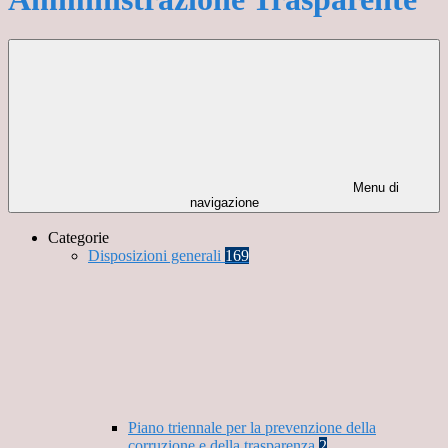
Menu di
navigazione
Categorie
Disposizioni generali
169
Piano triennale per la prevenzione della
corruzione e della trasparenza
2