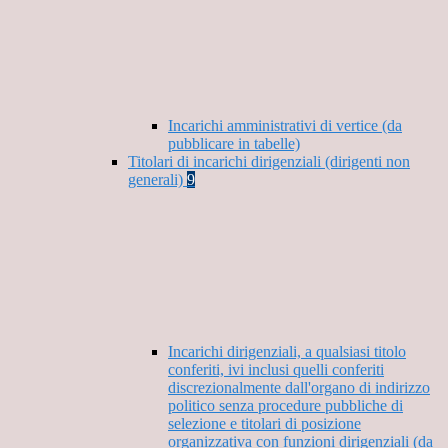
Incarichi amministrativi di vertice (da
pubblicare in tabelle)
Titolari di incarichi dirigenziali (dirigenti non
generali)
9
Incarichi dirigenziali, a qualsiasi titolo
conferiti, ivi inclusi quelli conferiti
discrezionalmente dall'organo di indirizzo
politico senza procedure pubbliche di
selezione e titolari di posizione
organizzativa con funzioni dirigenziali (da