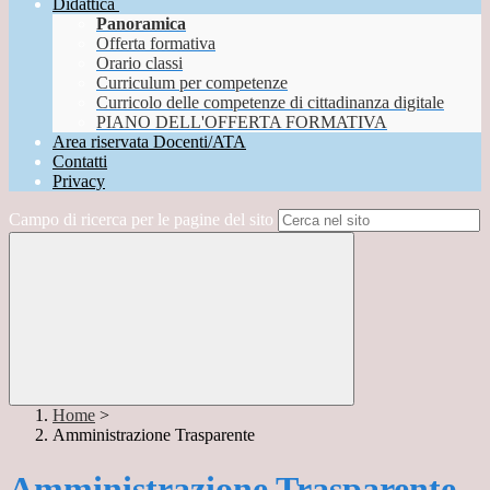
Didattica
Panoramica
Offerta formativa
Orario classi
Curriculum per competenze
Curricolo delle competenze di cittadinanza digitale
PIANO DELL'OFFERTA FORMATIVA
Area riservata Docenti/ATA
Contatti
Privacy
Campo di ricerca per le pagine del sito
Home
>
Amministrazione Trasparente
Amministrazione Trasparente