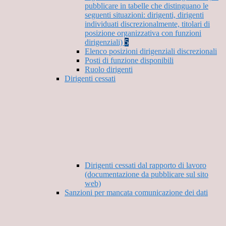
pubblicare in tabelle che distinguano le
seguenti situazioni: dirigenti, dirigenti
individuati discrezionalmente, titolari di
posizione organizzativa con funzioni
dirigenziali)
5
Elenco posizioni dirigenziali discrezionali
Posti di funzione disponibili
Ruolo dirigenti
Dirigenti cessati
Dirigenti cessati dal rapporto di lavoro
(documentazione da pubblicare sul sito
web)
Sanzioni per mancata comunicazione dei dati