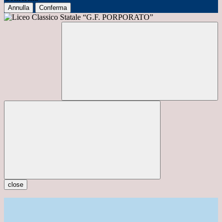
Annulla
Conferma
close