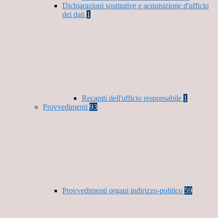
Dichiarazioni sostitutive e acquisizione d'ufficio
dei dati
1
Recapiti dell'ufficio responsabile
1
Provvedimenti
93
Provvedimenti organi indirizzo-politico
59