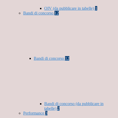
OIV (da pubblicare in tabelle)
1
Bandi di concorso
12
Bandi di concorso
12
Bandi di concorso (da pubblicare in
tabelle)
2
Performance
3