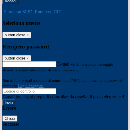
-
Entra con SPID
Entra con CIE
Seleziona utente
button close
×
Recupero password
button close
×
E-mail
Verrà inviato un messaggio
all'indirizzo indicato con le istruzioni necessarie.
Non hai una e-mail associata al nome utente? Effettua il reset della password
tramite la
Login Spaggiari
E-mail inviata, si prega di controllare la casella di posta elettronica!
Errore
Chiudi
Successo