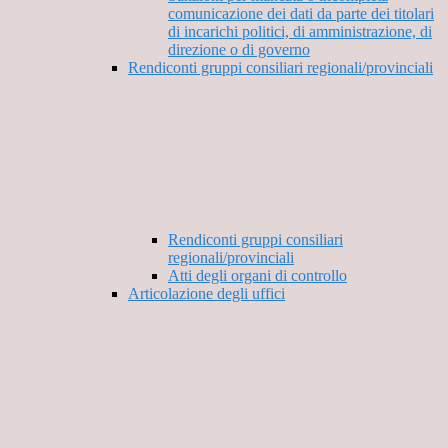
comunicazione dei dati da parte dei titolari
di incarichi politici, di amministrazione, di
direzione o di governo
Rendiconti gruppi consiliari regionali/provinciali
Rendiconti gruppi consiliari
regionali/provinciali
Atti degli organi di controllo
Articolazione degli uffici