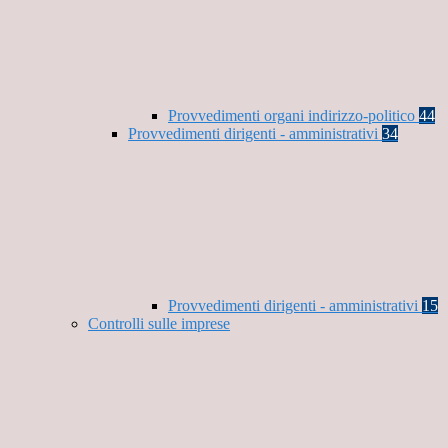
Provvedimenti organi indirizzo-politico
44
Provvedimenti dirigenti - amministrativi
34
Provvedimenti dirigenti - amministrativi
15
Controlli sulle imprese