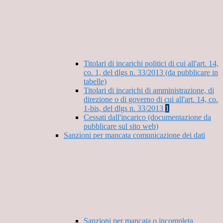
Titolari di incarichi politici di cui all'art. 14,
co. 1, del dlgs n. 33/2013 (da pubblicare in
tabelle)
Titolari di incarichi di amministrazione, di
direzione o di governo di cui all'art. 14, co.
1-bis, del dlgs n. 33/2013
1
Cessati dall'incarico (documentazione da
pubblicare sul sito web)
Sanzioni per mancata comunicazione dei dati
Sanzioni per mancata o incompleta