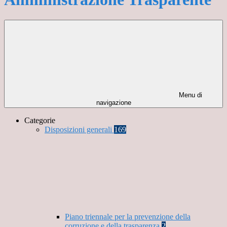
Menu di
navigazione
Categorie
Disposizioni generali
169
Piano triennale per la prevenzione della
corruzione e della trasparenza
2