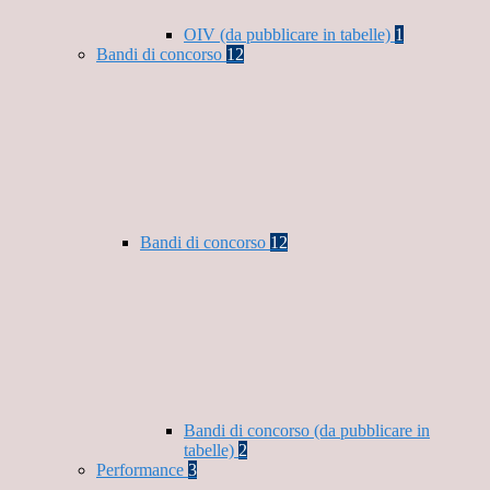
OIV (da pubblicare in tabelle)
1
Bandi di concorso
12
Bandi di concorso
12
Bandi di concorso (da pubblicare in
tabelle)
2
Performance
3