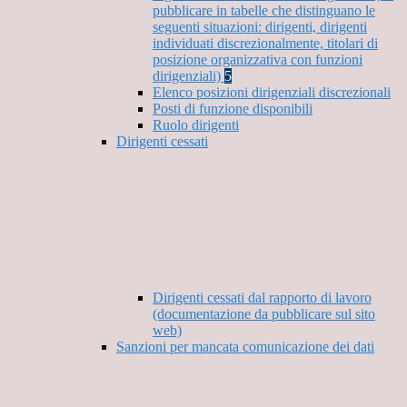
pubblicare in tabelle che distinguano le
seguenti situazioni: dirigenti, dirigenti
individuati discrezionalmente, titolari di
posizione organizzativa con funzioni
dirigenziali)
5
Elenco posizioni dirigenziali discrezionali
Posti di funzione disponibili
Ruolo dirigenti
Dirigenti cessati
Dirigenti cessati dal rapporto di lavoro
(documentazione da pubblicare sul sito
web)
Sanzioni per mancata comunicazione dei dati