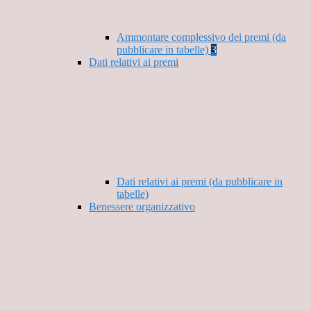
Ammontare complessivo dei premi (da
pubblicare in tabelle)
3
Dati relativi ai premi
Dati relativi ai premi (da pubblicare in
tabelle)
Benessere organizzativo