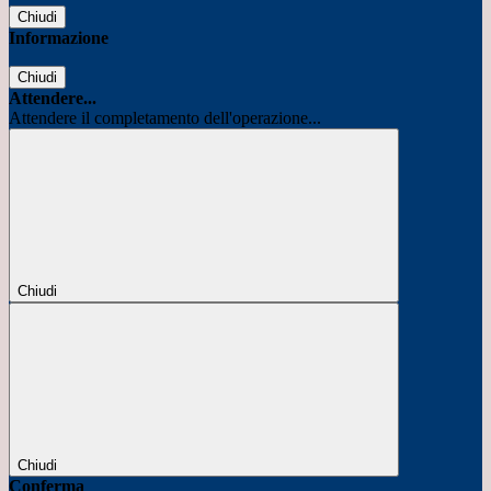
Chiudi
Informazione
Chiudi
Attendere...
Attendere il completamento dell'operazione...
Chiudi
Chiudi
Conferma