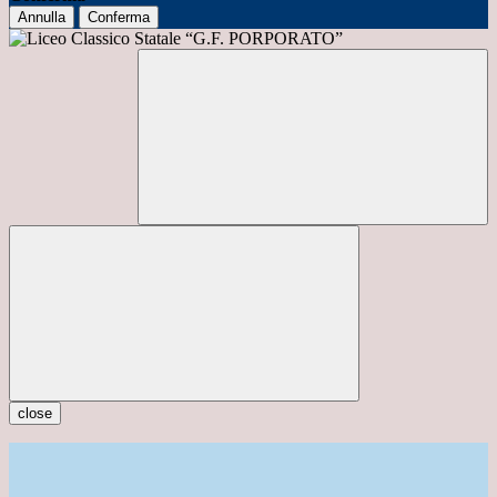
Annulla
Conferma
close