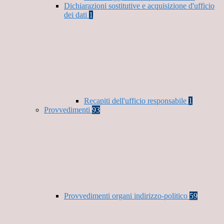
Dichiarazioni sostitutive e acquisizione d'ufficio
dei dati
1
Recapiti dell'ufficio responsabile
1
Provvedimenti
93
Provvedimenti organi indirizzo-politico
59