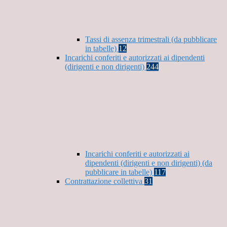
Tassi di assenza trimestrali (da pubblicare
in tabelle)
12
Incarichi conferiti e autorizzati ai dipendenti
(dirigenti e non dirigenti)
244
Incarichi conferiti e autorizzati ai
dipendenti (dirigenti e non dirigenti) (da
pubblicare in tabelle)
117
Contrattazione collettiva
31