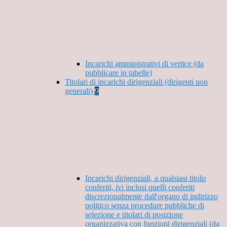
Incarichi amministrativi di vertice (da
pubblicare in tabelle)
Titolari di incarichi dirigenziali (dirigenti non
generali)
9
Incarichi dirigenziali, a qualsiasi titolo
conferiti, ivi inclusi quelli conferiti
discrezionalmente dall'organo di indirizzo
politico senza procedure pubbliche di
selezione e titolari di posizione
organizzativa con funzioni dirigenziali (da