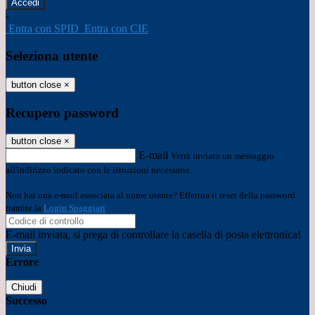
-
Entra con SPID
Entra con CIE
Seleziona utente
button close
×
Recupero password
button close
×
E-mail
Verrà inviato un messaggio
all'indirizzo indicato con le istruzioni necessarie.
Non hai una e-mail associata al nome utente? Effettua il reset della password
tramite la
Login Spaggiari
E-mail inviata, si prega di controllare la casella di posta elettronica!
Errore
Chiudi
Successo