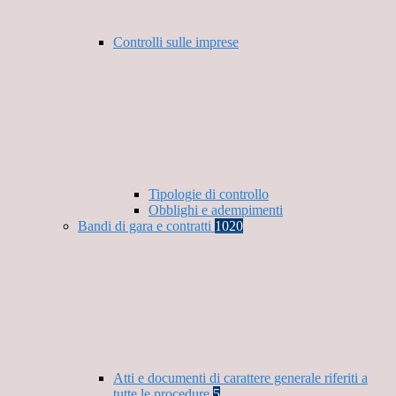
Controlli sulle imprese
Tipologie di controllo
Obblighi e adempimenti
Bandi di gara e contratti
1020
Atti e documenti di carattere generale riferiti a
tutte le procedure
5