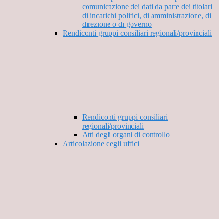
comunicazione dei dati da parte dei titolari
di incarichi politici, di amministrazione, di
direzione o di governo
Rendiconti gruppi consiliari regionali/provinciali
Rendiconti gruppi consiliari
regionali/provinciali
Atti degli organi di controllo
Articolazione degli uffici