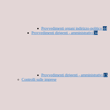
Provvedimenti organi indirizzo-politico
44
Provvedimenti dirigenti - amministrativi
34
Provvedimenti dirigenti - amministrativi
15
Controlli sulle imprese