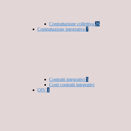
Contrattazione collettiva
26
Contrattazione integrativa
7
Contratti integrativi
5
Costi contratti integrativi
OIV
1