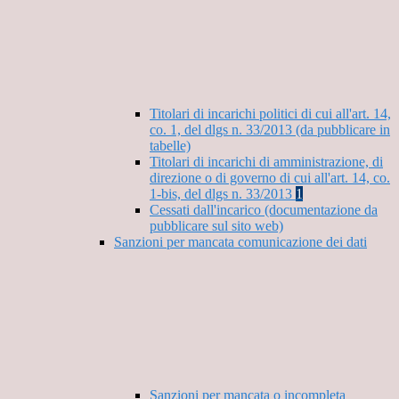
Titolari di incarichi politici di cui all'art. 14,
co. 1, del dlgs n. 33/2013 (da pubblicare in
tabelle)
Titolari di incarichi di amministrazione, di
direzione o di governo di cui all'art. 14, co.
1-bis, del dlgs n. 33/2013
1
Cessati dall'incarico (documentazione da
pubblicare sul sito web)
Sanzioni per mancata comunicazione dei dati
Sanzioni per mancata o incompleta