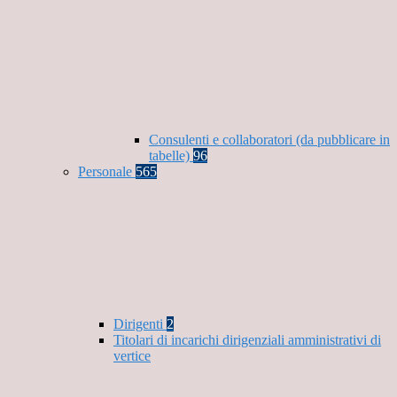
Consulenti e collaboratori (da pubblicare in
tabelle)
96
Personale
565
Dirigenti
2
Titolari di incarichi dirigenziali amministrativi di
vertice