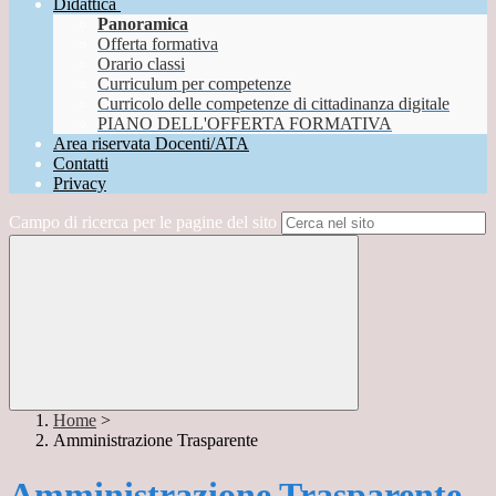
Didattica
Panoramica
Offerta formativa
Orario classi
Curriculum per competenze
Curricolo delle competenze di cittadinanza digitale
PIANO DELL'OFFERTA FORMATIVA
Area riservata Docenti/ATA
Contatti
Privacy
Campo di ricerca per le pagine del sito
Home
>
Amministrazione Trasparente
Amministrazione Trasparente