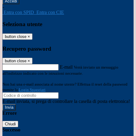
-
Entra con SPID
Entra con CIE
Seleziona utente
button close
×
Recupero password
button close
×
E-mail
Verrà inviato un messaggio
all'indirizzo indicato con le istruzioni necessarie.
Non hai una e-mail associata al nome utente? Effettua il reset della password
tramite la
Login Spaggiari
E-mail inviata, si prega di controllare la casella di posta elettronica!
Errore
Chiudi
Successo