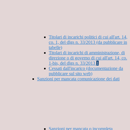
Titolari di incarichi politici di cui all'art. 14,
co. 1, del dlgs n. 33/2013 (da pubblicare in
tabelle)
Titolari di incarichi di amministrazione, di
direzione o di governo di cui all'art. 14, co.
1-bis, del dlgs n. 33/2013
1
Cessati dall'incarico (documentazione da
pubblicare sul sito web)
Sanzioni per mancata comunicazione dei dati
Sanzioni per mancata o incompleta