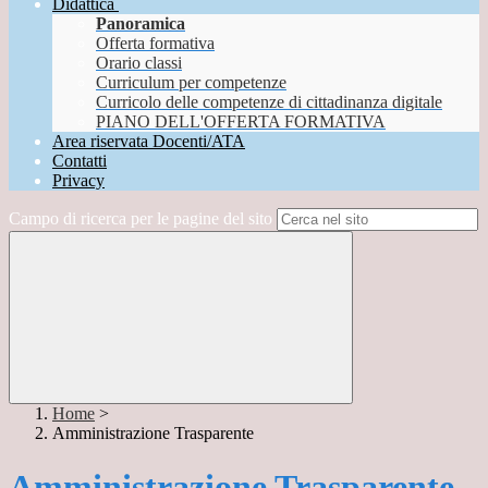
Didattica
Panoramica
Offerta formativa
Orario classi
Curriculum per competenze
Curricolo delle competenze di cittadinanza digitale
PIANO DELL'OFFERTA FORMATIVA
Area riservata Docenti/ATA
Contatti
Privacy
Campo di ricerca per le pagine del sito
Home
>
Amministrazione Trasparente
Amministrazione Trasparente