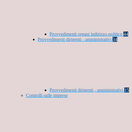
Provvedimenti organi indirizzo-politico
44
Provvedimenti dirigenti - amministrativi
34
Provvedimenti dirigenti - amministrativi
15
Controlli sulle imprese