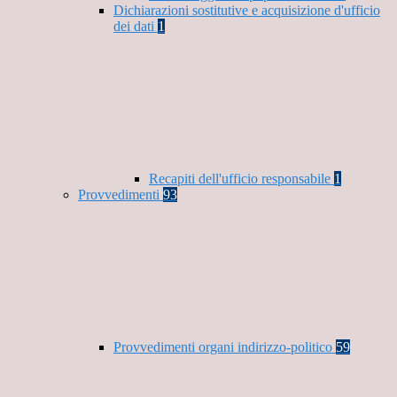
Dichiarazioni sostitutive e acquisizione d'ufficio
dei dati
1
Recapiti dell'ufficio responsabile
1
Provvedimenti
93
Provvedimenti organi indirizzo-politico
59