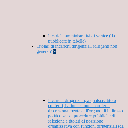
Incarichi amministrativi di vertice (da
pubblicare in tabelle)
Titolari di incarichi dirigenziali (dirigenti non
generali)
9
Incarichi dirigenziali, a qualsiasi titolo
conferiti, ivi inclusi quelli conferiti
discrezionalmente dall'organo di indirizzo
politico senza procedure pubbliche di
selezione e titolari di posizione
organizzativa con funzioni dirigenziali (da