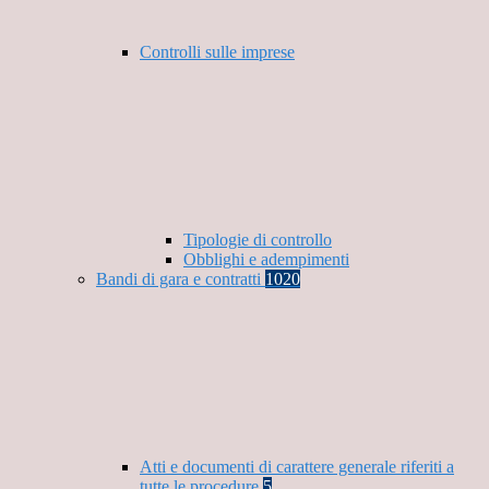
Controlli sulle imprese
Tipologie di controllo
Obblighi e adempimenti
Bandi di gara e contratti
1020
Atti e documenti di carattere generale riferiti a
tutte le procedure
5