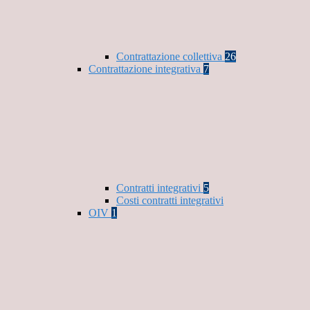
Contrattazione collettiva
26
Contrattazione integrativa
7
Contratti integrativi
5
Costi contratti integrativi
OIV
1