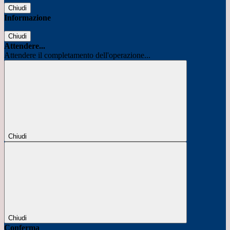
Chiudi
Informazione
Chiudi
Attendere...
Attendere il completamento dell'operazione...
Chiudi
Chiudi
Conferma