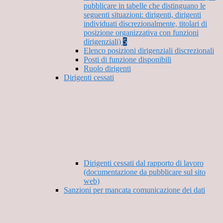
pubblicare in tabelle che distinguano le
seguenti situazioni: dirigenti, dirigenti
individuati discrezionalmente, titolari di
posizione organizzativa con funzioni
dirigenziali)
5
Elenco posizioni dirigenziali discrezionali
Posti di funzione disponibili
Ruolo dirigenti
Dirigenti cessati
Dirigenti cessati dal rapporto di lavoro
(documentazione da pubblicare sul sito
web)
Sanzioni per mancata comunicazione dei dati