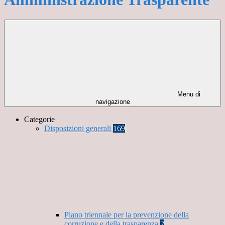
Menu di
navigazione
Categorie
Disposizioni generali
169
Piano triennale per la prevenzione della
corruzione e della trasparenza
2