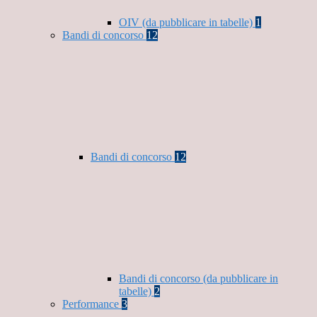
OIV (da pubblicare in tabelle)
1
Bandi di concorso
12
Bandi di concorso
12
Bandi di concorso (da pubblicare in
tabelle)
2
Performance
3