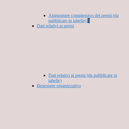
Ammontare complessivo dei premi (da
pubblicare in tabelle)
3
Dati relativi ai premi
Dati relativi ai premi (da pubblicare in
tabelle)
Benessere organizzativo