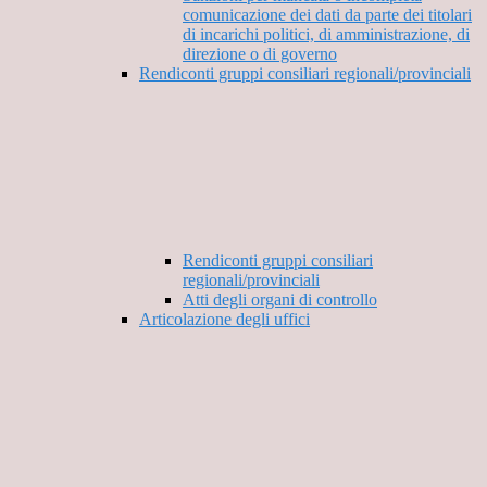
comunicazione dei dati da parte dei titolari
di incarichi politici, di amministrazione, di
direzione o di governo
Rendiconti gruppi consiliari regionali/provinciali
Rendiconti gruppi consiliari
regionali/provinciali
Atti degli organi di controllo
Articolazione degli uffici