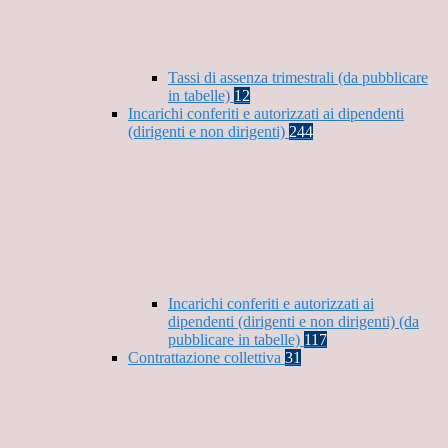
Tassi di assenza trimestrali (da pubblicare
in tabelle)
12
Incarichi conferiti e autorizzati ai dipendenti
(dirigenti e non dirigenti)
244
Incarichi conferiti e autorizzati ai
dipendenti (dirigenti e non dirigenti) (da
pubblicare in tabelle)
117
Contrattazione collettiva
31