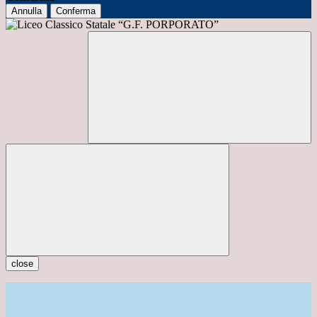
Annulla
Conferma
close