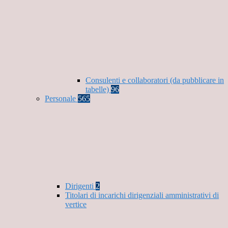
Consulenti e collaboratori (da pubblicare in
tabelle)
96
Personale
565
Dirigenti
2
Titolari di incarichi dirigenziali amministrativi di
vertice