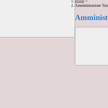
Home
>
Amministrazione Tra
Amministr