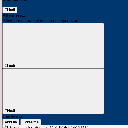
Chiudi
Attendere...
Attendere il completamento dell'operazione...
Chiudi
Chiudi
Conferma
Annulla
Conferma