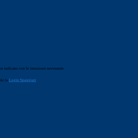
o indicato con le istruzioni necessarie.
ite la
Login Spaggiari