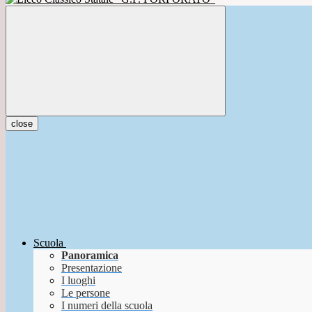
close
Scuola
Panoramica
Presentazione
I luoghi
Le persone
I numeri della scuola