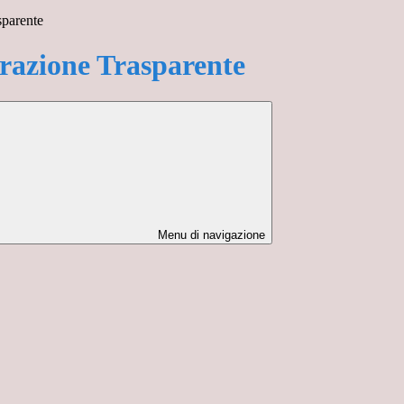
sparente
azione Trasparente
Menu di navigazione