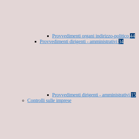
Provvedimenti organi indirizzo-politico
44
Provvedimenti dirigenti - amministrativi
34
Provvedimenti dirigenti - amministrativi
15
Controlli sulle imprese