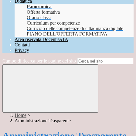
Didattica
Panoramica
Offerta formativa
Orario classi
Curriculum per competenze
Curricolo delle competenze di cittadinanza digitale
PIANO DELL'OFFERTA FORMATIVA
Area riservata Docenti/ATA
Contatti
Privacy
Campo di ricerca per le pagine del sito
Home
>
Amministrazione Trasparente
Amministrazione Trasparente