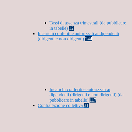
Tassi di assenza trimestrali (da pubblicare
in tabelle)
12
Incarichi conferiti e autorizzati ai dipendenti
(dirigenti e non dirigenti)
244
Incarichi conferiti e autorizzati ai
dipendenti (dirigenti e non dirigenti) (da
pubblicare in tabelle)
117
Contrattazione collettiva
31