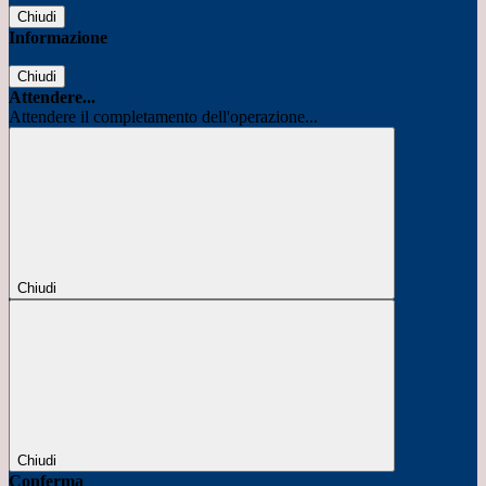
Chiudi
Informazione
Chiudi
Attendere...
Attendere il completamento dell'operazione...
Chiudi
Chiudi
Conferma