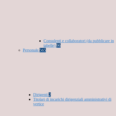
Consulenti e collaboratori (da pubblicare in
tabelle)
96
Personale
565
Dirigenti
2
Titolari di incarichi dirigenziali amministrativi di
vertice