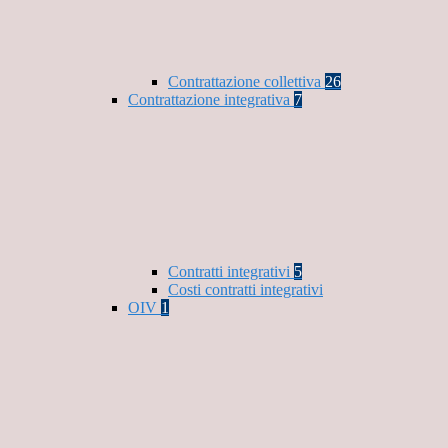
Contrattazione collettiva
26
Contrattazione integrativa
7
Contratti integrativi
5
Costi contratti integrativi
OIV
1