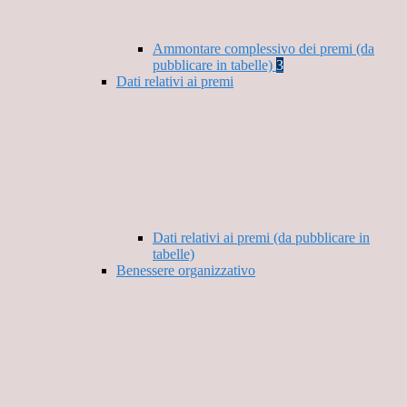
Ammontare complessivo dei premi (da
pubblicare in tabelle)
3
Dati relativi ai premi
Dati relativi ai premi (da pubblicare in
tabelle)
Benessere organizzativo