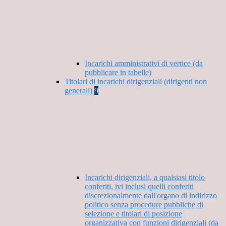
Incarichi amministrativi di vertice (da
pubblicare in tabelle)
Titolari di incarichi dirigenziali (dirigenti non
generali)
9
Incarichi dirigenziali, a qualsiasi titolo
conferiti, ivi inclusi quelli conferiti
discrezionalmente dall'organo di indirizzo
politico senza procedure pubbliche di
selezione e titolari di posizione
organizzativa con funzioni dirigenziali (da