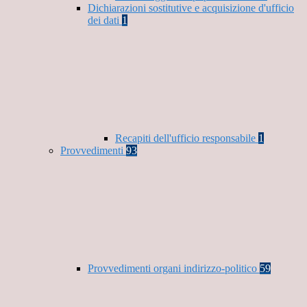
Dichiarazioni sostitutive e acquisizione d'ufficio
dei dati
1
Recapiti dell'ufficio responsabile
1
Provvedimenti
93
Provvedimenti organi indirizzo-politico
59