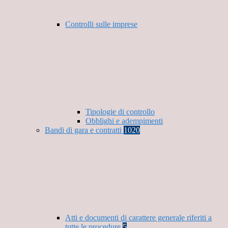
Controlli sulle imprese
Tipologie di controllo
Obblighi e adempimenti
Bandi di gara e contratti
1020
Atti e documenti di carattere generale riferiti a
tutte le procedure
5