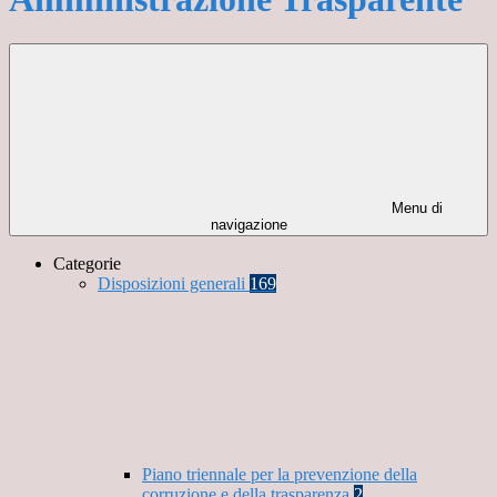
Menu di
navigazione
Categorie
Disposizioni generali
169
Piano triennale per la prevenzione della
corruzione e della trasparenza
2