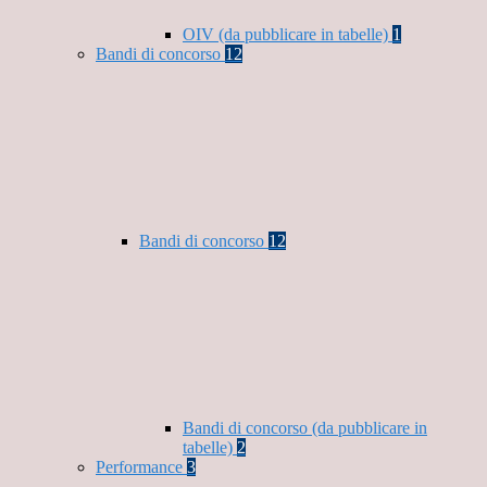
OIV (da pubblicare in tabelle)
1
Bandi di concorso
12
Bandi di concorso
12
Bandi di concorso (da pubblicare in
tabelle)
2
Performance
3