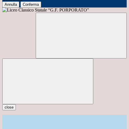
Annulla
Conferma
close