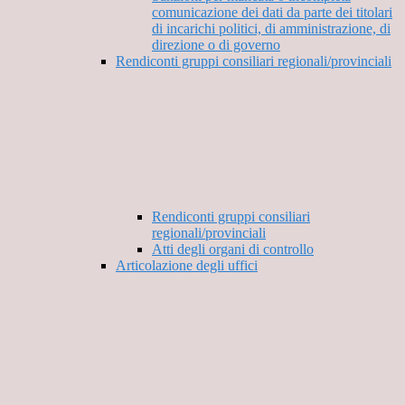
comunicazione dei dati da parte dei titolari
di incarichi politici, di amministrazione, di
direzione o di governo
Rendiconti gruppi consiliari regionali/provinciali
Rendiconti gruppi consiliari
regionali/provinciali
Atti degli organi di controllo
Articolazione degli uffici