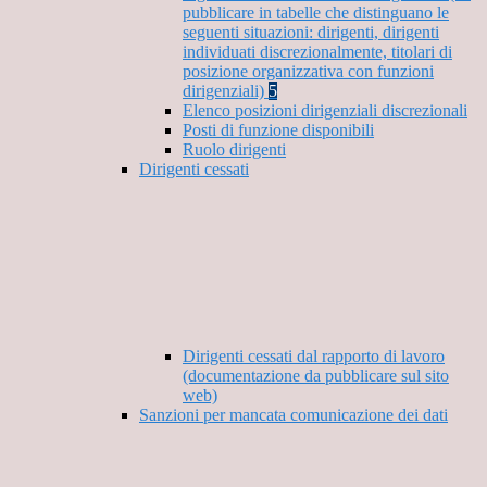
pubblicare in tabelle che distinguano le
seguenti situazioni: dirigenti, dirigenti
individuati discrezionalmente, titolari di
posizione organizzativa con funzioni
dirigenziali)
5
Elenco posizioni dirigenziali discrezionali
Posti di funzione disponibili
Ruolo dirigenti
Dirigenti cessati
Dirigenti cessati dal rapporto di lavoro
(documentazione da pubblicare sul sito
web)
Sanzioni per mancata comunicazione dei dati