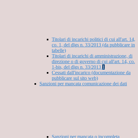
Titolari di incarichi politici di cui all'art. 14,
co. 1, del dlgs n. 33/2013 (da pubblicare in
tabelle)
Titolari di incarichi di amministrazione, di
direzione o di governo di cui all'art. 14, co.
1-bis, del dlgs n. 33/2013
1
Cessati dall'incarico (documentazione da
pubblicare sul sito web)
Sanzioni per mancata comunicazione dei dati
Sanzioni per mancata o incompleta