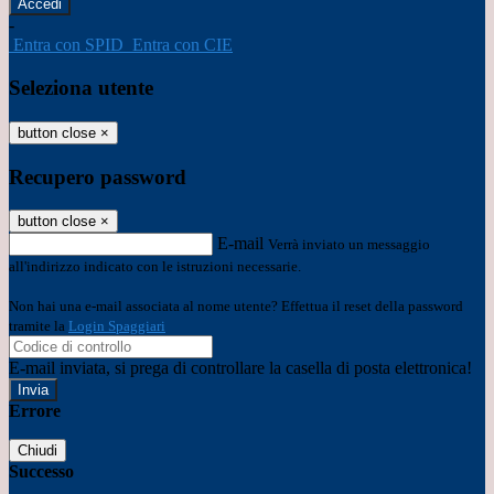
-
Entra con SPID
Entra con CIE
Seleziona utente
button close
×
Recupero password
button close
×
E-mail
Verrà inviato un messaggio
all'indirizzo indicato con le istruzioni necessarie.
Non hai una e-mail associata al nome utente? Effettua il reset della password
tramite la
Login Spaggiari
E-mail inviata, si prega di controllare la casella di posta elettronica!
Errore
Chiudi
Successo