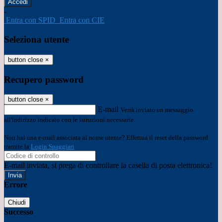
-
Entra con SPID
Entra con CIE
Seleziona utente
button close
×
Recupero password
button close
×
E-mail
Verrà inviato un messaggio
all'indirizzo indicato con le istruzioni necessarie.
Non hai una e-mail associata al nome utente? Effettua il reset della password
tramite la
Login Spaggiari
E-mail inviata, si prega di controllare la casella di posta elettronica!
Errore
Chiudi
Successo