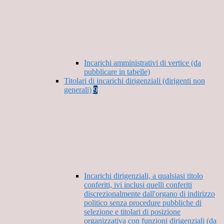
Incarichi amministrativi di vertice (da
pubblicare in tabelle)
Titolari di incarichi dirigenziali (dirigenti non
generali)
9
Incarichi dirigenziali, a qualsiasi titolo
conferiti, ivi inclusi quelli conferiti
discrezionalmente dall'organo di indirizzo
politico senza procedure pubbliche di
selezione e titolari di posizione
organizzativa con funzioni dirigenziali (da