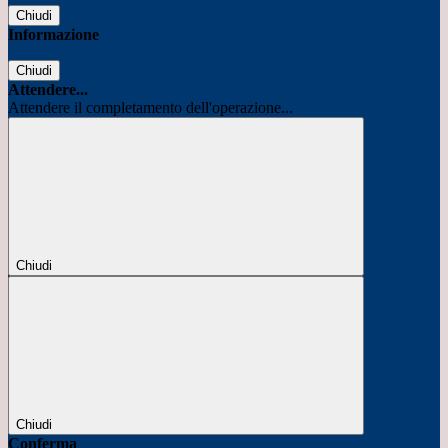
Chiudi
Informazione
Chiudi
Attendere...
Attendere il completamento dell'operazione...
Chiudi
Chiudi
Conferma