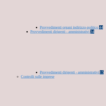
Provvedimenti organi indirizzo-politico
44
Provvedimenti dirigenti - amministrativi
34
Provvedimenti dirigenti - amministrativi
15
Controlli sulle imprese