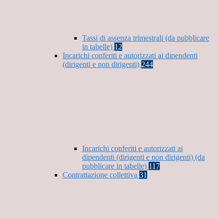
Tassi di assenza trimestrali (da pubblicare
in tabelle)
12
Incarichi conferiti e autorizzati ai dipendenti
(dirigenti e non dirigenti)
244
Incarichi conferiti e autorizzati ai
dipendenti (dirigenti e non dirigenti) (da
pubblicare in tabelle)
117
Contrattazione collettiva
31