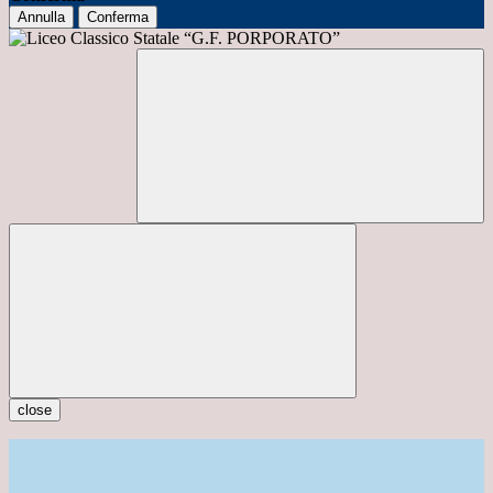
Annulla
Conferma
close