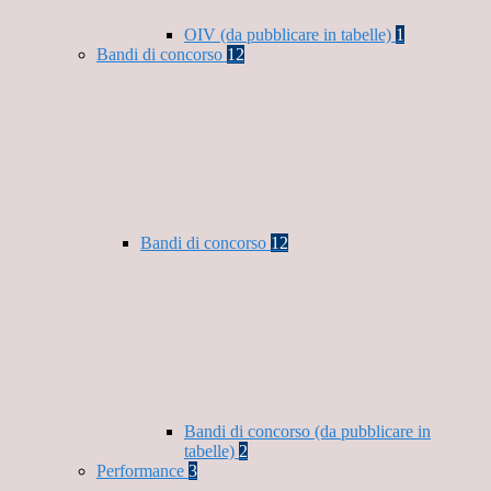
OIV (da pubblicare in tabelle)
1
Bandi di concorso
12
Bandi di concorso
12
Bandi di concorso (da pubblicare in
tabelle)
2
Performance
3