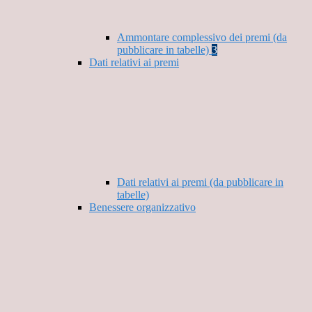
Ammontare complessivo dei premi (da
pubblicare in tabelle)
3
Dati relativi ai premi
Dati relativi ai premi (da pubblicare in
tabelle)
Benessere organizzativo