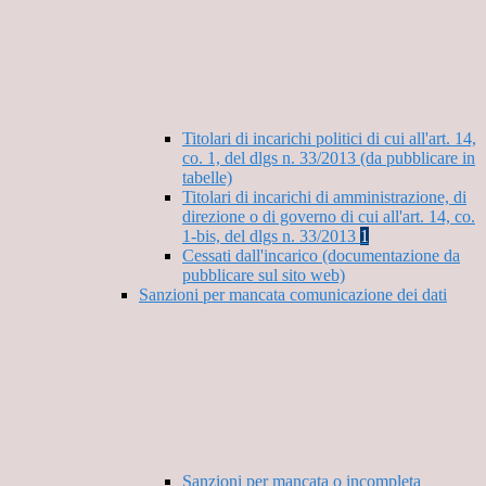
Titolari di incarichi politici di cui all'art. 14,
co. 1, del dlgs n. 33/2013 (da pubblicare in
tabelle)
Titolari di incarichi di amministrazione, di
direzione o di governo di cui all'art. 14, co.
1-bis, del dlgs n. 33/2013
1
Cessati dall'incarico (documentazione da
pubblicare sul sito web)
Sanzioni per mancata comunicazione dei dati
Sanzioni per mancata o incompleta