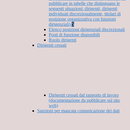
pubblicare in tabelle che distinguano le
seguenti situazioni: dirigenti, dirigenti
individuati discrezionalmente, titolari di
posizione organizzativa con funzioni
dirigenziali)
5
Elenco posizioni dirigenziali discrezionali
Posti di funzione disponibili
Ruolo dirigenti
Dirigenti cessati
Dirigenti cessati dal rapporto di lavoro
(documentazione da pubblicare sul sito
web)
Sanzioni per mancata comunicazione dei dati