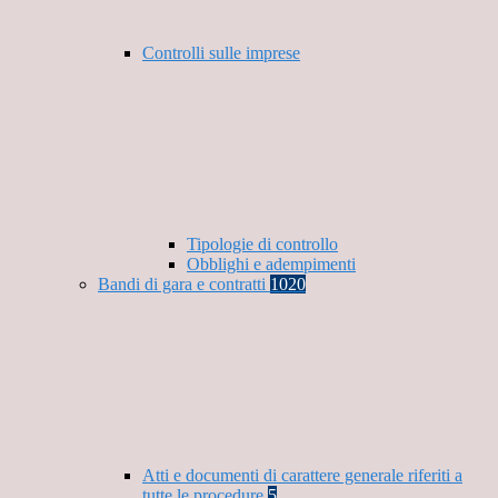
Controlli sulle imprese
Tipologie di controllo
Obblighi e adempimenti
Bandi di gara e contratti
1020
Atti e documenti di carattere generale riferiti a
tutte le procedure
5