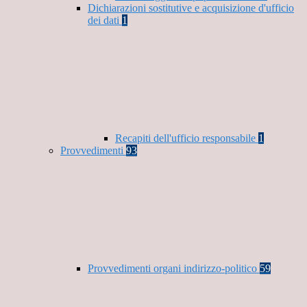
Dichiarazioni sostitutive e acquisizione d'ufficio
dei dati
1
Recapiti dell'ufficio responsabile
1
Provvedimenti
93
Provvedimenti organi indirizzo-politico
59