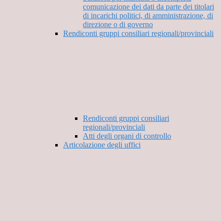
comunicazione dei dati da parte dei titolari
di incarichi politici, di amministrazione, di
direzione o di governo
Rendiconti gruppi consiliari regionali/provinciali
Rendiconti gruppi consiliari
regionali/provinciali
Atti degli organi di controllo
Articolazione degli uffici