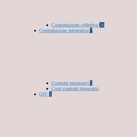
Contrattazione collettiva
26
Contrattazione integrativa
7
Contratti integrativi
5
Costi contratti integrativi
OIV
1