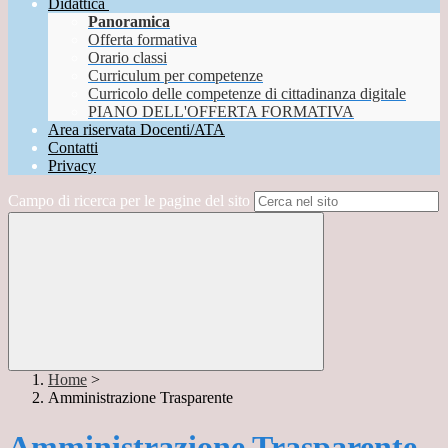
Didattica
Panoramica
Offerta formativa
Orario classi
Curriculum per competenze
Curricolo delle competenze di cittadinanza digitale
PIANO DELL'OFFERTA FORMATIVA
Area riservata Docenti/ATA
Contatti
Privacy
Campo di ricerca per le pagine del sito
Home
>
Amministrazione Trasparente
Amministrazione Trasparente