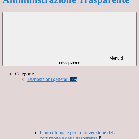
Menu di
navigazione
Categorie
Disposizioni generali
169
Piano triennale per la prevenzione della
corruzione e della trasparenza
2