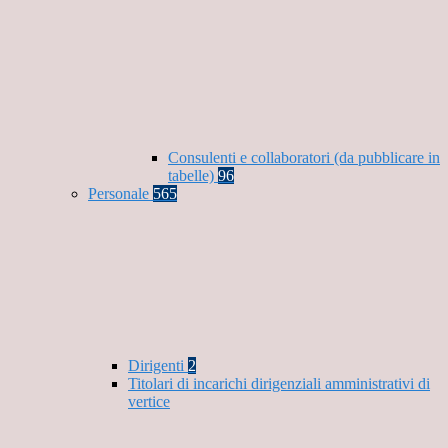
Consulenti e collaboratori (da pubblicare in
tabelle)
96
Personale
565
Dirigenti
2
Titolari di incarichi dirigenziali amministrativi di
vertice