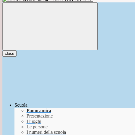
close
Scuola
Panoramica
Presentazione
I luoghi
Le persone
I numeri della scuola