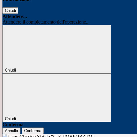
Chiudi
Attendere...
Attendere il completamento dell'operazione...
Chiudi
Chiudi
Conferma
Annulla
Conferma