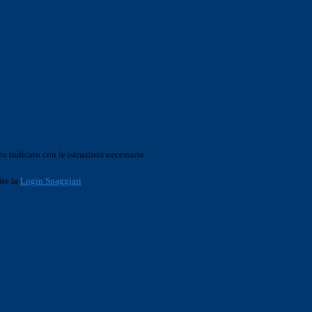
o indicato con le istruzioni necessarie.
ite la
Login Spaggiari