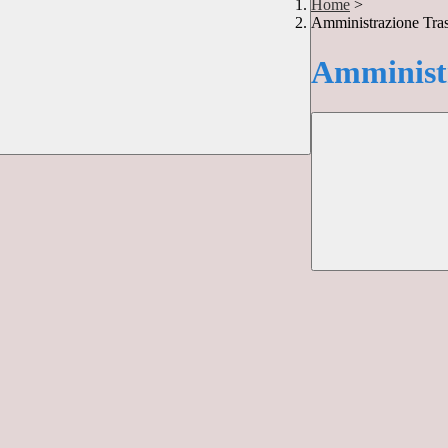
Home
>
Amministrazione Tra
Amministr