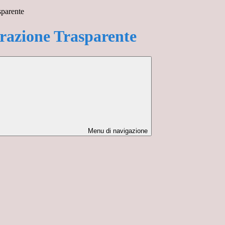
sparente
azione Trasparente
Menu di navigazione