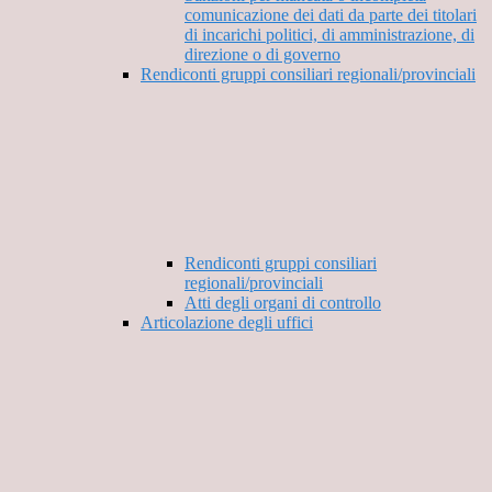
comunicazione dei dati da parte dei titolari
di incarichi politici, di amministrazione, di
direzione o di governo
Rendiconti gruppi consiliari regionali/provinciali
Rendiconti gruppi consiliari
regionali/provinciali
Atti degli organi di controllo
Articolazione degli uffici