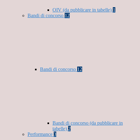
OIV (da pubblicare in tabelle)
1
Bandi di concorso
12
Bandi di concorso
12
Bandi di concorso (da pubblicare in
tabelle)
2
Performance
3