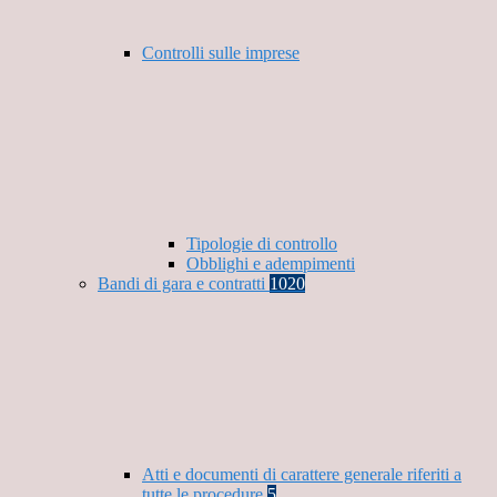
Controlli sulle imprese
Tipologie di controllo
Obblighi e adempimenti
Bandi di gara e contratti
1020
Atti e documenti di carattere generale riferiti a
tutte le procedure
5