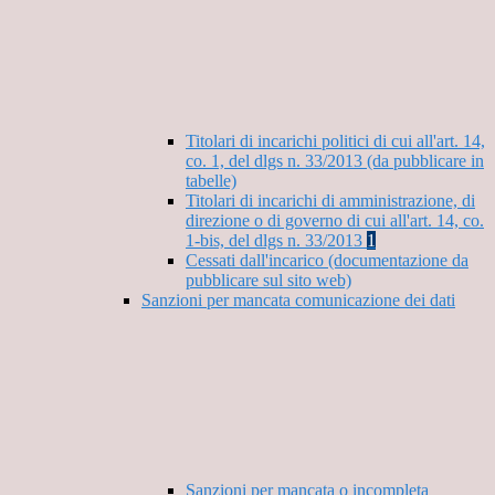
Titolari di incarichi politici di cui all'art. 14,
co. 1, del dlgs n. 33/2013 (da pubblicare in
tabelle)
Titolari di incarichi di amministrazione, di
direzione o di governo di cui all'art. 14, co.
1-bis, del dlgs n. 33/2013
1
Cessati dall'incarico (documentazione da
pubblicare sul sito web)
Sanzioni per mancata comunicazione dei dati
Sanzioni per mancata o incompleta