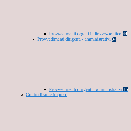
Provvedimenti organi indirizzo-politico
44
Provvedimenti dirigenti - amministrativi
34
Provvedimenti dirigenti - amministrativi
15
Controlli sulle imprese