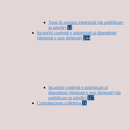
Tassi di assenza trimestrali (da pubblicare
in tabelle)
12
Incarichi conferiti e autorizzati ai dipendenti
(dirigenti e non dirigenti)
244
Incarichi conferiti e autorizzati ai
dipendenti (dirigenti e non dirigenti) (da
pubblicare in tabelle)
117
Contrattazione collettiva
31