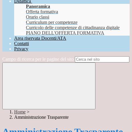
Didattica
Panoramica
Offerta formativa
Orario classi
Curriculum per competenze
Curricolo delle competenze di cittadinanza digitale
PIANO DELL'OFFERTA FORMATIVA
Area riservata Docenti/ATA
Contatti
Privacy
Campo di ricerca per le pagine del sito
Home
>
Amministrazione Trasparente
Amministrazione Trasparente