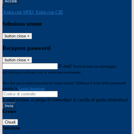
-
Entra con SPID
Entra con CIE
Seleziona utente
button close
×
Recupero password
button close
×
E-mail
Verrà inviato un messaggio
all'indirizzo indicato con le istruzioni necessarie.
Non hai una e-mail associata al nome utente? Effettua il reset della password
tramite la
Login Spaggiari
E-mail inviata, si prega di controllare la casella di posta elettronica!
Errore
Chiudi
Successo