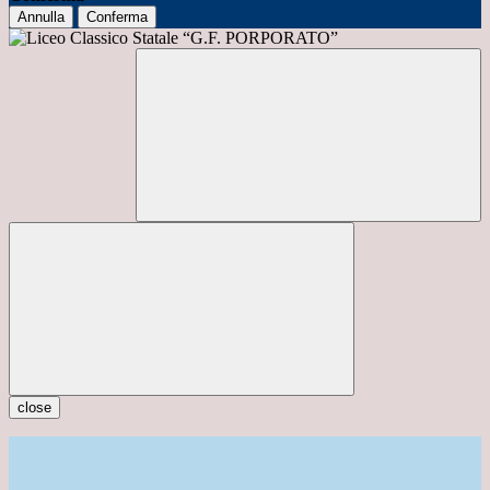
Annulla
Conferma
close