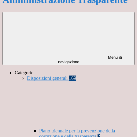
Menu di
navigazione
Categorie
Disposizioni generali
169
Piano triennale per la prevenzione della
corruzione e della trasparenza
2