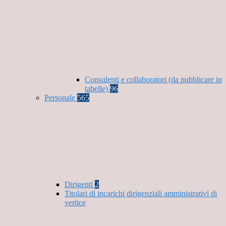
Consulenti e collaboratori (da pubblicare in
tabelle)
96
Personale
565
Dirigenti
2
Titolari di incarichi dirigenziali amministrativi di
vertice