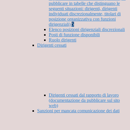
pubblicare in tabelle che distinguano le
seguenti situazioni: dirigenti, dirigenti
individuati discrezionalmente, titolari di
posizione organizzativa con funzioni
dirigenziali)
5
Elenco posizioni dirigenziali discrezionali
Posti di funzione disponibili
Ruolo dirigenti
Dirigenti cessati
Dirigenti cessati dal rapporto di lavoro
(documentazione da pubblicare sul sito
web)
Sanzioni per mancata comunicazione dei dati