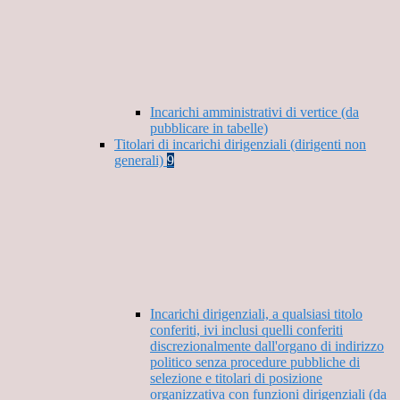
Incarichi amministrativi di vertice (da
pubblicare in tabelle)
Titolari di incarichi dirigenziali (dirigenti non
generali)
9
Incarichi dirigenziali, a qualsiasi titolo
conferiti, ivi inclusi quelli conferiti
discrezionalmente dall'organo di indirizzo
politico senza procedure pubbliche di
selezione e titolari di posizione
organizzativa con funzioni dirigenziali (da