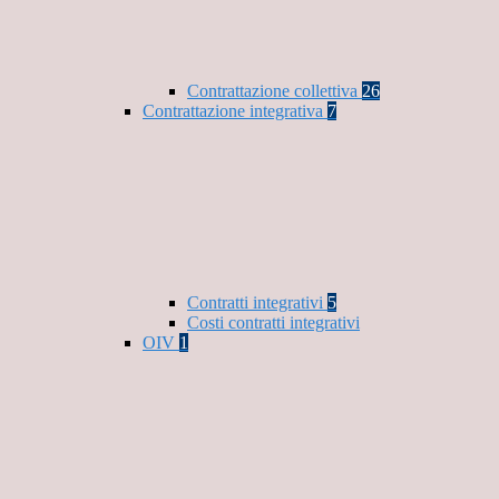
Contrattazione collettiva
26
Contrattazione integrativa
7
Contratti integrativi
5
Costi contratti integrativi
OIV
1