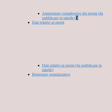
Ammontare complessivo dei premi (da
pubblicare in tabelle)
3
Dati relativi ai premi
Dati relativi ai premi (da pubblicare in
tabelle)
Benessere organizzativo