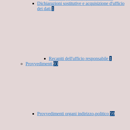
Dichiarazioni sostitutive e acquisizione d'ufficio
dei dati
1
Recapiti dell'ufficio responsabile
1
Provvedimenti
93
Provvedimenti organi indirizzo-politico
59