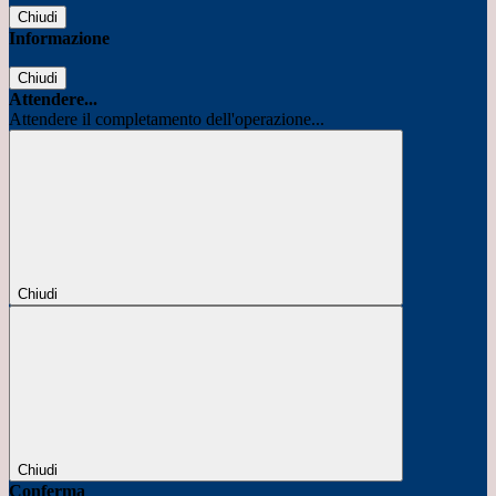
Chiudi
Informazione
Chiudi
Attendere...
Attendere il completamento dell'operazione...
Chiudi
Chiudi
Conferma