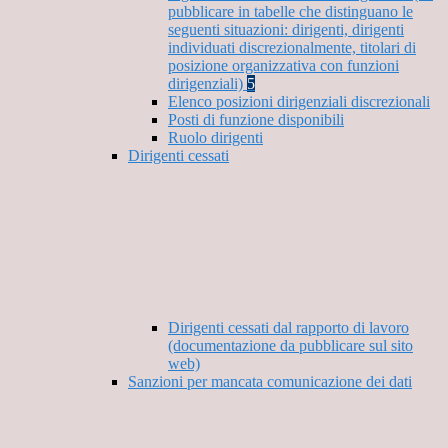
pubblicare in tabelle che distinguano le
seguenti situazioni: dirigenti, dirigenti
individuati discrezionalmente, titolari di
posizione organizzativa con funzioni
dirigenziali)
5
Elenco posizioni dirigenziali discrezionali
Posti di funzione disponibili
Ruolo dirigenti
Dirigenti cessati
Dirigenti cessati dal rapporto di lavoro
(documentazione da pubblicare sul sito
web)
Sanzioni per mancata comunicazione dei dati