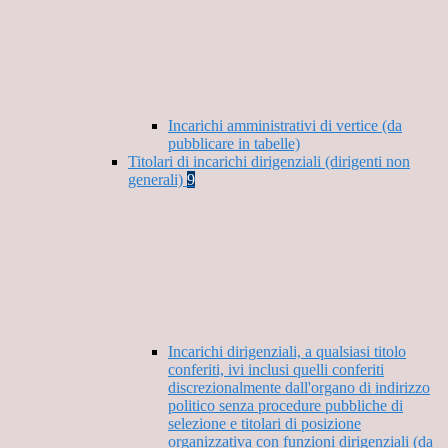
Incarichi amministrativi di vertice (da
pubblicare in tabelle)
Titolari di incarichi dirigenziali (dirigenti non
generali)
9
Incarichi dirigenziali, a qualsiasi titolo
conferiti, ivi inclusi quelli conferiti
discrezionalmente dall'organo di indirizzo
politico senza procedure pubbliche di
selezione e titolari di posizione
organizzativa con funzioni dirigenziali (da