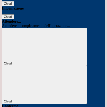
Chiudi
Informazione
Chiudi
Attendere...
Attendere il completamento dell'operazione...
Chiudi
Chiudi
Conferma