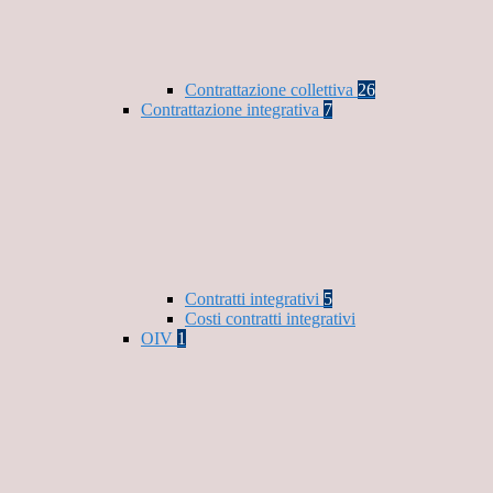
Contrattazione collettiva
26
Contrattazione integrativa
7
Contratti integrativi
5
Costi contratti integrativi
OIV
1