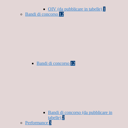
OIV (da pubblicare in tabelle)
1
Bandi di concorso
12
Bandi di concorso
12
Bandi di concorso (da pubblicare in
tabelle)
2
Performance
3