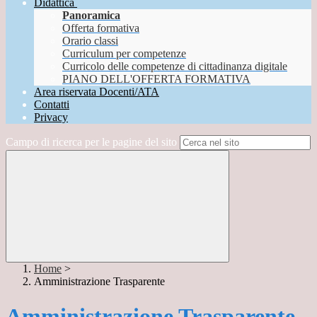
Didattica
Panoramica
Offerta formativa
Orario classi
Curriculum per competenze
Curricolo delle competenze di cittadinanza digitale
PIANO DELL'OFFERTA FORMATIVA
Area riservata Docenti/ATA
Contatti
Privacy
Campo di ricerca per le pagine del sito
Home
>
Amministrazione Trasparente
Amministrazione Trasparente