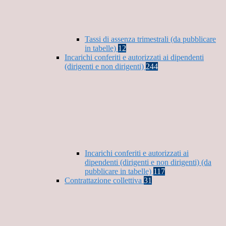
Tassi di assenza trimestrali (da pubblicare
in tabelle)
12
Incarichi conferiti e autorizzati ai dipendenti
(dirigenti e non dirigenti)
244
Incarichi conferiti e autorizzati ai
dipendenti (dirigenti e non dirigenti) (da
pubblicare in tabelle)
117
Contrattazione collettiva
31