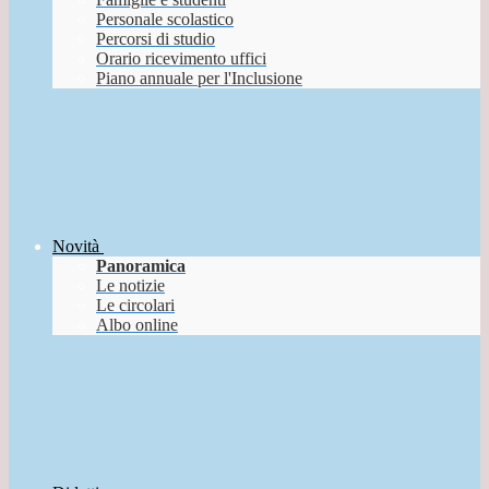
Personale scolastico
Percorsi di studio
Orario ricevimento uffici
Piano annuale per l'Inclusione
Novità
Panoramica
Le notizie
Le circolari
Albo online