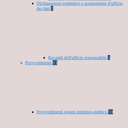
Dichiarazioni sostitutive e acquisizione d'ufficio
dei dati
1
Recapiti dell'ufficio responsabile
1
Provvedimenti
93
Provvedimenti organi indirizzo-politico
59