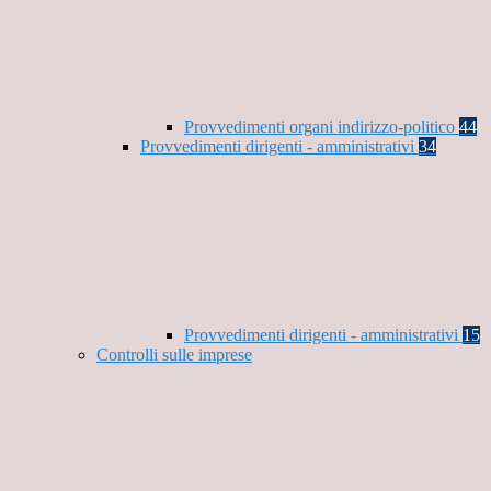
Provvedimenti organi indirizzo-politico
44
Provvedimenti dirigenti - amministrativi
34
Provvedimenti dirigenti - amministrativi
15
Controlli sulle imprese