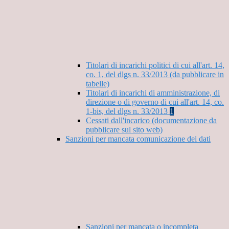
Titolari di incarichi politici di cui all'art. 14,
co. 1, del dlgs n. 33/2013 (da pubblicare in
tabelle)
Titolari di incarichi di amministrazione, di
direzione o di governo di cui all'art. 14, co.
1-bis, del dlgs n. 33/2013
1
Cessati dall'incarico (documentazione da
pubblicare sul sito web)
Sanzioni per mancata comunicazione dei dati
Sanzioni per mancata o incompleta