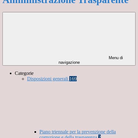
Menu di
navigazione
Categorie
Disposizioni generali
169
Piano triennale per la prevenzione della
corruzione e della trasparenza
2