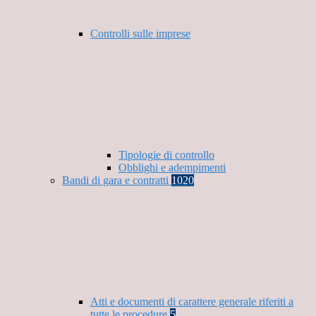
Controlli sulle imprese
Tipologie di controllo
Obblighi e adempimenti
Bandi di gara e contratti
1020
Atti e documenti di carattere generale riferiti a
tutte le procedure
5