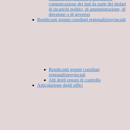
comunicazione dei dati da parte dei titolari
di incarichi politici, di amministrazione, di
direzione o di governo
Rendiconti gruppi consiliari regionali/provinciali
Rendiconti gruppi consiliari
regionali/provinciali
Atti degli organi di controllo
Articolazione degli uffici