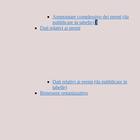
Ammontare complessivo dei premi (da
pubblicare in tabelle)
3
Dati relativi ai premi
Dati relativi ai premi (da pubblicare in
tabelle)
Benessere organizzativo