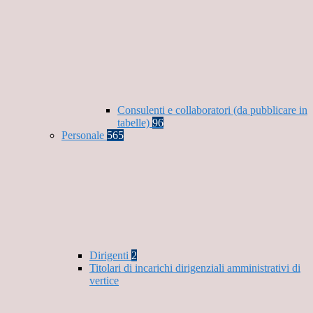
Consulenti e collaboratori (da pubblicare in
tabelle)
96
Personale
565
Dirigenti
2
Titolari di incarichi dirigenziali amministrativi di
vertice