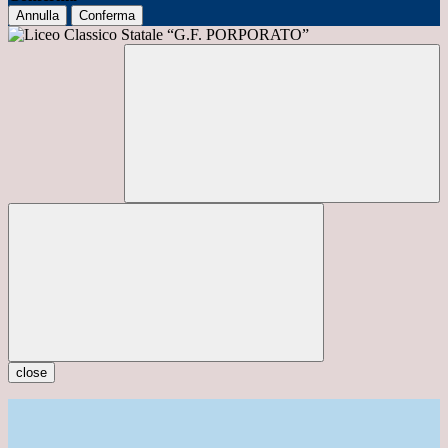
Annulla
Conferma
close