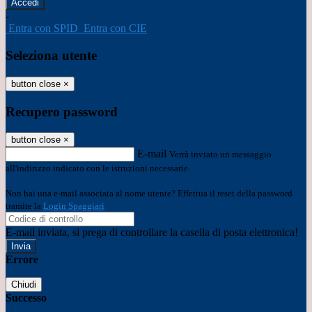
-
Entra con SPID
Entra con CIE
Seleziona utente
button close
×
Recupero password
button close
×
E-mail
Verrà inviato un messaggio
all'indirizzo indicato con le istruzioni necessarie.
Non hai una e-mail associata al nome utente? Effettua il reset della password
tramite la
Login Spaggiari
E-mail inviata, si prega di controllare la casella di posta elettronica!
Errore
Chiudi
Successo