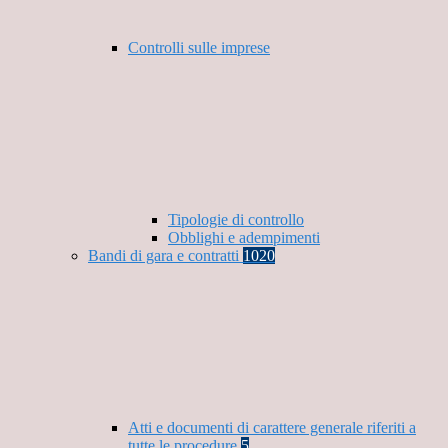
Controlli sulle imprese
Tipologie di controllo
Obblighi e adempimenti
Bandi di gara e contratti
1020
Atti e documenti di carattere generale riferiti a
tutte le procedure
5