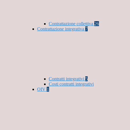
Contrattazione collettiva
26
Contrattazione integrativa
7
Contratti integrativi
5
Costi contratti integrativi
OIV
1