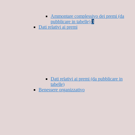
Ammontare complessivo dei premi (da
pubblicare in tabelle)
3
Dati relativi ai premi
Dati relativi ai premi (da pubblicare in
tabelle)
Benessere organizzativo