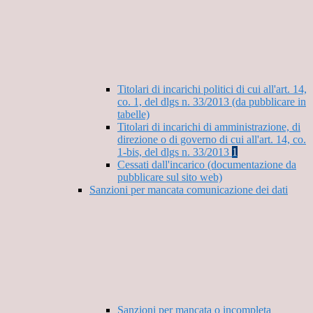
Titolari di incarichi politici di cui all'art. 14,
co. 1, del dlgs n. 33/2013 (da pubblicare in
tabelle)
Titolari di incarichi di amministrazione, di
direzione o di governo di cui all'art. 14, co.
1-bis, del dlgs n. 33/2013
1
Cessati dall'incarico (documentazione da
pubblicare sul sito web)
Sanzioni per mancata comunicazione dei dati
Sanzioni per mancata o incompleta