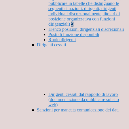
pubblicare in tabelle che distinguano le
seguenti situazioni: dirigenti, dirigenti
individuati discrezionalmente, titolari di
posizione organizzativa con funzioni
dirigenziali)
5
Elenco posizioni dirigenziali discrezionali
Posti di funzione disponibili
Ruolo dirigenti
Dirigenti cessati
Dirigenti cessati dal rapporto di lavoro
(documentazione da pubblicare sul sito
web)
Sanzioni per mancata comunicazione dei dati