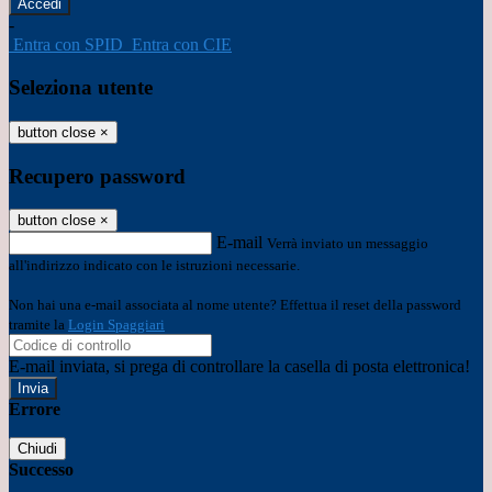
-
Entra con SPID
Entra con CIE
Seleziona utente
button close
×
Recupero password
button close
×
E-mail
Verrà inviato un messaggio
all'indirizzo indicato con le istruzioni necessarie.
Non hai una e-mail associata al nome utente? Effettua il reset della password
tramite la
Login Spaggiari
E-mail inviata, si prega di controllare la casella di posta elettronica!
Errore
Chiudi
Successo