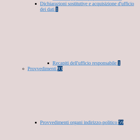
Dichiarazioni sostitutive e acquisizione d'ufficio
dei dati
1
Recapiti dell'ufficio responsabile
1
Provvedimenti
93
Provvedimenti organi indirizzo-politico
59