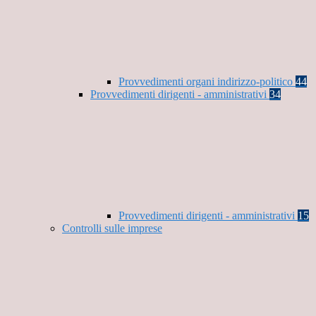
Provvedimenti organi indirizzo-politico
44
Provvedimenti dirigenti - amministrativi
34
Provvedimenti dirigenti - amministrativi
15
Controlli sulle imprese