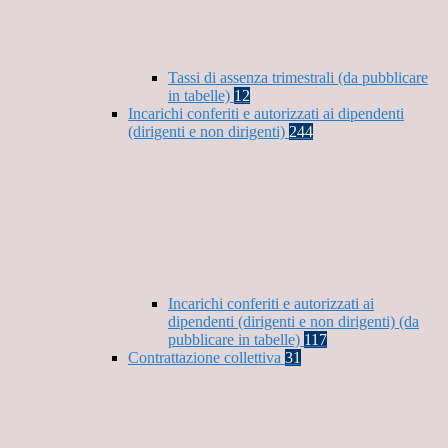
Tassi di assenza trimestrali (da pubblicare
in tabelle)
12
Incarichi conferiti e autorizzati ai dipendenti
(dirigenti e non dirigenti)
244
Incarichi conferiti e autorizzati ai
dipendenti (dirigenti e non dirigenti) (da
pubblicare in tabelle)
117
Contrattazione collettiva
31