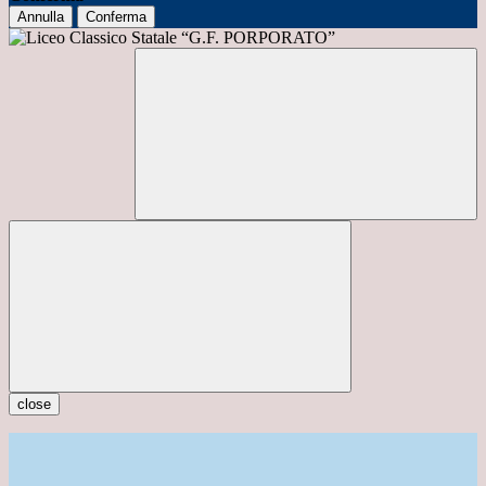
Annulla
Conferma
close