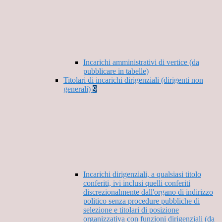
Incarichi amministrativi di vertice (da
pubblicare in tabelle)
Titolari di incarichi dirigenziali (dirigenti non
generali)
9
Incarichi dirigenziali, a qualsiasi titolo
conferiti, ivi inclusi quelli conferiti
discrezionalmente dall'organo di indirizzo
politico senza procedure pubbliche di
selezione e titolari di posizione
organizzativa con funzioni dirigenziali (da