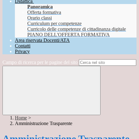
Didattica
Panoramica
Offerta formativa
Orario classi
Curriculum per competenze
Curricolo delle competenze di cittadinanza digitale
PIANO DELL'OFFERTA FORMATIVA
Area riservata Docenti/ATA
Contatti
Privacy
Campo di ricerca per le pagine del sito
Home
>
Amministrazione Trasparente
Amministrazione Trasparente