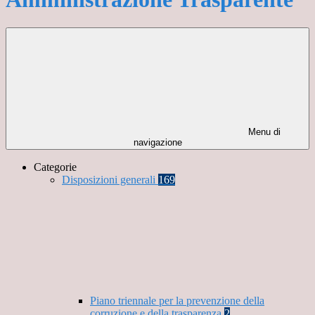
Menu di
navigazione
Categorie
Disposizioni generali
169
Piano triennale per la prevenzione della
corruzione e della trasparenza
2