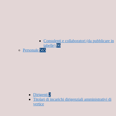
Consulenti e collaboratori (da pubblicare in
tabelle)
96
Personale
565
Dirigenti
2
Titolari di incarichi dirigenziali amministrativi di
vertice