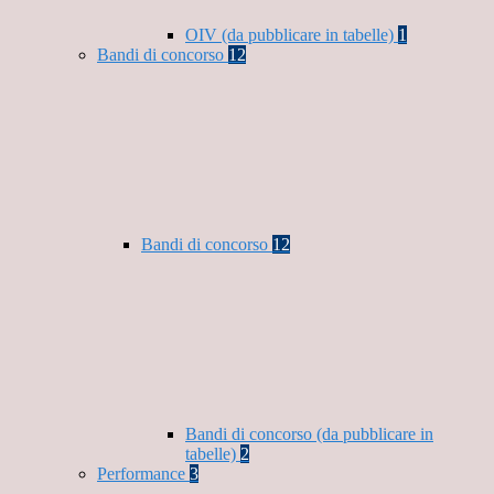
OIV (da pubblicare in tabelle)
1
Bandi di concorso
12
Bandi di concorso
12
Bandi di concorso (da pubblicare in
tabelle)
2
Performance
3