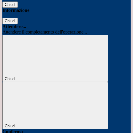
Chiudi
Informazione
Chiudi
Attendere...
Attendere il completamento dell'operazione...
Chiudi
Chiudi
Conferma