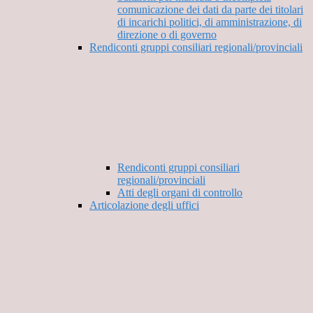
comunicazione dei dati da parte dei titolari
di incarichi politici, di amministrazione, di
direzione o di governo
Rendiconti gruppi consiliari regionali/provinciali
Rendiconti gruppi consiliari
regionali/provinciali
Atti degli organi di controllo
Articolazione degli uffici