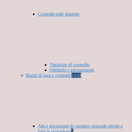
Controlli sulle imprese
Tipologie di controllo
Obblighi e adempimenti
Bandi di gara e contratti
1020
Atti e documenti di carattere generale riferiti a
tutte le procedure
5