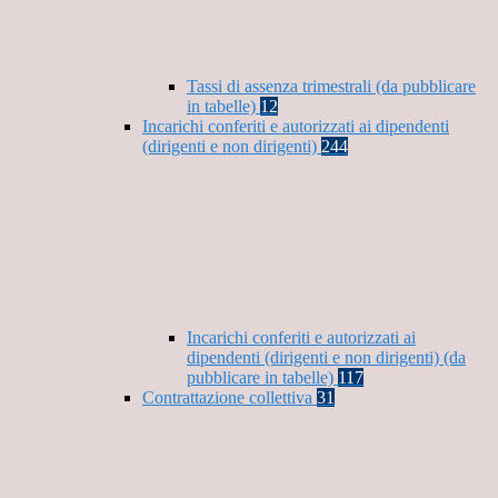
Tassi di assenza trimestrali (da pubblicare
in tabelle)
12
Incarichi conferiti e autorizzati ai dipendenti
(dirigenti e non dirigenti)
244
Incarichi conferiti e autorizzati ai
dipendenti (dirigenti e non dirigenti) (da
pubblicare in tabelle)
117
Contrattazione collettiva
31