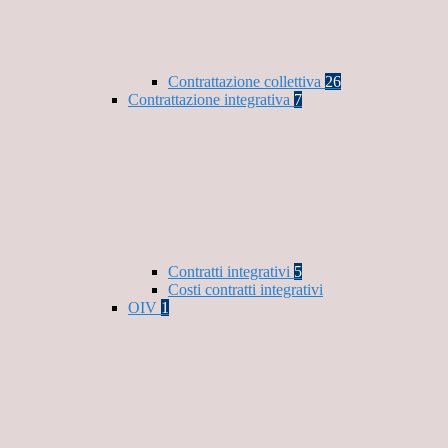
Contrattazione collettiva
26
Contrattazione integrativa
7
Contratti integrativi
5
Costi contratti integrativi
OIV
1