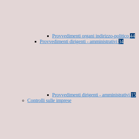
Provvedimenti organi indirizzo-politico
44
Provvedimenti dirigenti - amministrativi
34
Provvedimenti dirigenti - amministrativi
15
Controlli sulle imprese