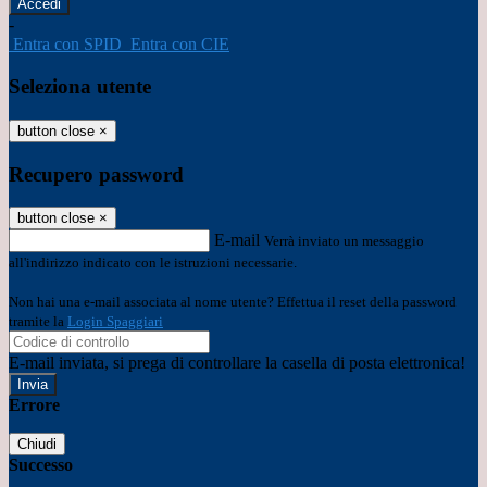
-
Entra con SPID
Entra con CIE
Seleziona utente
button close
×
Recupero password
button close
×
E-mail
Verrà inviato un messaggio
all'indirizzo indicato con le istruzioni necessarie.
Non hai una e-mail associata al nome utente? Effettua il reset della password
tramite la
Login Spaggiari
E-mail inviata, si prega di controllare la casella di posta elettronica!
Errore
Chiudi
Successo