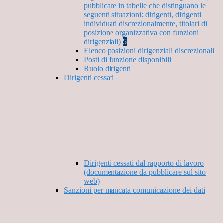
pubblicare in tabelle che distinguano le
seguenti situazioni: dirigenti, dirigenti
individuati discrezionalmente, titolari di
posizione organizzativa con funzioni
dirigenziali)
5
Elenco posizioni dirigenziali discrezionali
Posti di funzione disponibili
Ruolo dirigenti
Dirigenti cessati
Dirigenti cessati dal rapporto di lavoro
(documentazione da pubblicare sul sito
web)
Sanzioni per mancata comunicazione dei dati