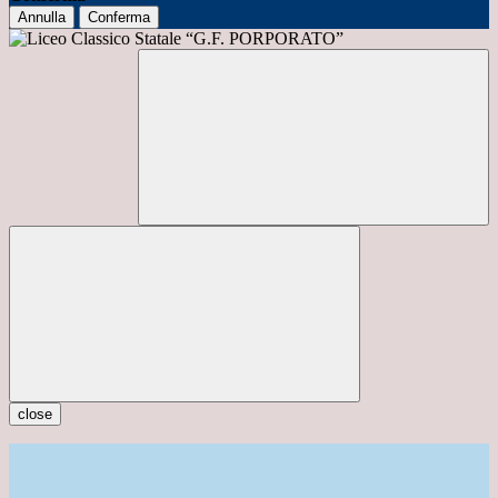
Annulla
Conferma
close