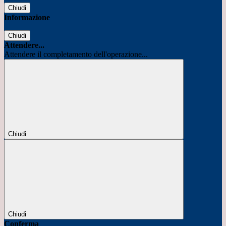
Chiudi
Informazione
Chiudi
Attendere...
Attendere il completamento dell'operazione...
Chiudi
Chiudi
Conferma