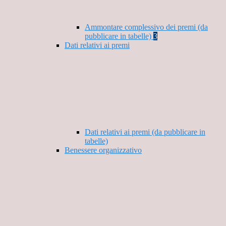
Ammontare complessivo dei premi (da
pubblicare in tabelle)
3
Dati relativi ai premi
Dati relativi ai premi (da pubblicare in
tabelle)
Benessere organizzativo