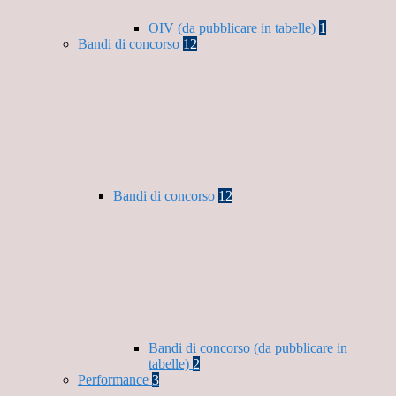
OIV (da pubblicare in tabelle)
1
Bandi di concorso
12
Bandi di concorso
12
Bandi di concorso (da pubblicare in
tabelle)
2
Performance
3