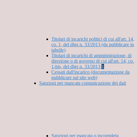
Titolari di incarichi politici di cui all'art. 14,
co. 1, del dlgs n. 33/2013 (da pubblicare in
tabelle)
Titolari di incarichi di amministrazione, di
direzione o di governo di cui all'art. 14, co.
1-bis, del dlgs n. 33/2013
1
Cessati dall'incarico (documentazione da
pubblicare sul sito web)
Sanzioni per mancata comunicazione dei dati
Sanzioni per mancata o incompleta