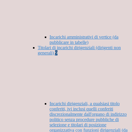
Incarichi amministrativi di vertice (da
pubblicare in tabelle)
Titolari di incarichi dirigenziali (dirigenti non
generali)
9
Incarichi dirigenziali, a qualsiasi titolo
conferiti, ivi inclusi quelli conferiti
discrezionalmente dall'organo di indirizzo
politico senza procedure pubbliche di
selezione e titolari di posizione
organizzativa con funzioni dirigenziali (da