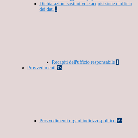
Dichiarazioni sostitutive e acquisizione d'ufficio
dei dati
1
Recapiti dell'ufficio responsabile
1
Provvedimenti
93
Provvedimenti organi indirizzo-politico
59