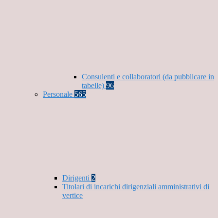
Consulenti e collaboratori (da pubblicare in
tabelle)
96
Personale
565
Dirigenti
2
Titolari di incarichi dirigenziali amministrativi di
vertice