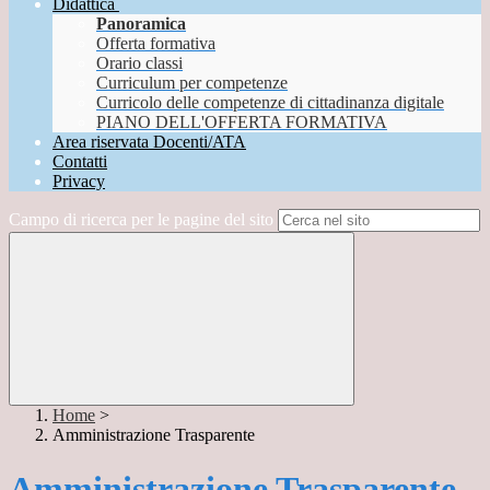
Didattica
Panoramica
Offerta formativa
Orario classi
Curriculum per competenze
Curricolo delle competenze di cittadinanza digitale
PIANO DELL'OFFERTA FORMATIVA
Area riservata Docenti/ATA
Contatti
Privacy
Campo di ricerca per le pagine del sito
Home
>
Amministrazione Trasparente
Amministrazione Trasparente