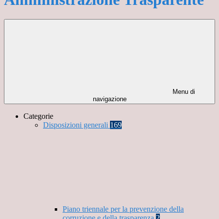
Menu di
navigazione
Categorie
Disposizioni generali
169
Piano triennale per la prevenzione della
corruzione e della trasparenza
2