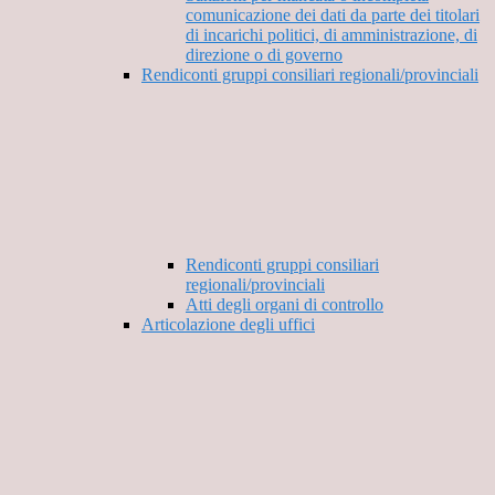
comunicazione dei dati da parte dei titolari
di incarichi politici, di amministrazione, di
direzione o di governo
Rendiconti gruppi consiliari regionali/provinciali
Rendiconti gruppi consiliari
regionali/provinciali
Atti degli organi di controllo
Articolazione degli uffici