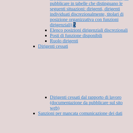
pubblicare in tabelle che distinguano le
seguenti situazioni: dirigenti, dirigenti
individuati discrezionalmente, titolari di
posizione organizzativa con funzioni
dirigenziali)
5
Elenco posizioni dirigenziali discrezionali
Posti di funzione disponibili
Ruolo dirigenti
Dirigenti cessati
Dirigenti cessati dal rapporto di lavoro
(documentazione da pubblicare sul sito
web)
Sanzioni per mancata comunicazione dei dati