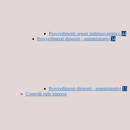
Provvedimenti organi indirizzo-politico
44
Provvedimenti dirigenti - amministrativi
34
Provvedimenti dirigenti - amministrativi
15
Controlli sulle imprese