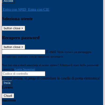
-
Entra con SPID
Entra con CIE
Seleziona utente
button close
×
Recupero password
button close
×
E-mail
Verrà inviato un messaggio
all'indirizzo indicato con le istruzioni necessarie.
Non hai una e-mail associata al nome utente? Effettua il reset della password
tramite la
Login Spaggiari
E-mail inviata, si prega di controllare la casella di posta elettronica!
Errore
Chiudi
Successo