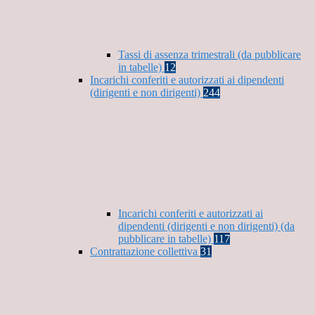
Tassi di assenza trimestrali (da pubblicare
in tabelle)
12
Incarichi conferiti e autorizzati ai dipendenti
(dirigenti e non dirigenti)
244
Incarichi conferiti e autorizzati ai
dipendenti (dirigenti e non dirigenti) (da
pubblicare in tabelle)
117
Contrattazione collettiva
31