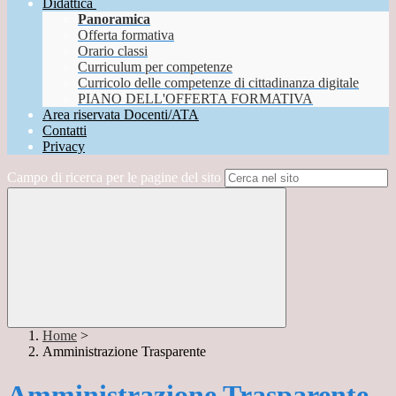
Didattica
Panoramica
Offerta formativa
Orario classi
Curriculum per competenze
Curricolo delle competenze di cittadinanza digitale
PIANO DELL'OFFERTA FORMATIVA
Area riservata Docenti/ATA
Contatti
Privacy
Campo di ricerca per le pagine del sito
Home
>
Amministrazione Trasparente
Amministrazione Trasparente