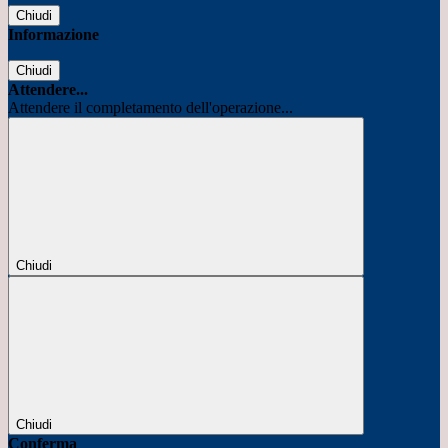
Chiudi
Informazione
Chiudi
Attendere...
Attendere il completamento dell'operazione...
Chiudi
Chiudi
Conferma