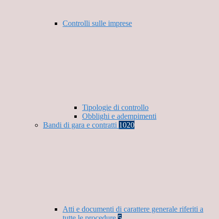
Controlli sulle imprese
Tipologie di controllo
Obblighi e adempimenti
Bandi di gara e contratti
1020
Atti e documenti di carattere generale riferiti a
tutte le procedure
5