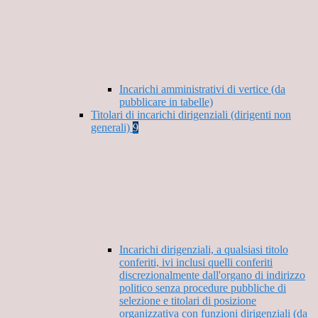
Incarichi amministrativi di vertice (da
pubblicare in tabelle)
Titolari di incarichi dirigenziali (dirigenti non
generali)
9
Incarichi dirigenziali, a qualsiasi titolo
conferiti, ivi inclusi quelli conferiti
discrezionalmente dall'organo di indirizzo
politico senza procedure pubbliche di
selezione e titolari di posizione
organizzativa con funzioni dirigenziali (da