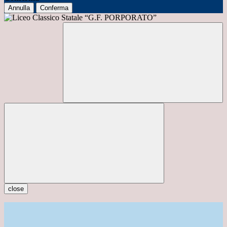
Annulla
Conferma
close