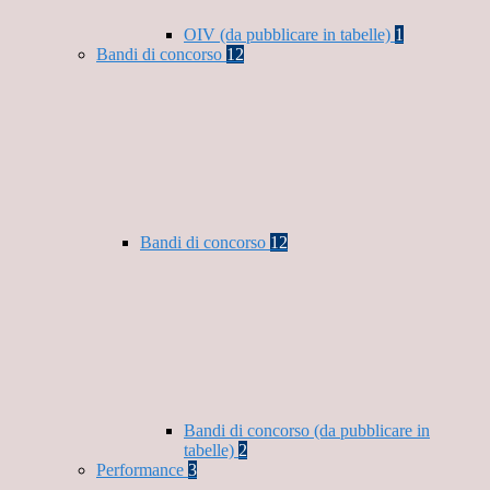
OIV (da pubblicare in tabelle)
1
Bandi di concorso
12
Bandi di concorso
12
Bandi di concorso (da pubblicare in
tabelle)
2
Performance
3