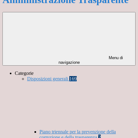
Menu di
navigazione
Categorie
Disposizioni generali
169
Piano triennale per la prevenzione della
corruzione e della trasparenza
2