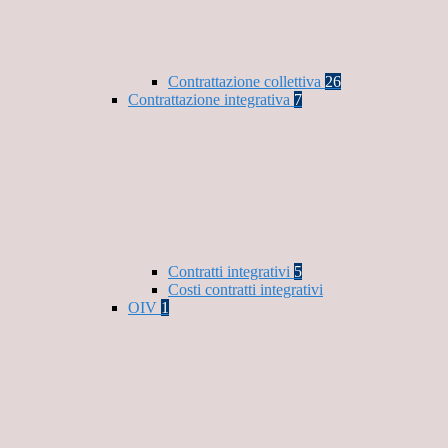
Contrattazione collettiva
26
Contrattazione integrativa
7
Contratti integrativi
5
Costi contratti integrativi
OIV
1