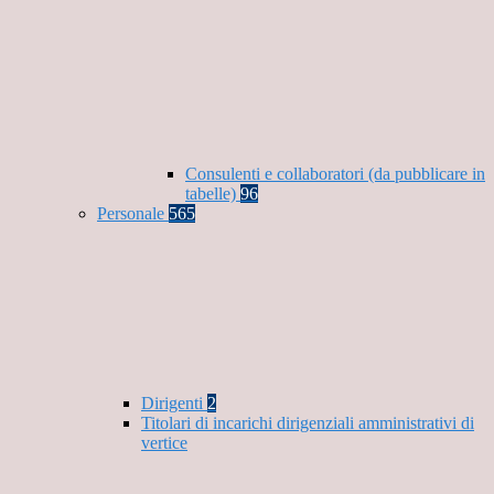
Consulenti e collaboratori (da pubblicare in
tabelle)
96
Personale
565
Dirigenti
2
Titolari di incarichi dirigenziali amministrativi di
vertice