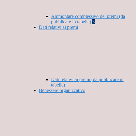
Ammontare complessivo dei premi (da
pubblicare in tabelle)
3
Dati relativi ai premi
Dati relativi ai premi (da pubblicare in
tabelle)
Benessere organizzativo