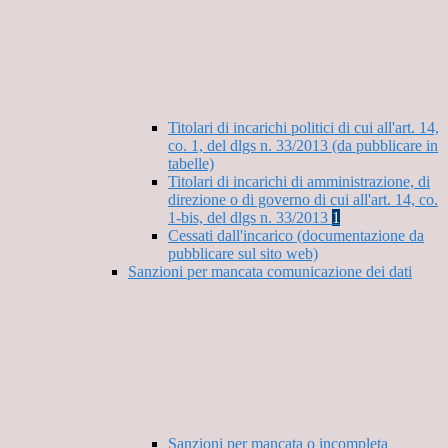
Titolari di incarichi politici di cui all'art. 14,
co. 1, del dlgs n. 33/2013 (da pubblicare in
tabelle)
Titolari di incarichi di amministrazione, di
direzione o di governo di cui all'art. 14, co.
1-bis, del dlgs n. 33/2013
1
Cessati dall'incarico (documentazione da
pubblicare sul sito web)
Sanzioni per mancata comunicazione dei dati
Sanzioni per mancata o incompleta