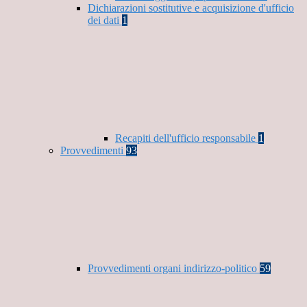
Dichiarazioni sostitutive e acquisizione d'ufficio
dei dati
1
Recapiti dell'ufficio responsabile
1
Provvedimenti
93
Provvedimenti organi indirizzo-politico
59