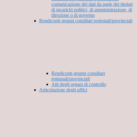
comunicazione dei dati da parte dei titolari
di incarichi politici, di amministrazione, di
direzione o di governo
Rendiconti gruppi consiliari regionali/provinciali
Rendiconti gruppi consiliari
regionali/provinciali
Atti degli organi di controllo
Articolazione degli uffici