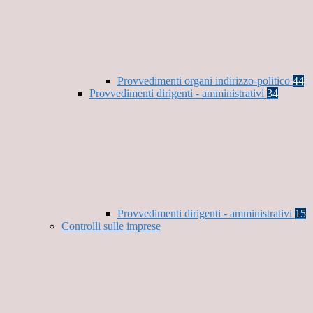
Provvedimenti organi indirizzo-politico
44
Provvedimenti dirigenti - amministrativi
34
Provvedimenti dirigenti - amministrativi
15
Controlli sulle imprese