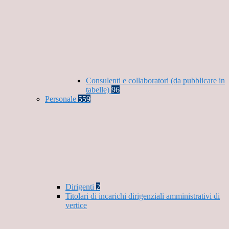
Consulenti e collaboratori (da pubblicare in
tabelle)
96
Personale
559
Dirigenti
2
Titolari di incarichi dirigenziali amministrativi di
vertice