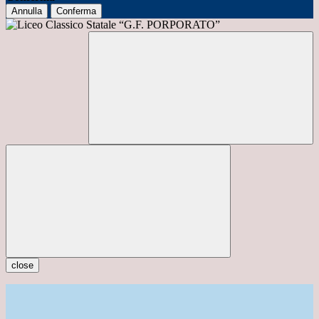
Annulla
Conferma
close