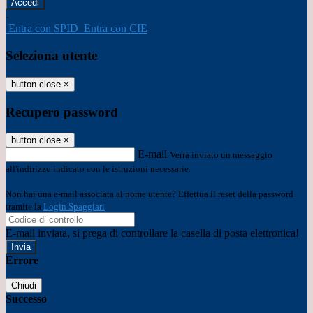
-
Entra con SPID
Entra con CIE
Seleziona utente
button close
×
Recupero password
button close
×
E-mail
Verrà inviato un messaggio
all'indirizzo indicato con le istruzioni necessarie.
Non hai una e-mail associata al nome utente? Effettua il reset della password
tramite la
Login Spaggiari
E-mail inviata, si prega di controllare la casella di posta elettronica!
Errore
Chiudi
Successo