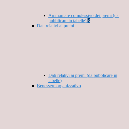
Ammontare complessivo dei premi (da
pubblicare in tabelle)
3
Dati relativi ai premi
Dati relativi ai premi (da pubblicare in
tabelle)
Benessere organizzativo