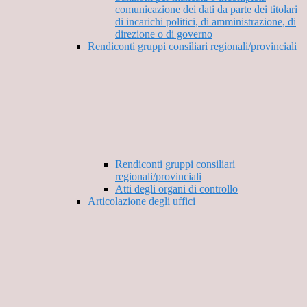
comunicazione dei dati da parte dei titolari
di incarichi politici, di amministrazione, di
direzione o di governo
Rendiconti gruppi consiliari regionali/provinciali
Rendiconti gruppi consiliari
regionali/provinciali
Atti degli organi di controllo
Articolazione degli uffici