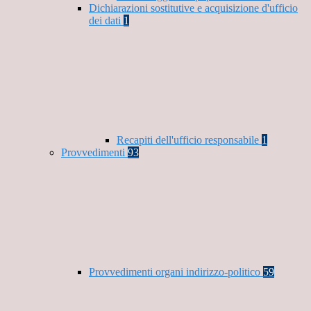
Dichiarazioni sostitutive e acquisizione d'ufficio
dei dati
1
Recapiti dell'ufficio responsabile
1
Provvedimenti
93
Provvedimenti organi indirizzo-politico
59