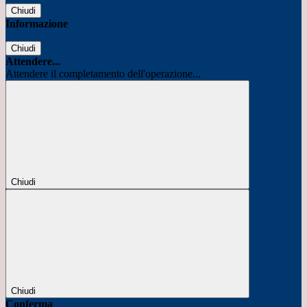
Chiudi
Informazione
Chiudi
Attendere...
Attendere il completamento dell'operazione...
Chiudi
Chiudi
Conferma