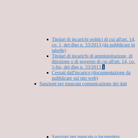
Titolari di incarichi politici di cui all'art. 14,
co. 1, del dlgs n. 33/2013 (da pubblicare in
tabelle)
Titolari di incarichi di amministrazione, di
direzione o di governo di cui all'art. 14, co.
1-bis, del dlgs n. 33/2013
1
Cessati dall'incarico (documentazione da
pubblicare sul sito web)
Sanzioni per mancata comunicazione dei dati
Sanzioni per mancata o incompleta