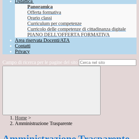
Didattica
Panoramica
Offerta formativa
Orario classi
Curriculum per competenze
Curricolo delle competenze di cittadinanza digitale
PIANO DELL'OFFERTA FORMATIVA
Area riservata Docenti/ATA
Contatti
Privacy
Campo di ricerca per le pagine del sito
Home
>
Amministrazione Trasparente
Amministrazione Trasparente