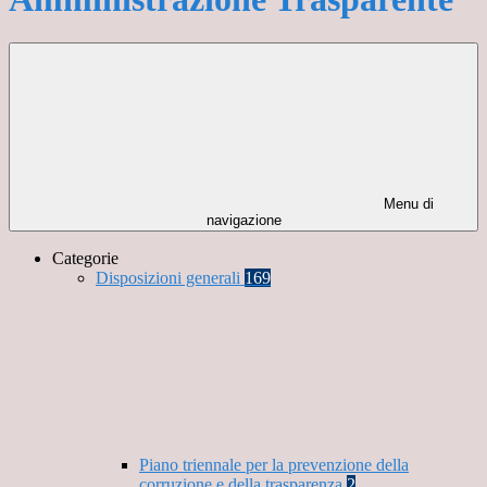
Menu di
navigazione
Categorie
Disposizioni generali
169
Piano triennale per la prevenzione della
corruzione e della trasparenza
2