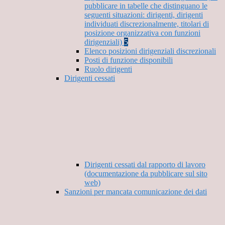
pubblicare in tabelle che distinguano le
seguenti situazioni: dirigenti, dirigenti
individuati discrezionalmente, titolari di
posizione organizzativa con funzioni
dirigenziali)
5
Elenco posizioni dirigenziali discrezionali
Posti di funzione disponibili
Ruolo dirigenti
Dirigenti cessati
Dirigenti cessati dal rapporto di lavoro
(documentazione da pubblicare sul sito
web)
Sanzioni per mancata comunicazione dei dati