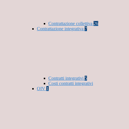
Contrattazione collettiva
26
Contrattazione integrativa
7
Contratti integrativi
5
Costi contratti integrativi
OIV
1