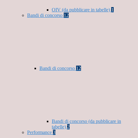
OIV (da pubblicare in tabelle)
1
Bandi di concorso
12
Bandi di concorso
12
Bandi di concorso (da pubblicare in
tabelle)
2
Performance
3