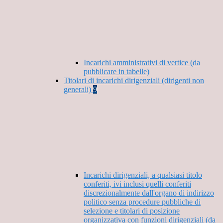
Incarichi amministrativi di vertice (da
pubblicare in tabelle)
Titolari di incarichi dirigenziali (dirigenti non
generali)
9
Incarichi dirigenziali, a qualsiasi titolo
conferiti, ivi inclusi quelli conferiti
discrezionalmente dall'organo di indirizzo
politico senza procedure pubbliche di
selezione e titolari di posizione
organizzativa con funzioni dirigenziali (da