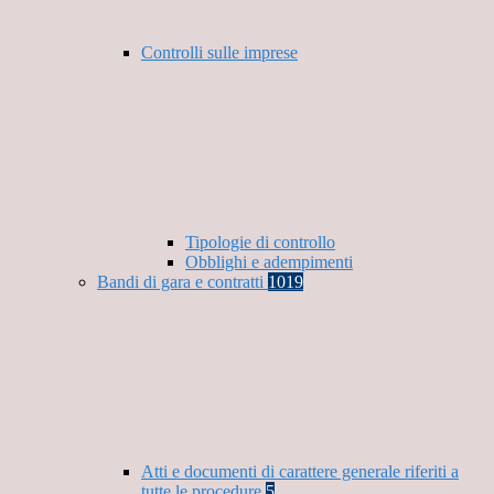
Controlli sulle imprese
Tipologie di controllo
Obblighi e adempimenti
Bandi di gara e contratti
1019
Atti e documenti di carattere generale riferiti a
tutte le procedure
5