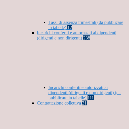
Tassi di assenza trimestrali (da pubblicare
in tabelle)
12
Incarichi conferiti e autorizzati ai dipendenti
(dirigenti e non dirigenti)
238
Incarichi conferiti e autorizzati ai
dipendenti (dirigenti e non dirigenti) (da
pubblicare in tabelle)
111
Contrattazione collettiva
31