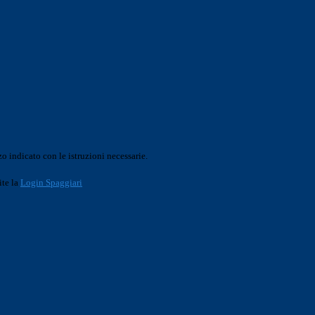
o indicato con le istruzioni necessarie.
ite la
Login Spaggiari