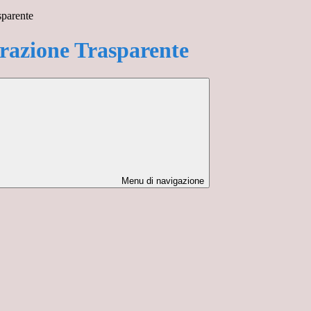
sparente
azione Trasparente
Menu di navigazione