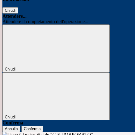
Chiudi
Attendere...
Attendere il completamento dell'operazione...
Chiudi
Chiudi
Conferma
Annulla
Conferma