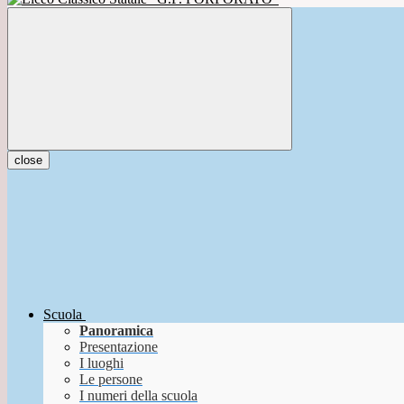
close
Scuola
Panoramica
Presentazione
I luoghi
Le persone
I numeri della scuola