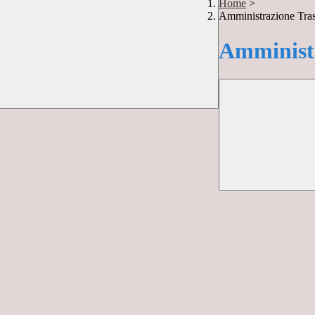
Home
>
Amministrazione Tra
Amministr