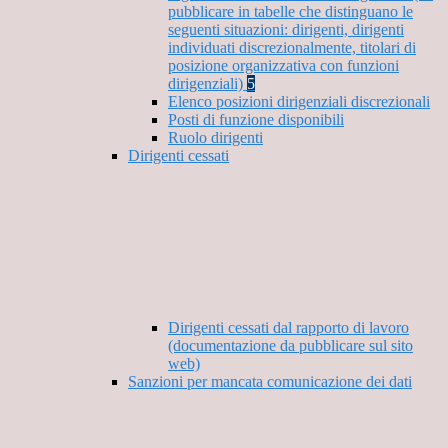
pubblicare in tabelle che distinguano le
seguenti situazioni: dirigenti, dirigenti
individuati discrezionalmente, titolari di
posizione organizzativa con funzioni
dirigenziali)
5
Elenco posizioni dirigenziali discrezionali
Posti di funzione disponibili
Ruolo dirigenti
Dirigenti cessati
Dirigenti cessati dal rapporto di lavoro
(documentazione da pubblicare sul sito
web)
Sanzioni per mancata comunicazione dei dati