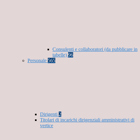
Consulenti e collaboratori (da pubblicare in
tabelle)
96
Personale
565
Dirigenti
2
Titolari di incarichi dirigenziali amministrativi di
vertice