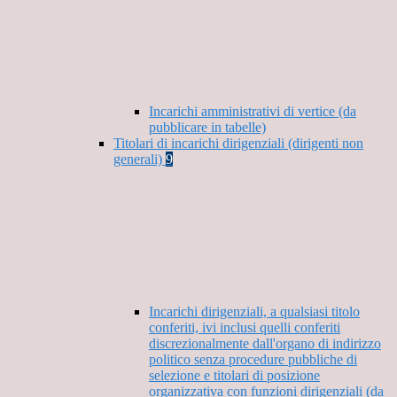
Incarichi amministrativi di vertice (da
pubblicare in tabelle)
Titolari di incarichi dirigenziali (dirigenti non
generali)
9
Incarichi dirigenziali, a qualsiasi titolo
conferiti, ivi inclusi quelli conferiti
discrezionalmente dall'organo di indirizzo
politico senza procedure pubbliche di
selezione e titolari di posizione
organizzativa con funzioni dirigenziali (da