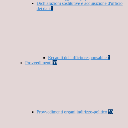
Dichiarazioni sostitutive e acquisizione d'ufficio
dei dati
1
Recapiti dell'ufficio responsabile
1
Provvedimenti
93
Provvedimenti organi indirizzo-politico
59