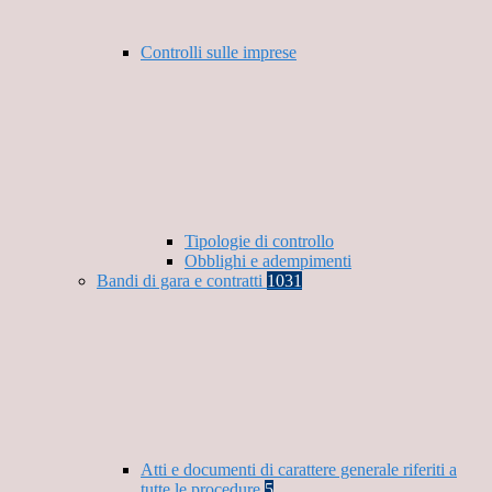
Controlli sulle imprese
Tipologie di controllo
Obblighi e adempimenti
Bandi di gara e contratti
1031
Atti e documenti di carattere generale riferiti a
tutte le procedure
5