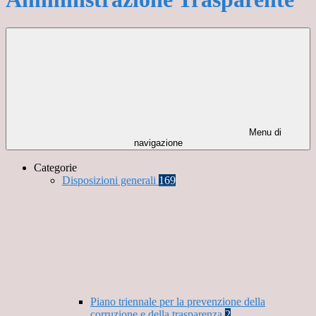
Menu di
navigazione
Categorie
Disposizioni generali
169
Piano triennale per la prevenzione della
corruzione e della trasparenza
2