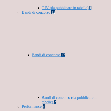
OIV (da pubblicare in tabelle)
1
Bandi di concorso
12
Bandi di concorso
12
Bandi di concorso (da pubblicare in
tabelle)
2
Performance
3