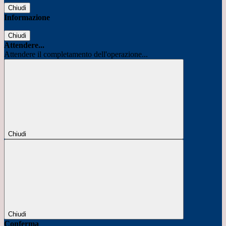
Chiudi
Informazione
Chiudi
Attendere...
Attendere il completamento dell'operazione...
Chiudi
Chiudi
Conferma