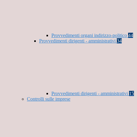
Provvedimenti organi indirizzo-politico
44
Provvedimenti dirigenti - amministrativi
34
Provvedimenti dirigenti - amministrativi
15
Controlli sulle imprese