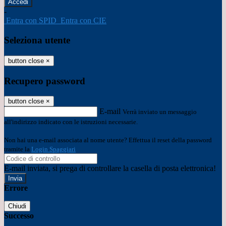
-
Entra con SPID
Entra con CIE
Seleziona utente
button close
×
Recupero password
button close
×
E-mail
Verrà inviato un messaggio
all'indirizzo indicato con le istruzioni necessarie.
Non hai una e-mail associata al nome utente? Effettua il reset della password
tramite la
Login Spaggiari
E-mail inviata, si prega di controllare la casella di posta elettronica!
Errore
Chiudi
Successo