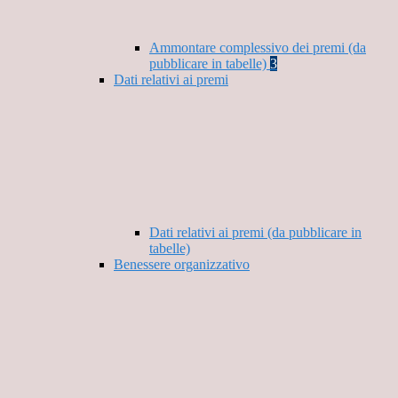
Ammontare complessivo dei premi (da
pubblicare in tabelle)
3
Dati relativi ai premi
Dati relativi ai premi (da pubblicare in
tabelle)
Benessere organizzativo