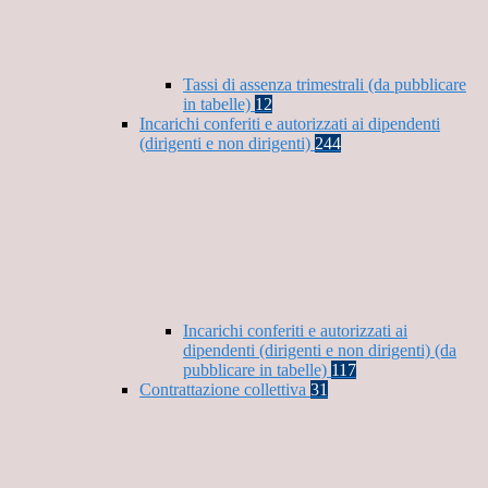
Tassi di assenza trimestrali (da pubblicare
in tabelle)
12
Incarichi conferiti e autorizzati ai dipendenti
(dirigenti e non dirigenti)
244
Incarichi conferiti e autorizzati ai
dipendenti (dirigenti e non dirigenti) (da
pubblicare in tabelle)
117
Contrattazione collettiva
31