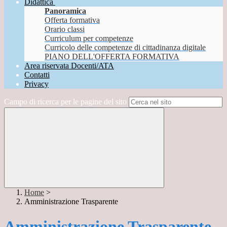
Didattica
Panoramica
Offerta formativa
Orario classi
Curriculum per competenze
Curricolo delle competenze di cittadinanza digitale
PIANO DELL'OFFERTA FORMATIVA
Area riservata Docenti/ATA
Contatti
Privacy
Campo di ricerca per le pagine del sito
Home
>
Amministrazione Trasparente
Amministrazione Trasparente