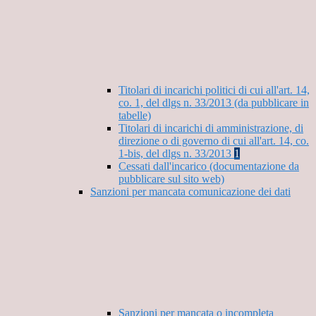
Titolari di incarichi politici di cui all'art. 14,
co. 1, del dlgs n. 33/2013 (da pubblicare in
tabelle)
Titolari di incarichi di amministrazione, di
direzione o di governo di cui all'art. 14, co.
1-bis, del dlgs n. 33/2013
1
Cessati dall'incarico (documentazione da
pubblicare sul sito web)
Sanzioni per mancata comunicazione dei dati
Sanzioni per mancata o incompleta