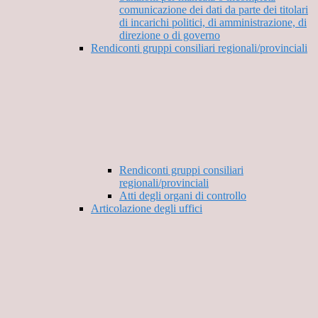
comunicazione dei dati da parte dei titolari
di incarichi politici, di amministrazione, di
direzione o di governo
Rendiconti gruppi consiliari regionali/provinciali
Rendiconti gruppi consiliari
regionali/provinciali
Atti degli organi di controllo
Articolazione degli uffici