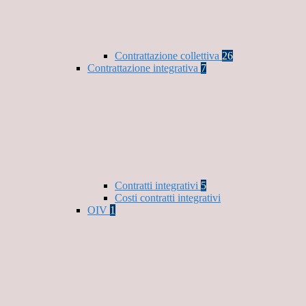
Contrattazione collettiva
26
Contrattazione integrativa
7
Contratti integrativi
5
Costi contratti integrativi
OIV
1