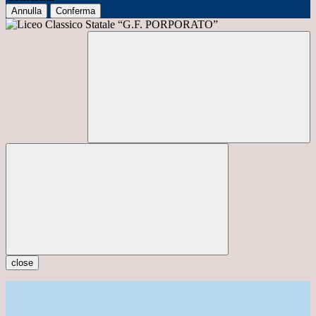
Annulla
Conferma
close