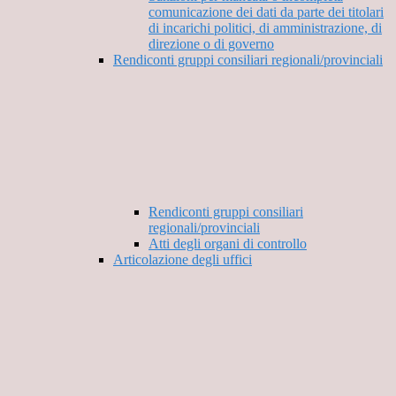
comunicazione dei dati da parte dei titolari
di incarichi politici, di amministrazione, di
direzione o di governo
Rendiconti gruppi consiliari regionali/provinciali
Rendiconti gruppi consiliari
regionali/provinciali
Atti degli organi di controllo
Articolazione degli uffici