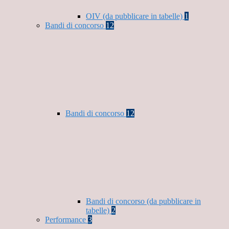
OIV (da pubblicare in tabelle)
1
Bandi di concorso
12
Bandi di concorso
12
Bandi di concorso (da pubblicare in
tabelle)
2
Performance
3