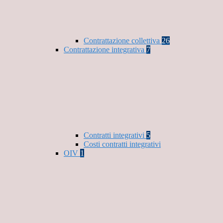
Contrattazione collettiva
26
Contrattazione integrativa
7
Contratti integrativi
5
Costi contratti integrativi
OIV
1