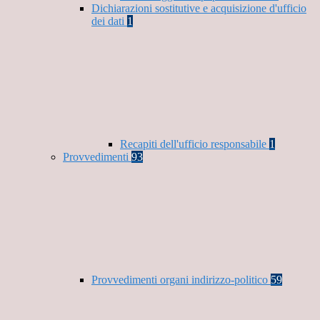
Dichiarazioni sostitutive e acquisizione d'ufficio
dei dati
1
Recapiti dell'ufficio responsabile
1
Provvedimenti
93
Provvedimenti organi indirizzo-politico
59