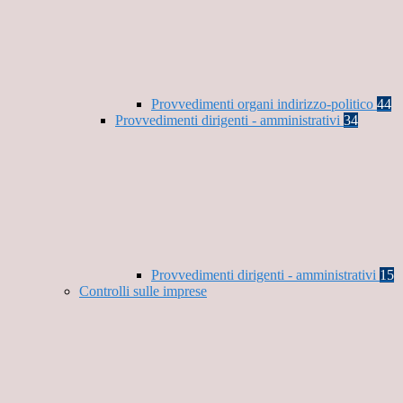
Provvedimenti organi indirizzo-politico
44
Provvedimenti dirigenti - amministrativi
34
Provvedimenti dirigenti - amministrativi
15
Controlli sulle imprese