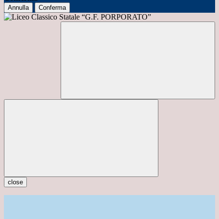
Annulla
Conferma
close