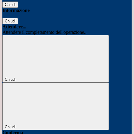
Chiudi
Informazione
Chiudi
Attendere...
Attendere il completamento dell'operazione...
Chiudi
Chiudi
Conferma