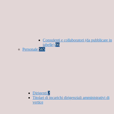
Consulenti e collaboratori (da pubblicare in
tabelle)
96
Personale
565
Dirigenti
2
Titolari di incarichi dirigenziali amministrativi di
vertice