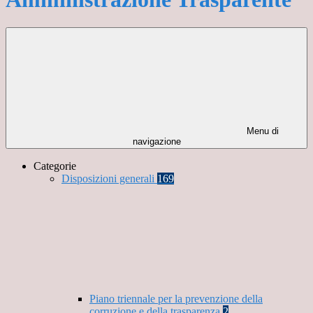
Menu di
navigazione
Categorie
Disposizioni generali
169
Piano triennale per la prevenzione della
corruzione e della trasparenza
2