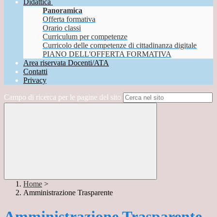
Didattica
Panoramica
Offerta formativa
Orario classi
Curriculum per competenze
Curricolo delle competenze di cittadinanza digitale
PIANO DELL'OFFERTA FORMATIVA
Area riservata Docenti/ATA
Contatti
Privacy
Campo di ricerca per le pagine del sito
Home
>
Amministrazione Trasparente
Amministrazione Trasparente