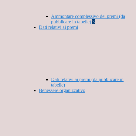
Ammontare complessivo dei premi (da
pubblicare in tabelle)
3
Dati relativi ai premi
Dati relativi ai premi (da pubblicare in
tabelle)
Benessere organizzativo