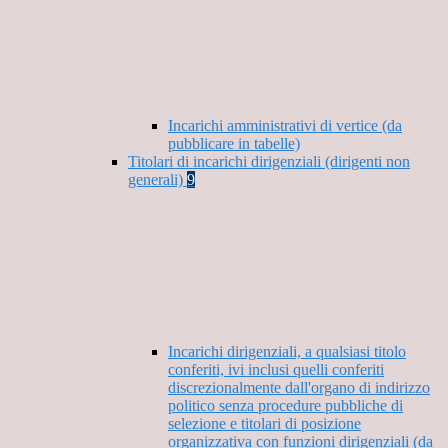
Incarichi amministrativi di vertice (da
pubblicare in tabelle)
Titolari di incarichi dirigenziali (dirigenti non
generali)
9
Incarichi dirigenziali, a qualsiasi titolo
conferiti, ivi inclusi quelli conferiti
discrezionalmente dall'organo di indirizzo
politico senza procedure pubbliche di
selezione e titolari di posizione
organizzativa con funzioni dirigenziali (da