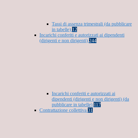
Tassi di assenza trimestrali (da pubblicare
in tabelle)
12
Incarichi conferiti e autorizzati ai dipendenti
(dirigenti e non dirigenti)
244
Incarichi conferiti e autorizzati ai
dipendenti (dirigenti e non dirigenti) (da
pubblicare in tabelle)
117
Contrattazione collettiva
31