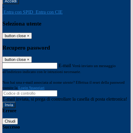
-
Entra con SPID
Entra con CIE
Seleziona utente
button close
×
Recupero password
button close
×
E-mail
Verrà inviato un messaggio
all'indirizzo indicato con le istruzioni necessarie.
Non hai una e-mail associata al nome utente? Effettua il reset della password
tramite la
Login Spaggiari
E-mail inviata, si prega di controllare la casella di posta elettronica!
Errore
Chiudi
Successo