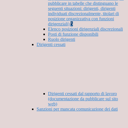
pubblicare in tabelle che distinguano le
seguenti situazioni: dirigenti, dirigenti
individuati discrezionalmente, titolari di
posizione organizzativa con funzioni
dirigenziali)
5
Elenco posizioni dirigenziali discrezionali
Posti di funzione disponibili
Ruolo dirigenti
Dirigenti cessati
Dirigenti cessati dal rapporto di lavoro
(documentazione da pubblicare sul sito
web)
Sanzioni per mancata comunicazione dei dati