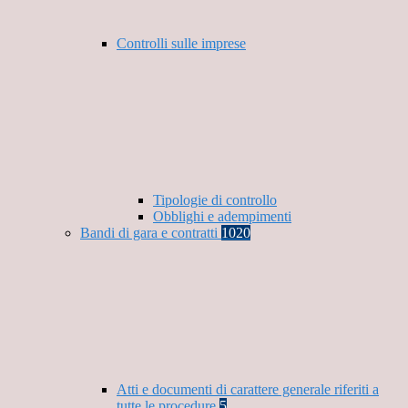
Controlli sulle imprese
Tipologie di controllo
Obblighi e adempimenti
Bandi di gara e contratti
1020
Atti e documenti di carattere generale riferiti a
tutte le procedure
5