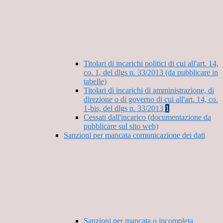
Titolari di incarichi politici di cui all'art. 14,
co. 1, del dlgs n. 33/2013 (da pubblicare in
tabelle)
Titolari di incarichi di amministrazione, di
direzione o di governo di cui all'art. 14, co.
1-bis, del dlgs n. 33/2013
1
Cessati dall'incarico (documentazione da
pubblicare sul sito web)
Sanzioni per mancata comunicazione dei dati
Sanzioni per mancata o incompleta