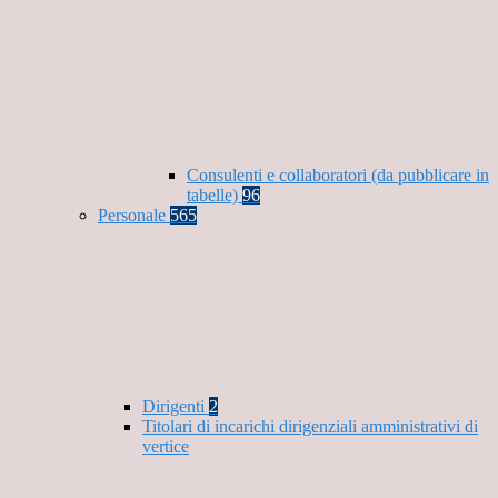
Consulenti e collaboratori (da pubblicare in
tabelle)
96
Personale
565
Dirigenti
2
Titolari di incarichi dirigenziali amministrativi di
vertice