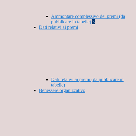
Ammontare complessivo dei premi (da
pubblicare in tabelle)
3
Dati relativi ai premi
Dati relativi ai premi (da pubblicare in
tabelle)
Benessere organizzativo