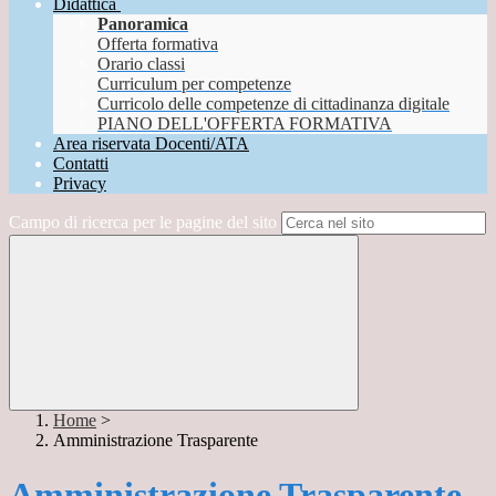
Didattica
Panoramica
Offerta formativa
Orario classi
Curriculum per competenze
Curricolo delle competenze di cittadinanza digitale
PIANO DELL'OFFERTA FORMATIVA
Area riservata Docenti/ATA
Contatti
Privacy
Campo di ricerca per le pagine del sito
Home
>
Amministrazione Trasparente
Amministrazione Trasparente