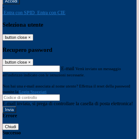
-
Entra con SPID
Entra con CIE
Seleziona utente
button close
×
Recupero password
button close
×
E-mail
Verrà inviato un messaggio
all'indirizzo indicato con le istruzioni necessarie.
Non hai una e-mail associata al nome utente? Effettua il reset della password
tramite la
Login Spaggiari
E-mail inviata, si prega di controllare la casella di posta elettronica!
Errore
Chiudi
Successo