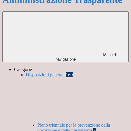
Menu di
navigazione
Categorie
Disposizioni generali
169
Piano triennale per la prevenzione della
corruzione e della trasparenza
2