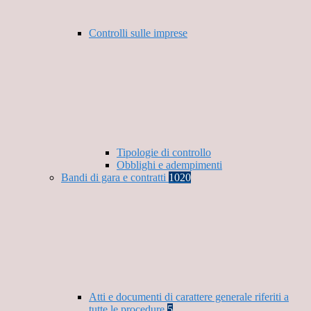
Controlli sulle imprese
Tipologie di controllo
Obblighi e adempimenti
Bandi di gara e contratti
1020
Atti e documenti di carattere generale riferiti a
tutte le procedure
5