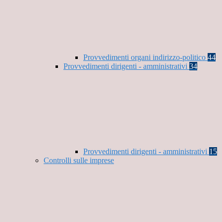
Provvedimenti organi indirizzo-politico
44
Provvedimenti dirigenti - amministrativi
34
Provvedimenti dirigenti - amministrativi
15
Controlli sulle imprese