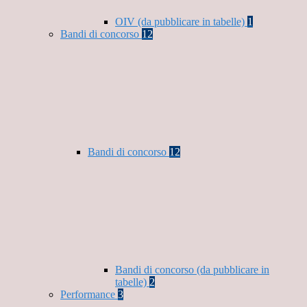
OIV (da pubblicare in tabelle)
1
Bandi di concorso
12
Bandi di concorso
12
Bandi di concorso (da pubblicare in
tabelle)
2
Performance
3