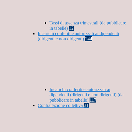
Tassi di assenza trimestrali (da pubblicare
in tabelle)
12
Incarichi conferiti e autorizzati ai dipendenti
(dirigenti e non dirigenti)
244
Incarichi conferiti e autorizzati ai
dipendenti (dirigenti e non dirigenti) (da
pubblicare in tabelle)
117
Contrattazione collettiva
31