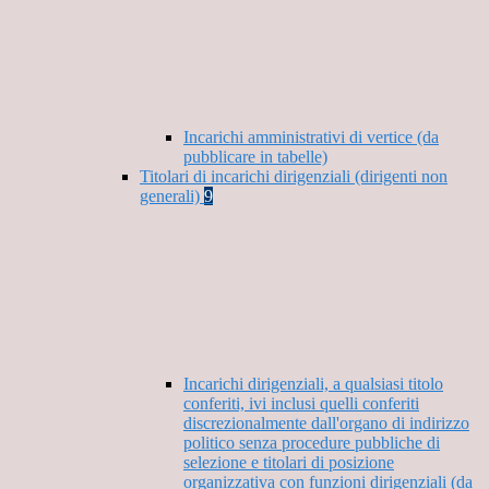
Incarichi amministrativi di vertice (da
pubblicare in tabelle)
Titolari di incarichi dirigenziali (dirigenti non
generali)
9
Incarichi dirigenziali, a qualsiasi titolo
conferiti, ivi inclusi quelli conferiti
discrezionalmente dall'organo di indirizzo
politico senza procedure pubbliche di
selezione e titolari di posizione
organizzativa con funzioni dirigenziali (da