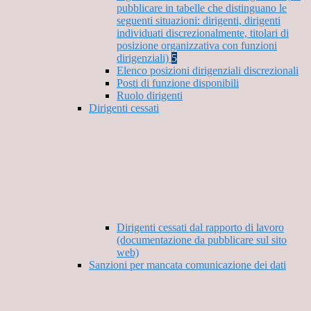
pubblicare in tabelle che distinguano le
seguenti situazioni: dirigenti, dirigenti
individuati discrezionalmente, titolari di
posizione organizzativa con funzioni
dirigenziali)
5
Elenco posizioni dirigenziali discrezionali
Posti di funzione disponibili
Ruolo dirigenti
Dirigenti cessati
Dirigenti cessati dal rapporto di lavoro
(documentazione da pubblicare sul sito
web)
Sanzioni per mancata comunicazione dei dati