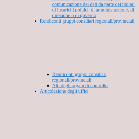
comunicazione dei dati da parte dei titolari
di incarichi politici, di amministrazione, di
direzione o di governo
Rendiconti gruppi consiliari regionali/provinciali
Rendiconti gruppi consiliari
regionali/provinciali
Atti degli organi di controllo
Articolazione degli uffici