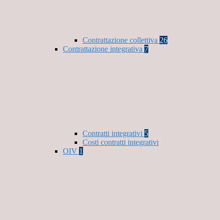
Contrattazione collettiva
26
Contrattazione integrativa
7
Contratti integrativi
5
Costi contratti integrativi
OIV
1