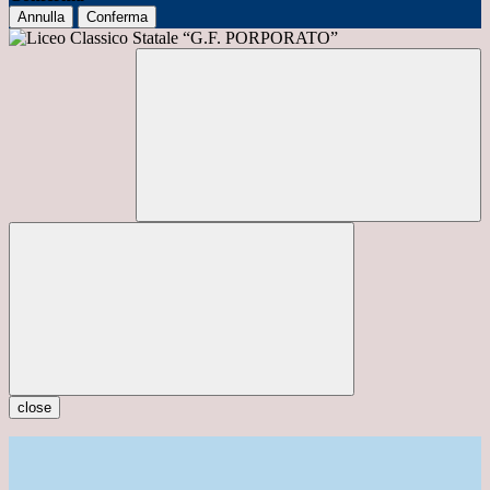
Annulla
Conferma
close