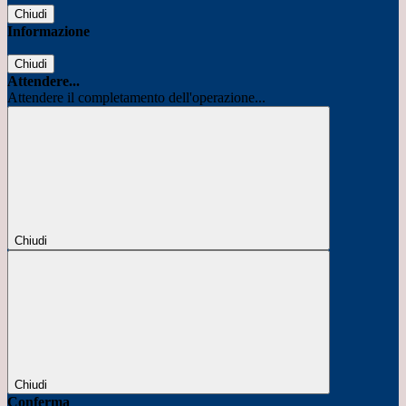
Chiudi
Informazione
Chiudi
Attendere...
Attendere il completamento dell'operazione...
Chiudi
Chiudi
Conferma