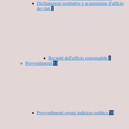
Dichiarazioni sostitutive e acquisizione d'ufficio
dei dati
1
Recapiti dell'ufficio responsabile
1
Provvedimenti
93
Provvedimenti organi indirizzo-politico
59