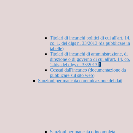
Titolari di incarichi politici di cui all'art. 14,
co. 1, del dlgs n. 33/2013 (da pubblicare in
tabelle)
Titolari di incarichi di amministrazione, di
direzione o di governo di cui all'art. 14, co.
1-bis, del dlgs n. 33/2013
1
Cessati dall'incarico (documentazione da
pubblicare sul sito web)
Sanzioni per mancata comunicazione dei dati
Sanzioni per mancata o incompleta