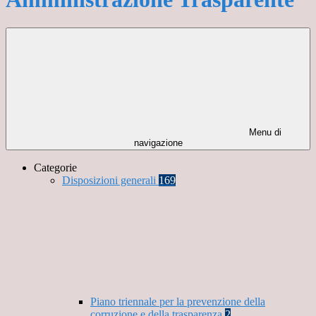
Menu di
navigazione
Categorie
Disposizioni generali
169
Piano triennale per la prevenzione della
corruzione e della trasparenza
2