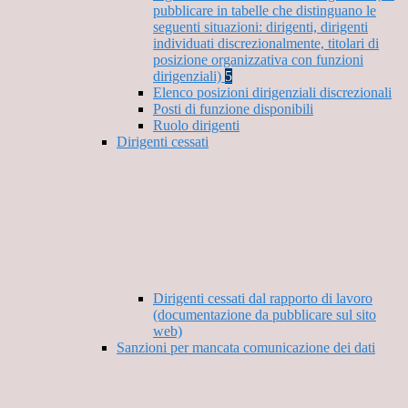
pubblicare in tabelle che distinguano le
seguenti situazioni: dirigenti, dirigenti
individuati discrezionalmente, titolari di
posizione organizzativa con funzioni
dirigenziali)
5
Elenco posizioni dirigenziali discrezionali
Posti di funzione disponibili
Ruolo dirigenti
Dirigenti cessati
Dirigenti cessati dal rapporto di lavoro
(documentazione da pubblicare sul sito
web)
Sanzioni per mancata comunicazione dei dati