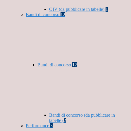
OIV (da pubblicare in tabelle)
1
Bandi di concorso
12
Bandi di concorso
12
Bandi di concorso (da pubblicare in
tabelle)
2
Performance
3