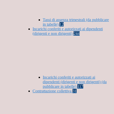
Tassi di assenza trimestrali (da pubblicare
in tabelle)
12
Incarichi conferiti e autorizzati ai dipendenti
(dirigenti e non dirigenti)
244
Incarichi conferiti e autorizzati ai
dipendenti (dirigenti e non dirigenti) (da
pubblicare in tabelle)
117
Contrattazione collettiva
31