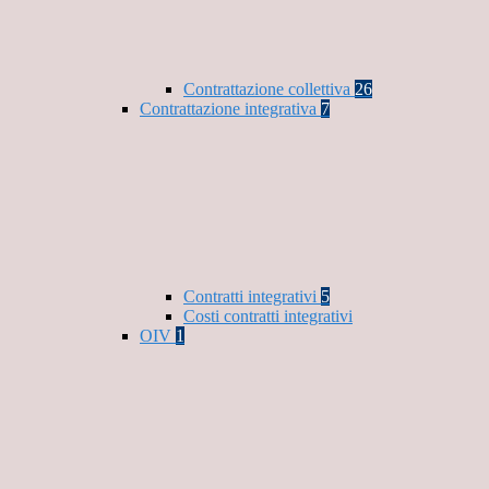
Contrattazione collettiva
26
Contrattazione integrativa
7
Contratti integrativi
5
Costi contratti integrativi
OIV
1