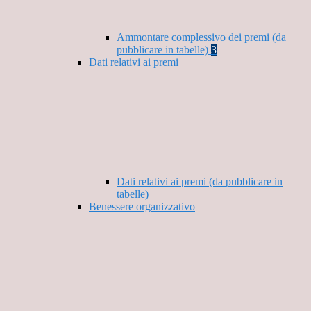
Ammontare complessivo dei premi (da
pubblicare in tabelle)
3
Dati relativi ai premi
Dati relativi ai premi (da pubblicare in
tabelle)
Benessere organizzativo