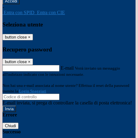
-
Entra con SPID
Entra con CIE
Seleziona utente
button close
×
Recupero password
button close
×
E-mail
Verrà inviato un messaggio
all'indirizzo indicato con le istruzioni necessarie.
Non hai una e-mail associata al nome utente? Effettua il reset della password
tramite la
Login Spaggiari
E-mail inviata, si prega di controllare la casella di posta elettronica!
Errore
Chiudi
Successo