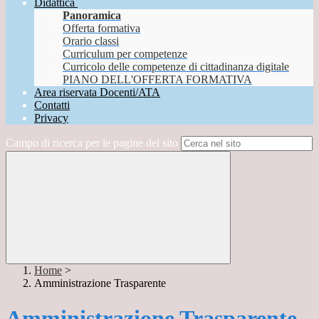
Didattica
Panoramica
Offerta formativa
Orario classi
Curriculum per competenze
Curricolo delle competenze di cittadinanza digitale
PIANO DELL'OFFERTA FORMATIVA
Area riservata Docenti/ATA
Contatti
Privacy
Campo di ricerca per le pagine del sito
Home
>
Amministrazione Trasparente
Amministrazione Trasparente