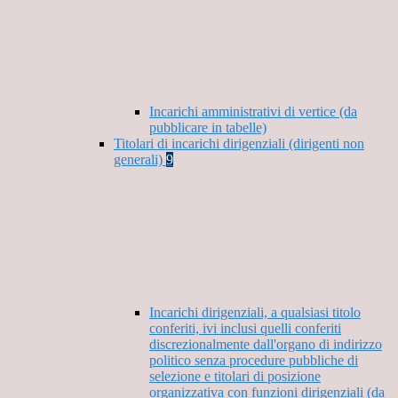
Incarichi amministrativi di vertice (da
pubblicare in tabelle)
Titolari di incarichi dirigenziali (dirigenti non
generali)
9
Incarichi dirigenziali, a qualsiasi titolo
conferiti, ivi inclusi quelli conferiti
discrezionalmente dall'organo di indirizzo
politico senza procedure pubbliche di
selezione e titolari di posizione
organizzativa con funzioni dirigenziali (da