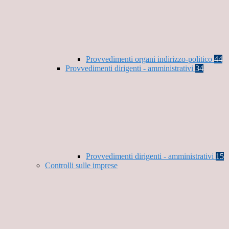
Provvedimenti organi indirizzo-politico
44
Provvedimenti dirigenti - amministrativi
34
Provvedimenti dirigenti - amministrativi
15
Controlli sulle imprese