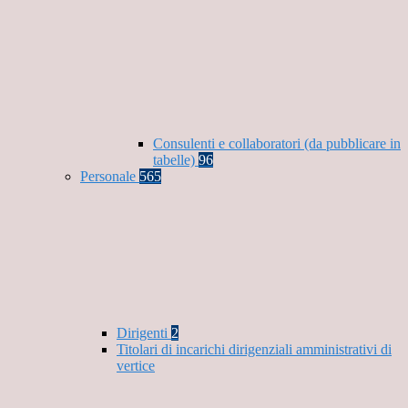
Consulenti e collaboratori (da pubblicare in
tabelle)
96
Personale
565
Dirigenti
2
Titolari di incarichi dirigenziali amministrativi di
vertice