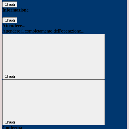
Chiudi
Informazione
Chiudi
Attendere...
Attendere il completamento dell'operazione...
Chiudi
Chiudi
Conferma