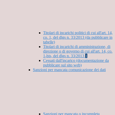
Titolari di incarichi politici di cui all'art. 14,
co. 1, del dlgs n. 33/2013 (da pubblicare in
tabelle)
Titolari di incarichi di amministrazione, di
direzione o di governo di cui all'art. 14, co.
1-bis, del dlgs n. 33/2013
1
Cessati dall'incarico (documentazione da
pubblicare sul sito web)
Sanzioni per mancata comunicazione dei dati
Sanzioni per mancata o incompleta