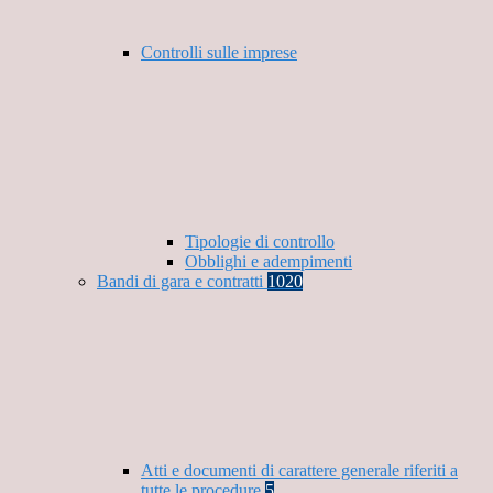
Controlli sulle imprese
Tipologie di controllo
Obblighi e adempimenti
Bandi di gara e contratti
1020
Atti e documenti di carattere generale riferiti a
tutte le procedure
5