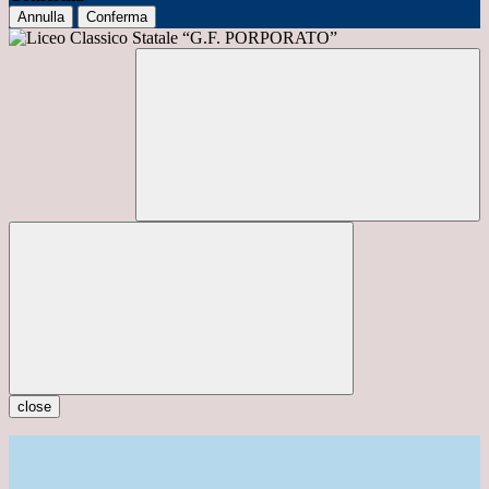
Annulla
Conferma
close