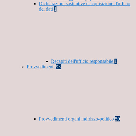
Dichiarazioni sostitutive e acquisizione d'ufficio
dei dati
1
Recapiti dell'ufficio responsabile
1
Provvedimenti
93
Provvedimenti organi indirizzo-politico
59