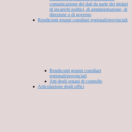
comunicazione dei dati da parte dei titolari
di incarichi politici, di amministrazione, di
direzione o di governo
Rendiconti gruppi consiliari regionali/provinciali
Rendiconti gruppi consiliari
regionali/provinciali
Atti degli organi di controllo
Articolazione degli uffici