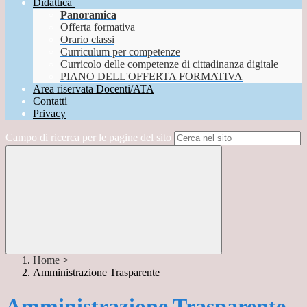
Didattica
Panoramica
Offerta formativa
Orario classi
Curriculum per competenze
Curricolo delle competenze di cittadinanza digitale
PIANO DELL'OFFERTA FORMATIVA
Area riservata Docenti/ATA
Contatti
Privacy
Campo di ricerca per le pagine del sito
Home
>
Amministrazione Trasparente
Amministrazione Trasparente