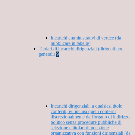
Incarichi amministrativi di vertice (da
pubblicare in tabelle)
Titolari di incarichi dirigenziali (dirigenti non
generali)
9
Incarichi dirigenziali, a qualsiasi titolo
conferiti, ivi inclusi quelli conferiti
discrezionalmente dall'organo di indirizzo
politico senza procedure pubbliche di
selezione e titolari di posizione
organizzativa con funzioni dirigenziali (da