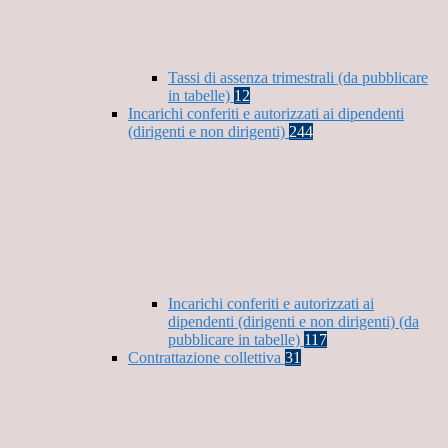
Tassi di assenza trimestrali (da pubblicare
in tabelle)
12
Incarichi conferiti e autorizzati ai dipendenti
(dirigenti e non dirigenti)
244
Incarichi conferiti e autorizzati ai
dipendenti (dirigenti e non dirigenti) (da
pubblicare in tabelle)
117
Contrattazione collettiva
31