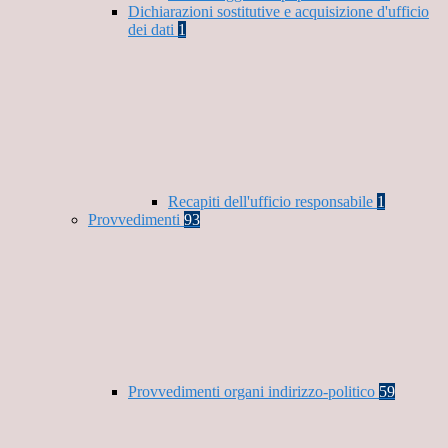
Dichiarazioni sostitutive e acquisizione d'ufficio
dei dati
1
Recapiti dell'ufficio responsabile
1
Provvedimenti
93
Provvedimenti organi indirizzo-politico
59