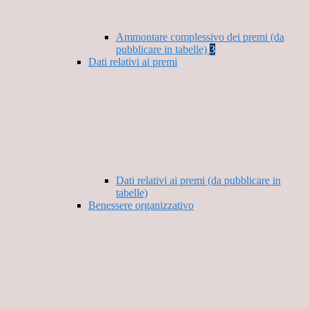
Ammontare complessivo dei premi (da
pubblicare in tabelle)
3
Dati relativi ai premi
Dati relativi ai premi (da pubblicare in
tabelle)
Benessere organizzativo