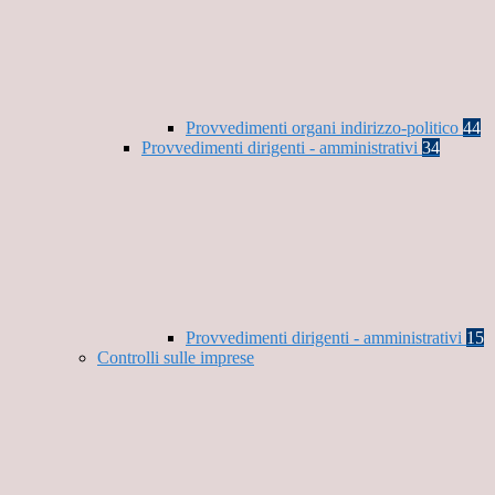
Provvedimenti organi indirizzo-politico
44
Provvedimenti dirigenti - amministrativi
34
Provvedimenti dirigenti - amministrativi
15
Controlli sulle imprese