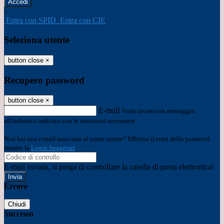
-
Entra con SPID
Entra con CIE
Seleziona utente
button close
×
Recupero password
button close
×
E-mail
Verrà inviato un messaggio
all'indirizzo indicato con le istruzioni necessarie.
Non hai una e-mail associata al nome utente? Effettua il reset della password
tramite la
Login Spaggiari
E-mail inviata, si prega di controllare la casella di posta elettronica!
Errore
Chiudi
Successo