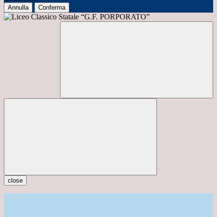
Annulla
Conferma
close