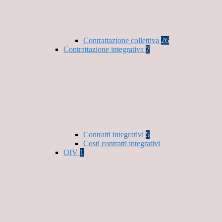
Contrattazione collettiva
26
Contrattazione integrativa
7
Contratti integrativi
5
Costi contratti integrativi
OIV
1