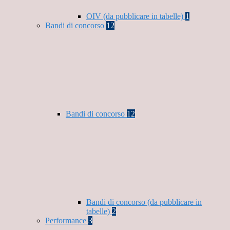
OIV (da pubblicare in tabelle)
1
Bandi di concorso
12
Bandi di concorso
12
Bandi di concorso (da pubblicare in
tabelle)
2
Performance
3