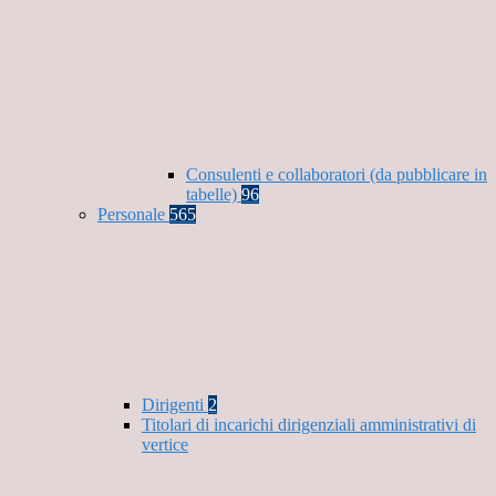
Consulenti e collaboratori (da pubblicare in
tabelle)
96
Personale
565
Dirigenti
2
Titolari di incarichi dirigenziali amministrativi di
vertice