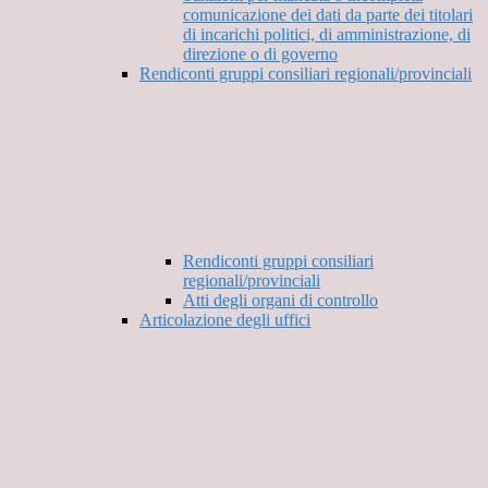
comunicazione dei dati da parte dei titolari
di incarichi politici, di amministrazione, di
direzione o di governo
Rendiconti gruppi consiliari regionali/provinciali
Rendiconti gruppi consiliari
regionali/provinciali
Atti degli organi di controllo
Articolazione degli uffici