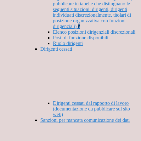
pubblicare in tabelle che distinguano le
seguenti situazioni: dirigenti, dirigenti
individuati discrezionalmente, titolari di
posizione organizzativa con funzioni
dirigenziali)
5
Elenco posizioni dirigenziali discrezionali
Posti di funzione disponibili
Ruolo dirigenti
Dirigenti cessati
Dirigenti cessati dal rapporto di lavoro
(documentazione da pubblicare sul sito
web)
Sanzioni per mancata comunicazione dei dati