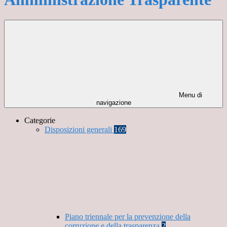
Menu di
navigazione
Categorie
Disposizioni generali
169
Piano triennale per la prevenzione della
corruzione e della trasparenza
2