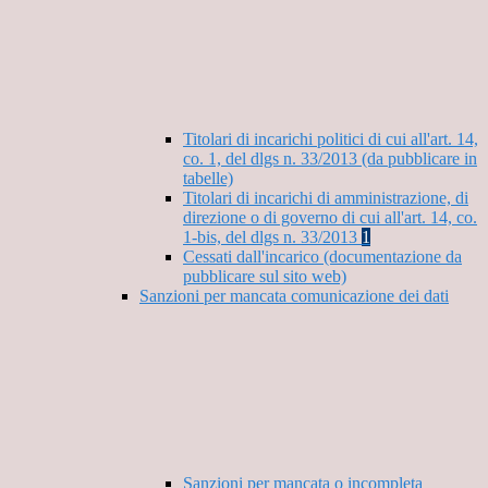
Titolari di incarichi politici di cui all'art. 14,
co. 1, del dlgs n. 33/2013 (da pubblicare in
tabelle)
Titolari di incarichi di amministrazione, di
direzione o di governo di cui all'art. 14, co.
1-bis, del dlgs n. 33/2013
1
Cessati dall'incarico (documentazione da
pubblicare sul sito web)
Sanzioni per mancata comunicazione dei dati
Sanzioni per mancata o incompleta