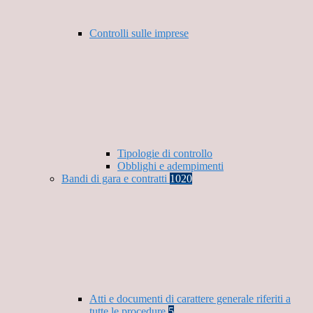
Controlli sulle imprese
Tipologie di controllo
Obblighi e adempimenti
Bandi di gara e contratti
1020
Atti e documenti di carattere generale riferiti a
tutte le procedure
5