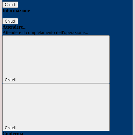
Chiudi
Informazione
Chiudi
Attendere...
Attendere il completamento dell'operazione...
Chiudi
Chiudi
Conferma