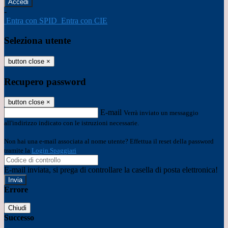
-
Entra con SPID
Entra con CIE
Seleziona utente
button close
×
Recupero password
button close
×
E-mail
Verrà inviato un messaggio
all'indirizzo indicato con le istruzioni necessarie.
Non hai una e-mail associata al nome utente? Effettua il reset della password
tramite la
Login Spaggiari
E-mail inviata, si prega di controllare la casella di posta elettronica!
Errore
Chiudi
Successo