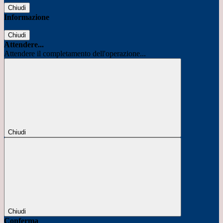
Chiudi
Informazione
Chiudi
Attendere...
Attendere il completamento dell'operazione...
Chiudi
Chiudi
Conferma