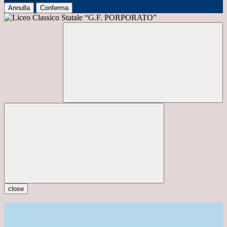
Annulla
Conferma
close