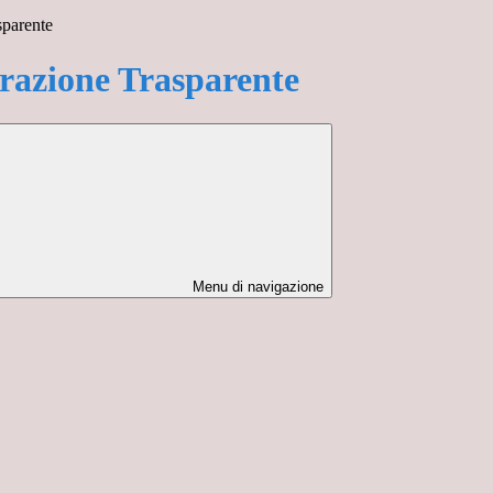
sparente
azione Trasparente
Menu di navigazione