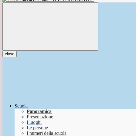
close
Scuola
Panoramica
Presentazione
I luoghi
Le persone
I numeri della scuola