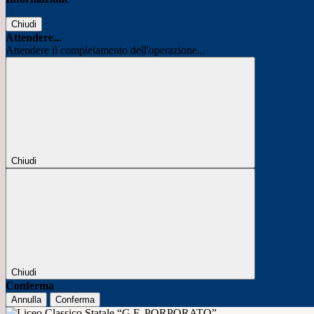
Chiudi
Attendere...
Attendere il completamento dell'operazione...
Chiudi
Chiudi
Conferma
Annulla
Conferma