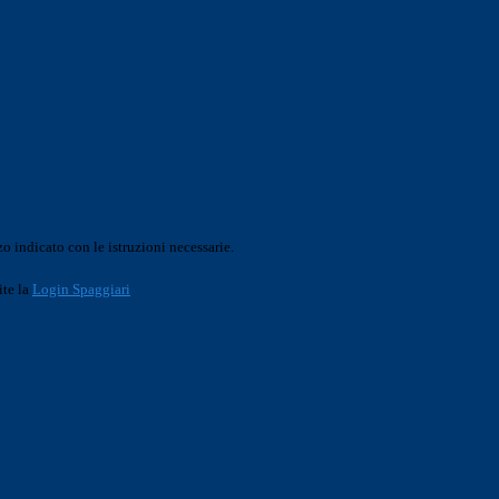
o indicato con le istruzioni necessarie.
ite la
Login Spaggiari