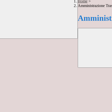
Home
>
Amministrazione Tra
Amministr