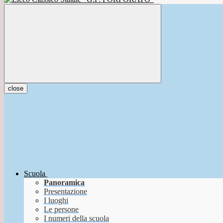
close
Scuola
Panoramica
Presentazione
I luoghi
Le persone
I numeri della scuola