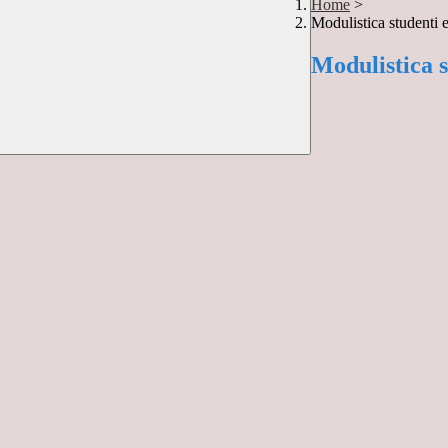
Home
>
Modulistica studenti e
Modulistica s