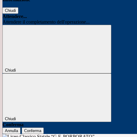
Chiudi
Attendere...
Attendere il completamento dell'operazione...
Chiudi
Chiudi
Conferma
Annulla
Conferma