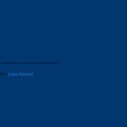
o indicato con le istruzioni necessarie.
ite la
Login Spaggiari