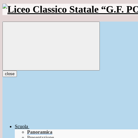
close
Scuola
Panoramica
Presentazione