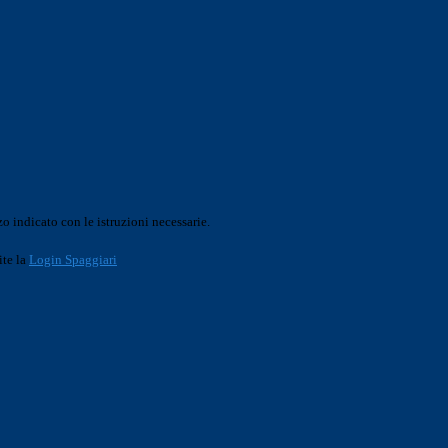
o indicato con le istruzioni necessarie.
ite la
Login Spaggiari