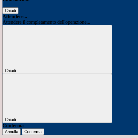
Chiudi
Attendere...
Attendere il completamento dell'operazione...
Chiudi
Chiudi
Conferma
Annulla
Conferma