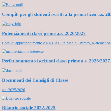
Compiti per gli studenti iscritti alla prima liceo a.s. 
Potenziamenti classi prime a.s. 2026/2027
Corsi di approfondimento ANNUALI in Media Literacy, Matematica e
Perfezionamento iscrizioni classi prime a.s. 2026/2027
Documenti dei Consigli di Classe
a.s. 2025/2026
Bilancio sociale 2022-2025