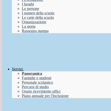
I luoghi
Le persone
I numeri della scuola
Le carte della scuola
Organizzazione
La storia
Rassegna stampa
Servizi
Panoramica
Famiglie e studenti
Personale scolastico
Percorsi di studio
Orario ricevimento uffici
Piano annuale per l'Inclusione