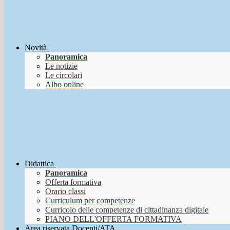
Novità
Panoramica
Le notizie
Le circolari
Albo online
Didattica
Panoramica
Offerta formativa
Orario classi
Curriculum per competenze
Curricolo delle competenze di cittadinanza digitale
PIANO DELL'OFFERTA FORMATIVA
Area riservata Docenti/ATA