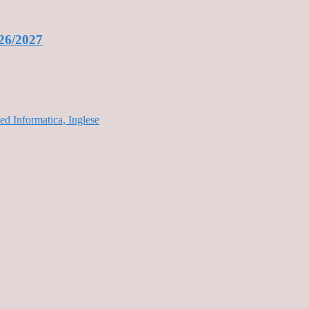
2026/2027
d Informatica, Inglese