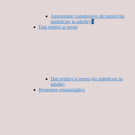
Ammontare complessivo dei premi (da
pubblicare in tabelle)
3
Dati relativi ai premi
Dati relativi ai premi (da pubblicare in
tabelle)
Benessere organizzativo