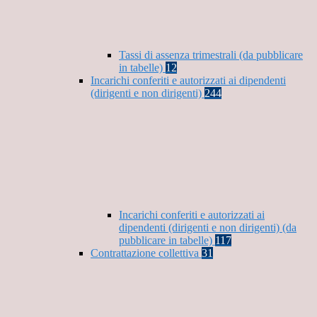
Tassi di assenza trimestrali (da pubblicare
in tabelle)
12
Incarichi conferiti e autorizzati ai dipendenti
(dirigenti e non dirigenti)
244
Incarichi conferiti e autorizzati ai
dipendenti (dirigenti e non dirigenti) (da
pubblicare in tabelle)
117
Contrattazione collettiva
31