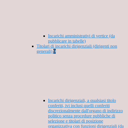
Incarichi amministrativi di vertice (da
pubblicare in tabelle)
Titolari di incarichi dirigenziali (dirigenti non
generali)
9
Incarichi dirigenziali, a qualsiasi titolo
conferiti, ivi inclusi quelli conferiti
discrezionalmente dall'organo di indirizzo
politico senza procedure pubbliche di
selezione e titolari di posizione
organizzativa con funzioni dirigenziali (da