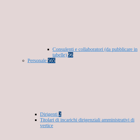
Consulenti e collaboratori (da pubblicare in
tabelle)
96
Personale
565
Dirigenti
2
Titolari di incarichi dirigenziali amministrativi di
vertice