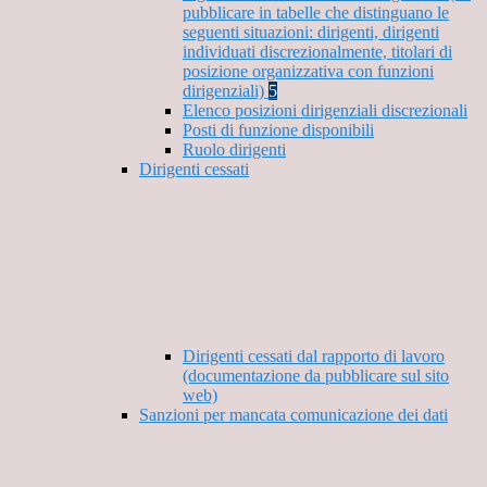
pubblicare in tabelle che distinguano le
seguenti situazioni: dirigenti, dirigenti
individuati discrezionalmente, titolari di
posizione organizzativa con funzioni
dirigenziali)
5
Elenco posizioni dirigenziali discrezionali
Posti di funzione disponibili
Ruolo dirigenti
Dirigenti cessati
Dirigenti cessati dal rapporto di lavoro
(documentazione da pubblicare sul sito
web)
Sanzioni per mancata comunicazione dei dati