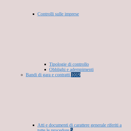
Controlli sulle imprese
Tipologie di controllo
Obblighi e adempimenti
Bandi di gara e contratti
1019
Atti e documenti di carattere generale riferiti a
tutte le procedure
5