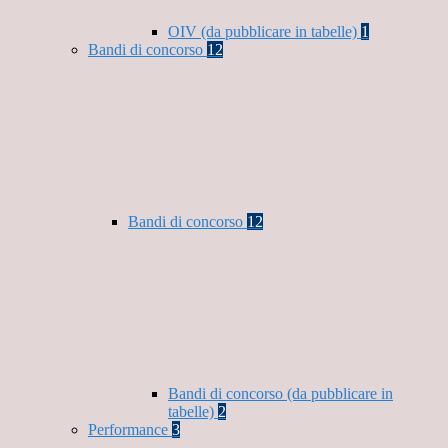
OIV (da pubblicare in tabelle)
1
Bandi di concorso
12
Bandi di concorso
12
Bandi di concorso (da pubblicare in
tabelle)
2
Performance
3