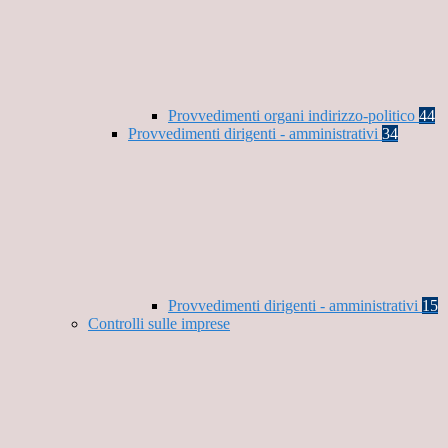
Provvedimenti organi indirizzo-politico
44
Provvedimenti dirigenti - amministrativi
34
Provvedimenti dirigenti - amministrativi
15
Controlli sulle imprese