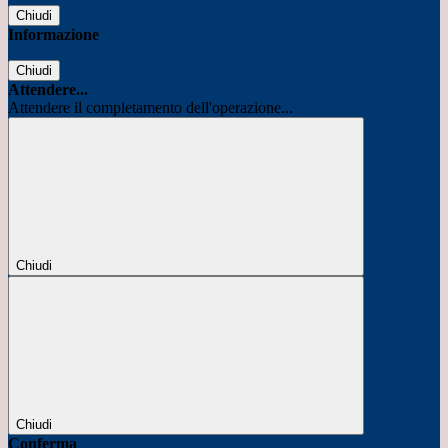
Chiudi
Informazione
Chiudi
Attendere...
Attendere il completamento dell'operazione...
Chiudi
Chiudi
Conferma