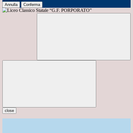
Annulla
Conferma
close