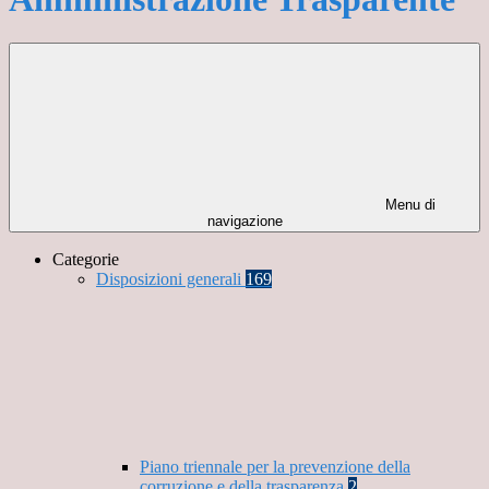
Menu di
navigazione
Categorie
Disposizioni generali
169
Piano triennale per la prevenzione della
corruzione e della trasparenza
2