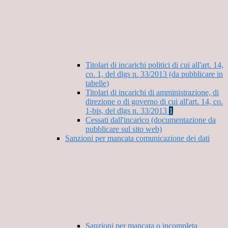
Titolari di incarichi politici di cui all'art. 14,
co. 1, del dlgs n. 33/2013 (da pubblicare in
tabelle)
Titolari di incarichi di amministrazione, di
direzione o di governo di cui all'art. 14, co.
1-bis, del dlgs n. 33/2013
1
Cessati dall'incarico (documentazione da
pubblicare sul sito web)
Sanzioni per mancata comunicazione dei dati
Sanzioni per mancata o incompleta