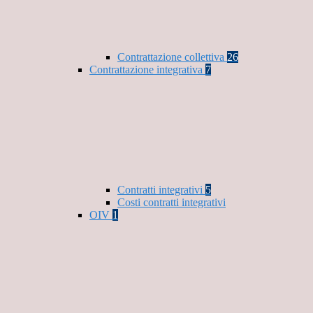
Contrattazione collettiva
26
Contrattazione integrativa
7
Contratti integrativi
5
Costi contratti integrativi
OIV
1