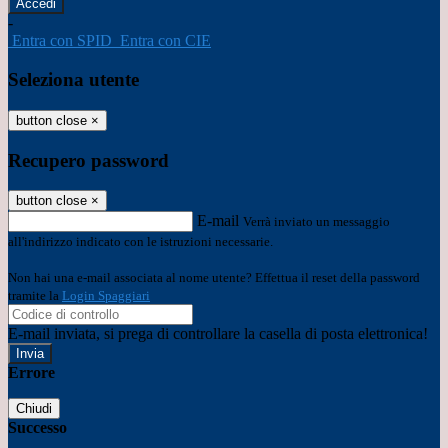
-
Entra con SPID
Entra con CIE
Seleziona utente
button close
×
Recupero password
button close
×
E-mail
Verrà inviato un messaggio
all'indirizzo indicato con le istruzioni necessarie.
Non hai una e-mail associata al nome utente? Effettua il reset della password
tramite la
Login Spaggiari
E-mail inviata, si prega di controllare la casella di posta elettronica!
Errore
Chiudi
Successo