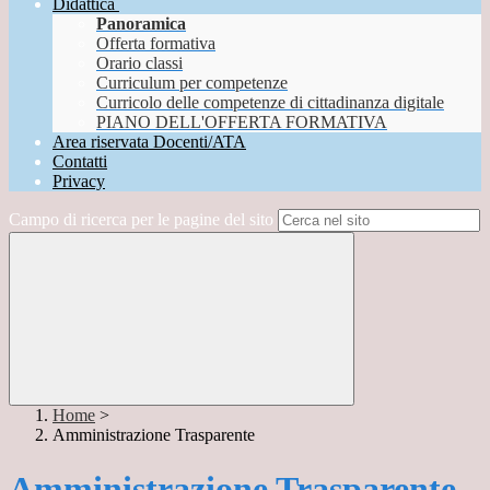
Didattica
Panoramica
Offerta formativa
Orario classi
Curriculum per competenze
Curricolo delle competenze di cittadinanza digitale
PIANO DELL'OFFERTA FORMATIVA
Area riservata Docenti/ATA
Contatti
Privacy
Campo di ricerca per le pagine del sito
Home
>
Amministrazione Trasparente
Amministrazione Trasparente