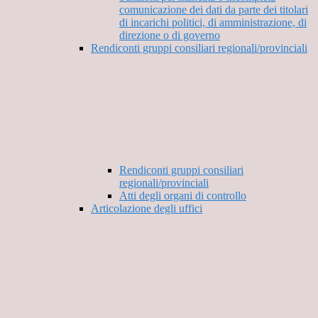
comunicazione dei dati da parte dei titolari
di incarichi politici, di amministrazione, di
direzione o di governo
Rendiconti gruppi consiliari regionali/provinciali
Rendiconti gruppi consiliari
regionali/provinciali
Atti degli organi di controllo
Articolazione degli uffici