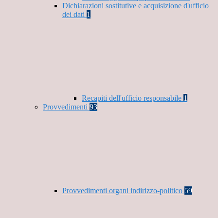
Dichiarazioni sostitutive e acquisizione d'ufficio
dei dati
1
Recapiti dell'ufficio responsabile
1
Provvedimenti
93
Provvedimenti organi indirizzo-politico
59