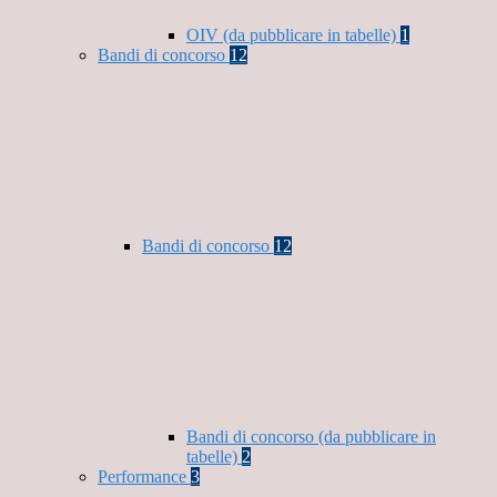
OIV (da pubblicare in tabelle)
1
Bandi di concorso
12
Bandi di concorso
12
Bandi di concorso (da pubblicare in
tabelle)
2
Performance
3