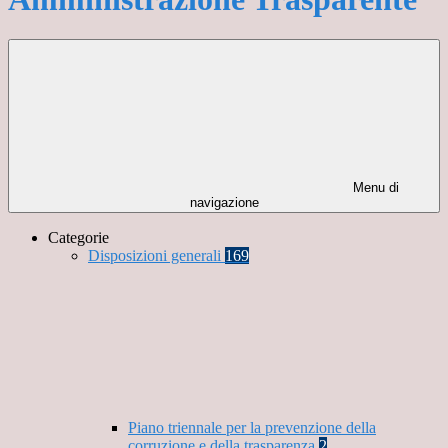
Menu di
navigazione
Categorie
Disposizioni generali
169
Piano triennale per la prevenzione della
corruzione e della trasparenza
2