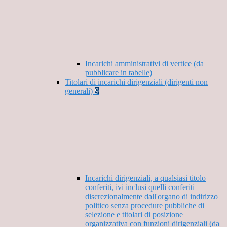
Incarichi amministrativi di vertice (da
pubblicare in tabelle)
Titolari di incarichi dirigenziali (dirigenti non
generali)
9
Incarichi dirigenziali, a qualsiasi titolo
conferiti, ivi inclusi quelli conferiti
discrezionalmente dall'organo di indirizzo
politico senza procedure pubbliche di
selezione e titolari di posizione
organizzativa con funzioni dirigenziali (da