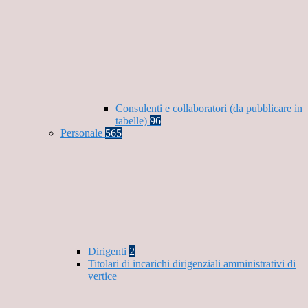
Consulenti e collaboratori (da pubblicare in
tabelle)
96
Personale
565
Dirigenti
2
Titolari di incarichi dirigenziali amministrativi di
vertice