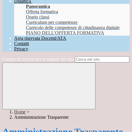
Didattica
Panoramica
Offerta formativa
Orario classi
Curriculum per competenze
Curricolo delle competenze di cittadinanza digitale
PIANO DELL'OFFERTA FORMATIVA
Area riservata Docenti/ATA
Contatti
Privacy
Campo di ricerca per le pagine del sito
Home
>
Amministrazione Trasparente
Amministrazione Trasparente