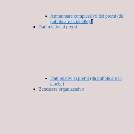
Ammontare complessivo dei premi (da
pubblicare in tabelle)
3
Dati relativi ai premi
Dati relativi ai premi (da pubblicare in
tabelle)
Benessere organizzativo