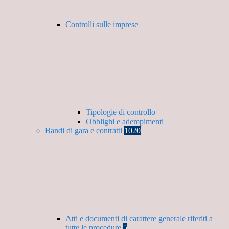
Controlli sulle imprese
Tipologie di controllo
Obblighi e adempimenti
Bandi di gara e contratti
1020
Atti e documenti di carattere generale riferiti a
tutte le procedure
5