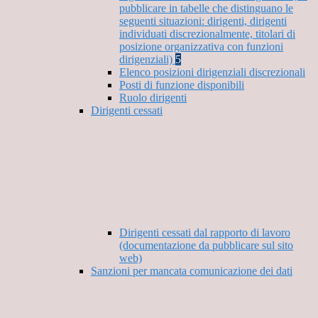
pubblicare in tabelle che distinguano le
seguenti situazioni: dirigenti, dirigenti
individuati discrezionalmente, titolari di
posizione organizzativa con funzioni
dirigenziali)
5
Elenco posizioni dirigenziali discrezionali
Posti di funzione disponibili
Ruolo dirigenti
Dirigenti cessati
Dirigenti cessati dal rapporto di lavoro
(documentazione da pubblicare sul sito
web)
Sanzioni per mancata comunicazione dei dati