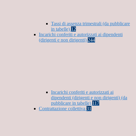
Tassi di assenza trimestrali (da pubblicare
in tabelle)
12
Incarichi conferiti e autorizzati ai dipendenti
(dirigenti e non dirigenti)
244
Incarichi conferiti e autorizzati ai
dipendenti (dirigenti e non dirigenti) (da
pubblicare in tabelle)
117
Contrattazione collettiva
31