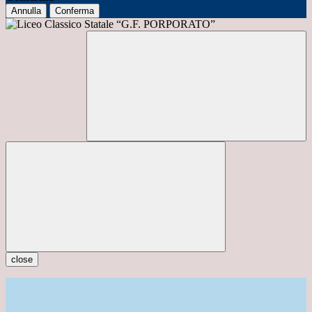
Annulla
Conferma
close