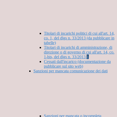
Titolari di incarichi politici di cui all'art. 14,
co. 1, del dlgs n. 33/2013 (da pubblicare in
tabelle)
Titolari di incarichi di amministrazione, di
direzione o di governo di cui all'art. 14, co.
1-bis, del dlgs n. 33/2013
1
Cessati dall'incarico (documentazione da
pubblicare sul sito web)
Sanzioni per mancata comunicazione dei dati
Sanzioni per mancata o incompleta