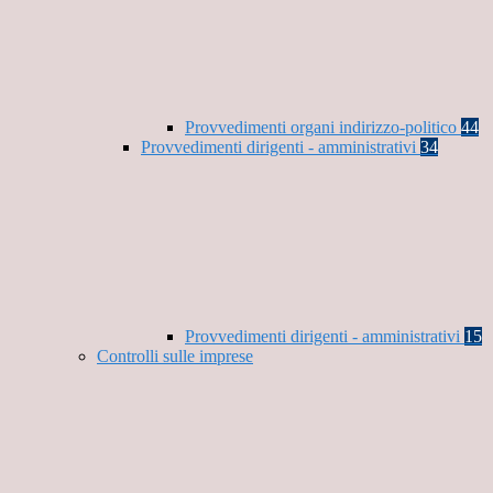
Provvedimenti organi indirizzo-politico
44
Provvedimenti dirigenti - amministrativi
34
Provvedimenti dirigenti - amministrativi
15
Controlli sulle imprese