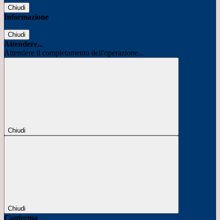
Chiudi
Informazione
Chiudi
Attendere...
Attendere il completamento dell'operazione...
Chiudi
Chiudi
Conferma