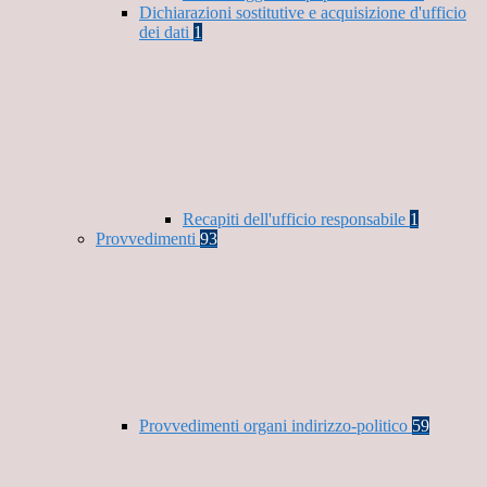
Dichiarazioni sostitutive e acquisizione d'ufficio
dei dati
1
Recapiti dell'ufficio responsabile
1
Provvedimenti
93
Provvedimenti organi indirizzo-politico
59