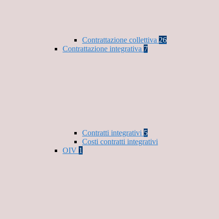
Contrattazione collettiva
26
Contrattazione integrativa
7
Contratti integrativi
5
Costi contratti integrativi
OIV
1