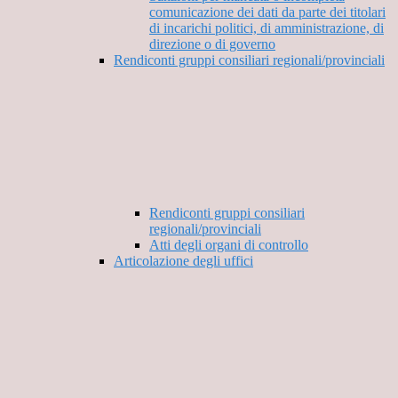
comunicazione dei dati da parte dei titolari
di incarichi politici, di amministrazione, di
direzione o di governo
Rendiconti gruppi consiliari regionali/provinciali
Rendiconti gruppi consiliari
regionali/provinciali
Atti degli organi di controllo
Articolazione degli uffici