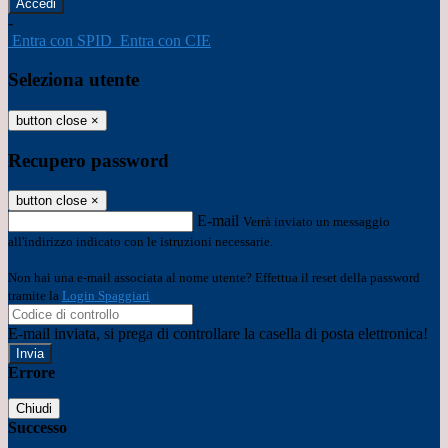
-
Entra con SPID
Entra con CIE
Seleziona utente
button close
×
Recupero password
button close
×
E-mail
Verrà inviato un messaggio
all'indirizzo indicato con le istruzioni necessarie.
Non hai una e-mail associata al nome utente? Effettua il reset della password
tramite la
Login Spaggiari
E-mail inviata, si prega di controllare la casella di posta elettronica!
Errore
Chiudi
Successo