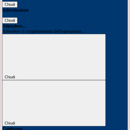
Chiudi
Informazione
Chiudi
Attendere...
Attendere il completamento dell'operazione...
Chiudi
Chiudi
Conferma