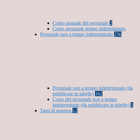
Conto annuale del personale
2
Costo personale tempo indeterminato
Personale non a tempo indeterminato
256
Personale non a tempo indeterminato (da
pubblicare in tabelle)
162
Costo del personale non a tempo
indeterminato (da pubblicare in tabelle)
1
Tassi di assenza
12