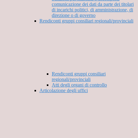
comunicazione dei dati da parte dei titolari
di incarichi politici, di amministrazione, di
direzione o di governo
Rendiconti gruppi consiliari regionali/provinciali
Rendiconti gruppi consiliari
regionali/provinciali
Atti degli organi di controllo
Articolazione degli uffici