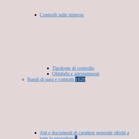
Controlli sulle imprese
Tipologie di controllo
Obblighi e adempimenti
Bandi di gara e contratti
1020
Atti e documenti di carattere generale riferiti a
tutte le procedure
5