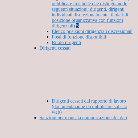
pubblicare in tabelle che distinguano le
seguenti situazioni: dirigenti, dirigenti
individuati discrezionalmente, titolari di
posizione organizzativa con funzioni
dirigenziali)
5
Elenco posizioni dirigenziali discrezionali
Posti di funzione disponibili
Ruolo dirigenti
Dirigenti cessati
Dirigenti cessati dal rapporto di lavoro
(documentazione da pubblicare sul sito
web)
Sanzioni per mancata comunicazione dei dati