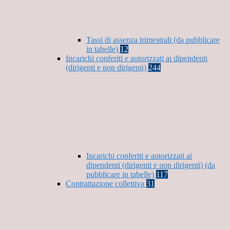
Tassi di assenza trimestrali (da pubblicare
in tabelle)
12
Incarichi conferiti e autorizzati ai dipendenti
(dirigenti e non dirigenti)
244
Incarichi conferiti e autorizzati ai
dipendenti (dirigenti e non dirigenti) (da
pubblicare in tabelle)
117
Contrattazione collettiva
31