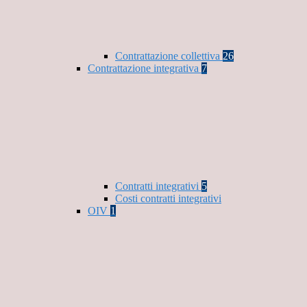
Contrattazione collettiva
26
Contrattazione integrativa
7
Contratti integrativi
5
Costi contratti integrativi
OIV
1