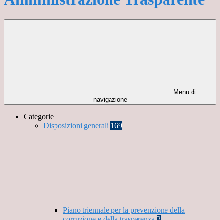
Menu di
navigazione
Categorie
Disposizioni generali
169
Piano triennale per la prevenzione della
corruzione e della trasparenza
2