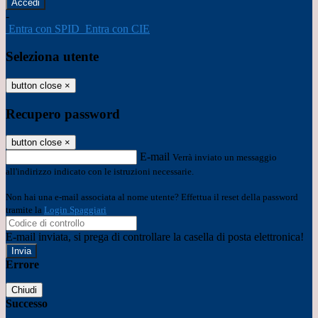
-
Entra con SPID
Entra con CIE
Seleziona utente
button close
×
Recupero password
button close
×
E-mail
Verrà inviato un messaggio
all'indirizzo indicato con le istruzioni necessarie.
Non hai una e-mail associata al nome utente? Effettua il reset della password
tramite la
Login Spaggiari
E-mail inviata, si prega di controllare la casella di posta elettronica!
Errore
Chiudi
Successo