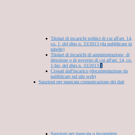
Titolari di incarichi politici di cui all'art. 14,
co. 1, del dlgs n. 33/2013 (da pubblicare in
tabelle)
Titolari di incarichi di amministrazione, di
direzione o di governo di cui all'art. 14, co.
1-bis, del dlgs n. 33/2013
1
Cessati dall'incarico (documentazione da
pubblicare sul sito web)
Sanzioni per mancata comunicazione dei dati
Sanzioni per mancata o incompleta