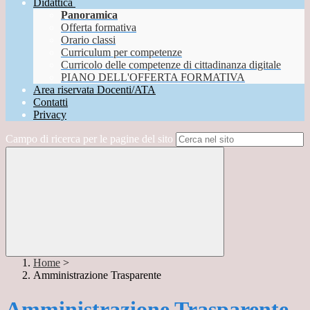
Didattica
Panoramica
Offerta formativa
Orario classi
Curriculum per competenze
Curricolo delle competenze di cittadinanza digitale
PIANO DELL'OFFERTA FORMATIVA
Area riservata Docenti/ATA
Contatti
Privacy
Campo di ricerca per le pagine del sito
Home
>
Amministrazione Trasparente
Amministrazione Trasparente