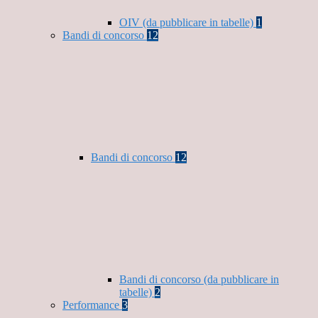
OIV (da pubblicare in tabelle)
1
Bandi di concorso
12
Bandi di concorso
12
Bandi di concorso (da pubblicare in
tabelle)
2
Performance
3