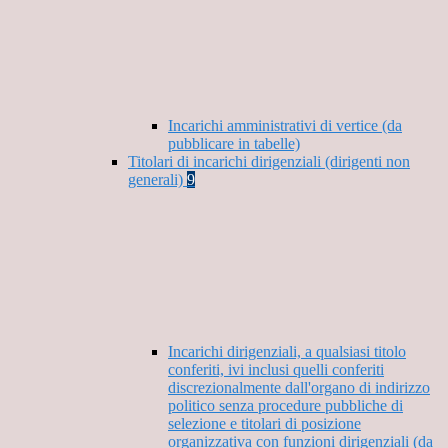
Incarichi amministrativi di vertice (da
pubblicare in tabelle)
Titolari di incarichi dirigenziali (dirigenti non
generali)
9
Incarichi dirigenziali, a qualsiasi titolo
conferiti, ivi inclusi quelli conferiti
discrezionalmente dall'organo di indirizzo
politico senza procedure pubbliche di
selezione e titolari di posizione
organizzativa con funzioni dirigenziali (da