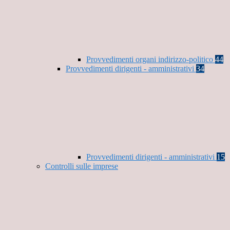
Provvedimenti organi indirizzo-politico
44
Provvedimenti dirigenti - amministrativi
34
Provvedimenti dirigenti - amministrativi
15
Controlli sulle imprese