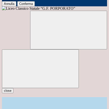
Annulla
Conferma
close