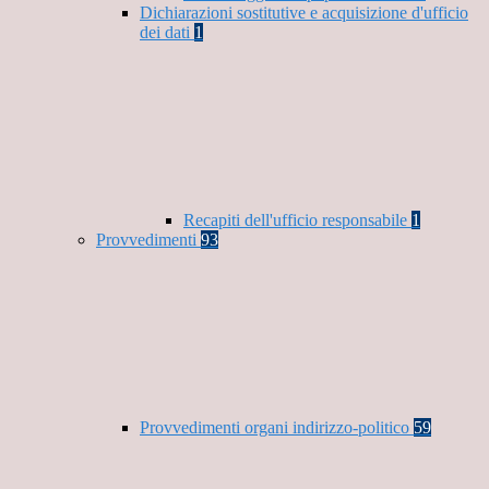
Dichiarazioni sostitutive e acquisizione d'ufficio
dei dati
1
Recapiti dell'ufficio responsabile
1
Provvedimenti
93
Provvedimenti organi indirizzo-politico
59