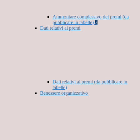
Ammontare complessivo dei premi (da
pubblicare in tabelle)
3
Dati relativi ai premi
Dati relativi ai premi (da pubblicare in
tabelle)
Benessere organizzativo