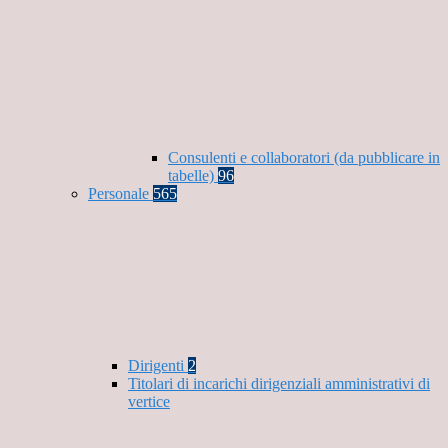
Consulenti e collaboratori (da pubblicare in
tabelle)
96
Personale
565
Dirigenti
2
Titolari di incarichi dirigenziali amministrativi di
vertice