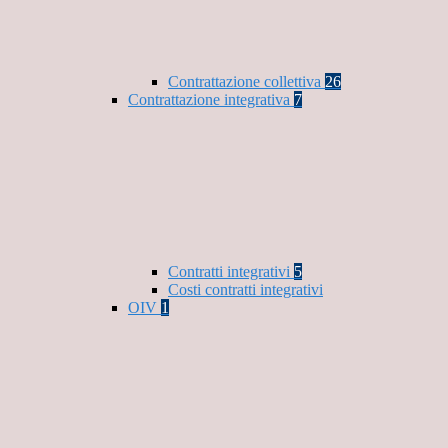
Contrattazione collettiva
26
Contrattazione integrativa
7
Contratti integrativi
5
Costi contratti integrativi
OIV
1