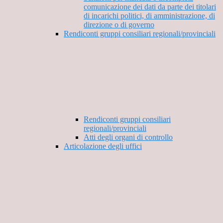
comunicazione dei dati da parte dei titolari
di incarichi politici, di amministrazione, di
direzione o di governo
Rendiconti gruppi consiliari regionali/provinciali
Rendiconti gruppi consiliari
regionali/provinciali
Atti degli organi di controllo
Articolazione degli uffici