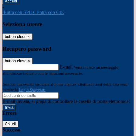
-
Entra con SPID
Entra con CIE
Seleziona utente
button close
×
Recupero password
button close
×
E-mail
Verrà inviato un messaggio
all'indirizzo indicato con le istruzioni necessarie.
Non hai una e-mail associata al nome utente? Effettua il reset della password
tramite la
Login Spaggiari
E-mail inviata, si prega di controllare la casella di posta elettronica!
Errore
Chiudi
Successo