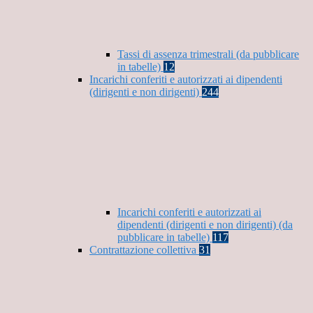
Tassi di assenza trimestrali (da pubblicare
in tabelle)
12
Incarichi conferiti e autorizzati ai dipendenti
(dirigenti e non dirigenti)
244
Incarichi conferiti e autorizzati ai
dipendenti (dirigenti e non dirigenti) (da
pubblicare in tabelle)
117
Contrattazione collettiva
31