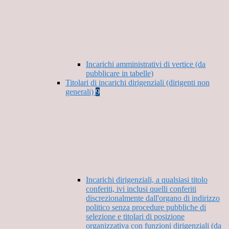
Incarichi amministrativi di vertice (da
pubblicare in tabelle)
Titolari di incarichi dirigenziali (dirigenti non
generali)
9
Incarichi dirigenziali, a qualsiasi titolo
conferiti, ivi inclusi quelli conferiti
discrezionalmente dall'organo di indirizzo
politico senza procedure pubbliche di
selezione e titolari di posizione
organizzativa con funzioni dirigenziali (da