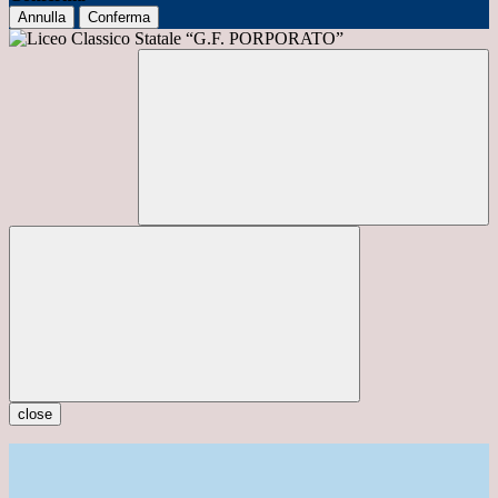
Annulla
Conferma
close