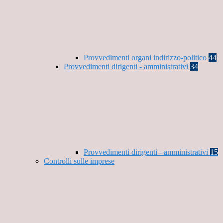
Provvedimenti organi indirizzo-politico
44
Provvedimenti dirigenti - amministrativi
34
Provvedimenti dirigenti - amministrativi
15
Controlli sulle imprese