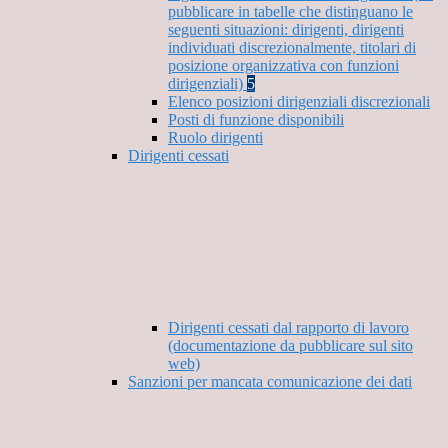
pubblicare in tabelle che distinguano le
seguenti situazioni: dirigenti, dirigenti
individuati discrezionalmente, titolari di
posizione organizzativa con funzioni
dirigenziali)
5
Elenco posizioni dirigenziali discrezionali
Posti di funzione disponibili
Ruolo dirigenti
Dirigenti cessati
Dirigenti cessati dal rapporto di lavoro
(documentazione da pubblicare sul sito
web)
Sanzioni per mancata comunicazione dei dati