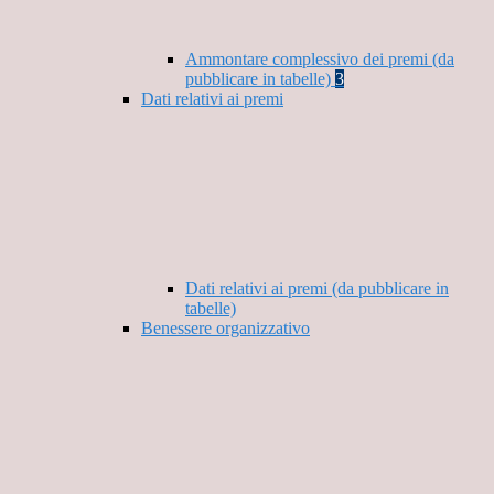
Ammontare complessivo dei premi (da
pubblicare in tabelle)
3
Dati relativi ai premi
Dati relativi ai premi (da pubblicare in
tabelle)
Benessere organizzativo