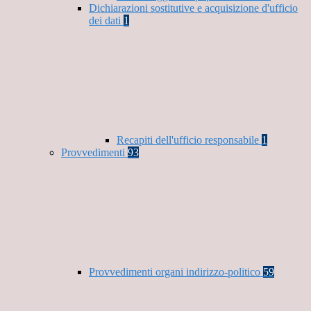
Dichiarazioni sostitutive e acquisizione d'ufficio
dei dati
1
Recapiti dell'ufficio responsabile
1
Provvedimenti
93
Provvedimenti organi indirizzo-politico
59