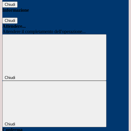
Chiudi
Informazione
Chiudi
Attendere...
Attendere il completamento dell'operazione...
Chiudi
Chiudi
Conferma