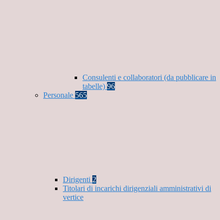
Consulenti e collaboratori (da pubblicare in
tabelle)
96
Personale
565
Dirigenti
2
Titolari di incarichi dirigenziali amministrativi di
vertice