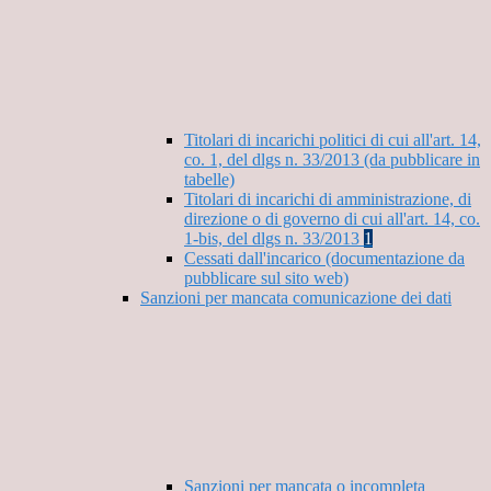
Titolari di incarichi politici di cui all'art. 14,
co. 1, del dlgs n. 33/2013 (da pubblicare in
tabelle)
Titolari di incarichi di amministrazione, di
direzione o di governo di cui all'art. 14, co.
1-bis, del dlgs n. 33/2013
1
Cessati dall'incarico (documentazione da
pubblicare sul sito web)
Sanzioni per mancata comunicazione dei dati
Sanzioni per mancata o incompleta