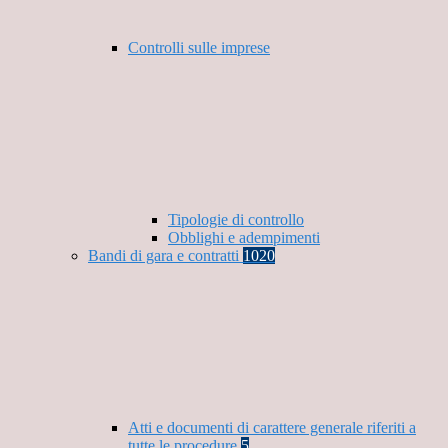
Controlli sulle imprese
Tipologie di controllo
Obblighi e adempimenti
Bandi di gara e contratti
1020
Atti e documenti di carattere generale riferiti a
tutte le procedure
5