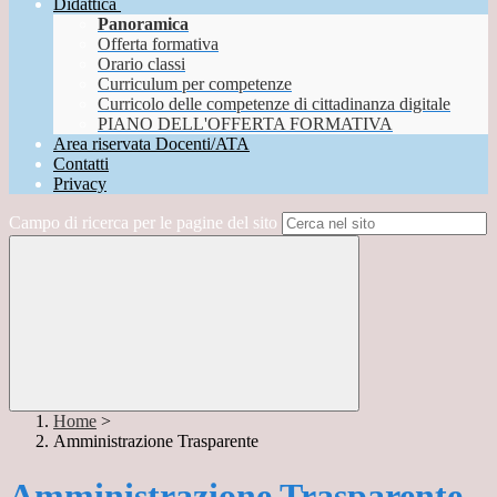
Didattica
Panoramica
Offerta formativa
Orario classi
Curriculum per competenze
Curricolo delle competenze di cittadinanza digitale
PIANO DELL'OFFERTA FORMATIVA
Area riservata Docenti/ATA
Contatti
Privacy
Campo di ricerca per le pagine del sito
Home
>
Amministrazione Trasparente
Amministrazione Trasparente