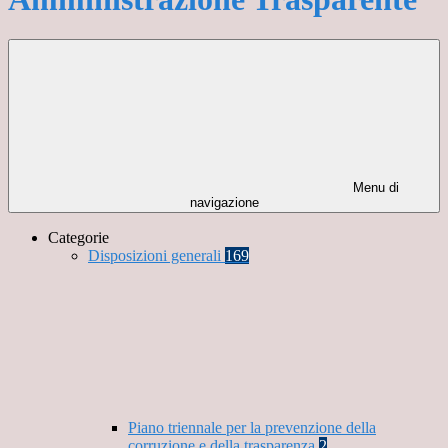
Menu di
navigazione
Categorie
Disposizioni generali
169
Piano triennale per la prevenzione della
corruzione e della trasparenza
2