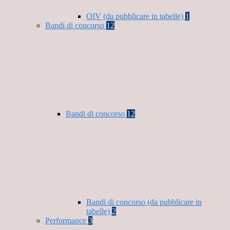
OIV (da pubblicare in tabelle)
1
Bandi di concorso
12
Bandi di concorso
12
Bandi di concorso (da pubblicare in
tabelle)
2
Performance
3