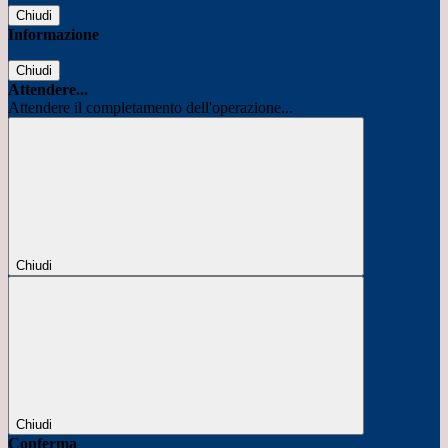
Chiudi
Informazione
Chiudi
Attendere...
Attendere il completamento dell'operazione...
Chiudi
Chiudi
Conferma