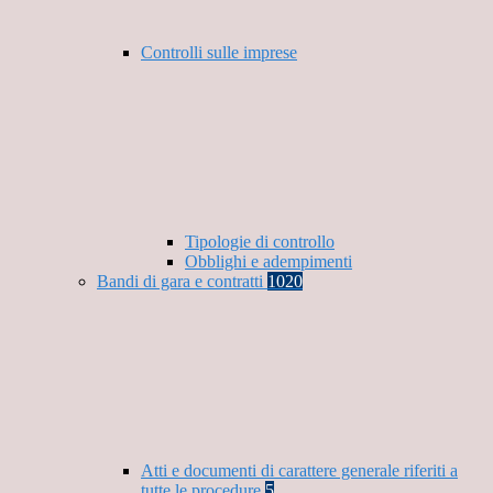
Controlli sulle imprese
Tipologie di controllo
Obblighi e adempimenti
Bandi di gara e contratti
1020
Atti e documenti di carattere generale riferiti a
tutte le procedure
5