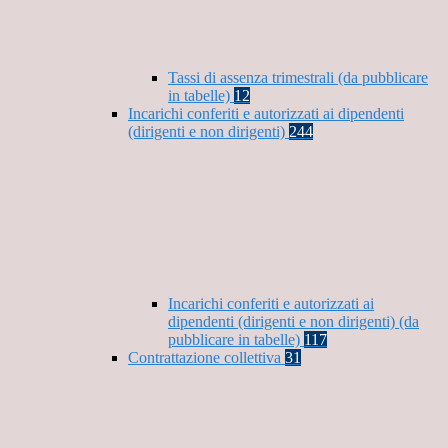
Tassi di assenza trimestrali (da pubblicare
in tabelle)
12
Incarichi conferiti e autorizzati ai dipendenti
(dirigenti e non dirigenti)
244
Incarichi conferiti e autorizzati ai
dipendenti (dirigenti e non dirigenti) (da
pubblicare in tabelle)
117
Contrattazione collettiva
31