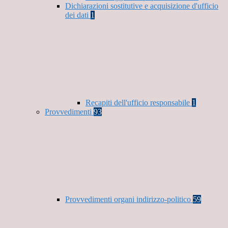
Dichiarazioni sostitutive e acquisizione d'ufficio
dei dati
1
Recapiti dell'ufficio responsabile
1
Provvedimenti
93
Provvedimenti organi indirizzo-politico
59