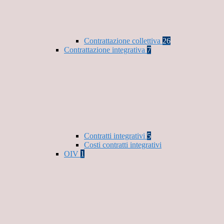
Contrattazione collettiva
26
Contrattazione integrativa
7
Contratti integrativi
5
Costi contratti integrativi
OIV
1