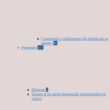
Consulenti e collaboratori (da pubblicare in
tabelle)
96
Personale
565
Dirigenti
2
Titolari di incarichi dirigenziali amministrativi di
vertice