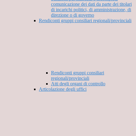
comunicazione dei dati da parte dei titolari
di incarichi politici, di amministrazione, di
direzione o di governo
Rendiconti gruppi consiliari regionali/provinciali
Rendiconti gruppi consiliari
regionali/provinciali
Atti degli organi di controllo
Articolazione degli uffici