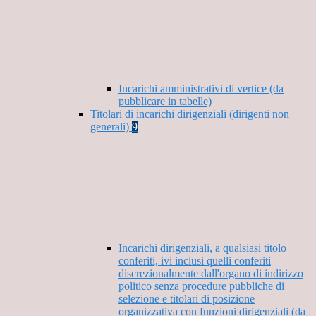
Incarichi amministrativi di vertice (da
pubblicare in tabelle)
Titolari di incarichi dirigenziali (dirigenti non
generali)
9
Incarichi dirigenziali, a qualsiasi titolo
conferiti, ivi inclusi quelli conferiti
discrezionalmente dall'organo di indirizzo
politico senza procedure pubbliche di
selezione e titolari di posizione
organizzativa con funzioni dirigenziali (da