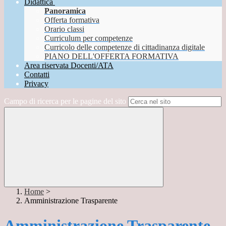
Didattica
Panoramica
Offerta formativa
Orario classi
Curriculum per competenze
Curricolo delle competenze di cittadinanza digitale
PIANO DELL'OFFERTA FORMATIVA
Area riservata Docenti/ATA
Contatti
Privacy
Campo di ricerca per le pagine del sito
Home
>
Amministrazione Trasparente
Amministrazione Trasparente