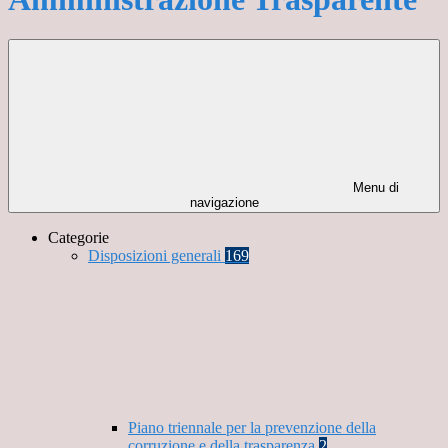
Menu di
navigazione
Categorie
Disposizioni generali
169
Piano triennale per la prevenzione della
corruzione e della trasparenza
2