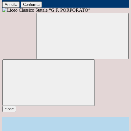
Annulla
Conferma
close