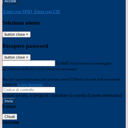
-
Entra con SPID
Entra con CIE
Seleziona utente
button close
×
Recupero password
button close
×
E-mail
Verrà inviato un messaggio
all'indirizzo indicato con le istruzioni necessarie.
Non hai una e-mail associata al nome utente? Effettua il reset della password
tramite la
Login Spaggiari
E-mail inviata, si prega di controllare la casella di posta elettronica!
Errore
Chiudi
Successo