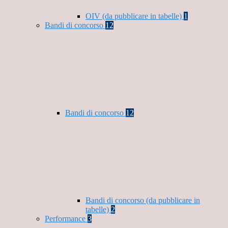
OIV (da pubblicare in tabelle)
1
Bandi di concorso
12
Bandi di concorso
12
Bandi di concorso (da pubblicare in
tabelle)
2
Performance
3