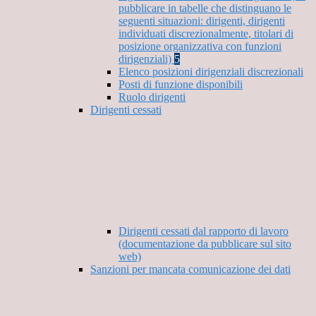
pubblicare in tabelle che distinguano le
seguenti situazioni: dirigenti, dirigenti
individuati discrezionalmente, titolari di
posizione organizzativa con funzioni
dirigenziali)
5
Elenco posizioni dirigenziali discrezionali
Posti di funzione disponibili
Ruolo dirigenti
Dirigenti cessati
Dirigenti cessati dal rapporto di lavoro
(documentazione da pubblicare sul sito
web)
Sanzioni per mancata comunicazione dei dati