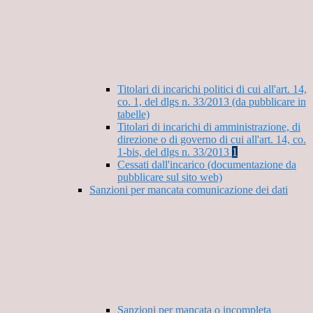
Titolari di incarichi politici di cui all'art. 14,
co. 1, del dlgs n. 33/2013 (da pubblicare in
tabelle)
Titolari di incarichi di amministrazione, di
direzione o di governo di cui all'art. 14, co.
1-bis, del dlgs n. 33/2013
1
Cessati dall'incarico (documentazione da
pubblicare sul sito web)
Sanzioni per mancata comunicazione dei dati
Sanzioni per mancata o incompleta