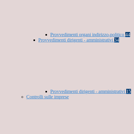
Provvedimenti organi indirizzo-politico
44
Provvedimenti dirigenti - amministrativi
34
Provvedimenti dirigenti - amministrativi
15
Controlli sulle imprese