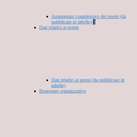
Ammontare complessivo dei premi (da
pubblicare in tabelle)
3
Dati relativi ai premi
Dati relativi ai premi (da pubblicare in
tabelle)
Benessere organizzativo