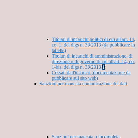
Titolari di incarichi politici di cui all'art. 14,
co. 1, del dlgs n. 33/2013 (da pubblicare in
tabelle)
Titolari di incarichi di amministrazione, di
direzione o di governo di cui all'art. 14, co.
1-bis, del dlgs n. 33/2013
1
Cessati dall'incarico (documentazione da
pubblicare sul sito web)
Sanzioni per mancata comunicazione dei dati
Sanzioni per mancata o incompleta