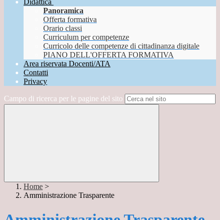
Didattica
Panoramica
Offerta formativa
Orario classi
Curriculum per competenze
Curricolo delle competenze di cittadinanza digitale
PIANO DELL'OFFERTA FORMATIVA
Area riservata Docenti/ATA
Contatti
Privacy
Campo di ricerca per le pagine del sito
Home
>
Amministrazione Trasparente
Amministrazione Trasparente