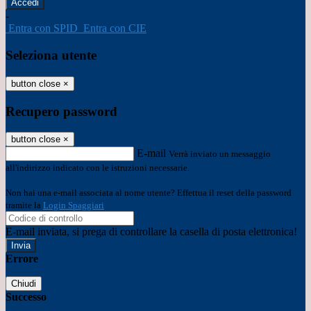
-
Entra con SPID
Entra con CIE
Seleziona utente
button close
×
Recupero password
button close
×
E-mail
Verrà inviato un messaggio
all'indirizzo indicato con le istruzioni necessarie.
Non hai una e-mail associata al nome utente? Effettua il reset della password
tramite la
Login Spaggiari
E-mail inviata, si prega di controllare la casella di posta elettronica!
Errore
Chiudi
Successo