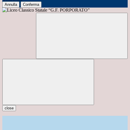
Annulla
Conferma
close