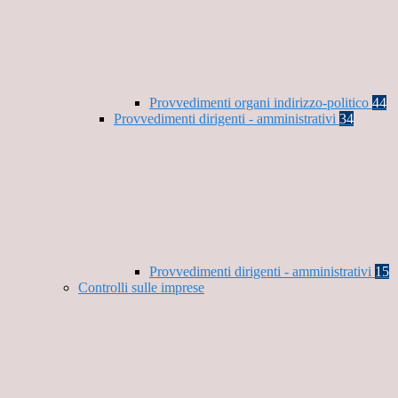
Provvedimenti organi indirizzo-politico
44
Provvedimenti dirigenti - amministrativi
34
Provvedimenti dirigenti - amministrativi
15
Controlli sulle imprese