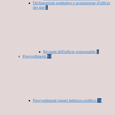
Dichiarazioni sostitutive e acquisizione d'ufficio
dei dati
1
Recapiti dell'ufficio responsabile
1
Provvedimenti
93
Provvedimenti organi indirizzo-politico
59