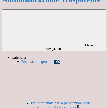
Menu di
navigazione
Categorie
Disposizioni generali
169
Piano triennale per la prevenzione della
corruzione e della trasparenza
2