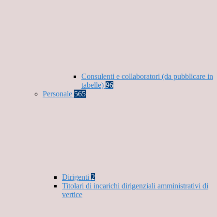
Consulenti e collaboratori (da pubblicare in
tabelle)
96
Personale
565
Dirigenti
2
Titolari di incarichi dirigenziali amministrativi di
vertice