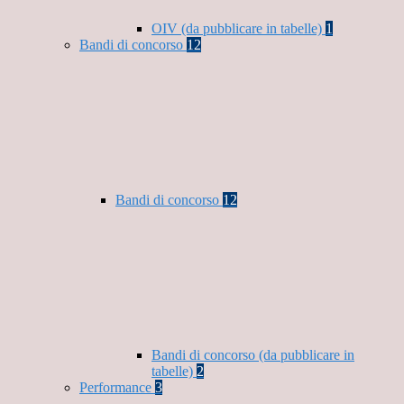
OIV (da pubblicare in tabelle)
1
Bandi di concorso
12
Bandi di concorso
12
Bandi di concorso (da pubblicare in
tabelle)
2
Performance
3