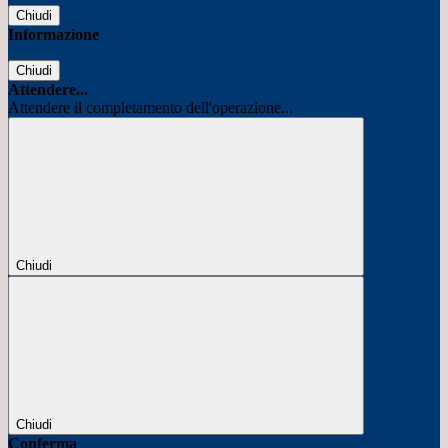
Chiudi
Informazione
Chiudi
Attendere...
Attendere il completamento dell'operazione...
Chiudi
Chiudi
Conferma