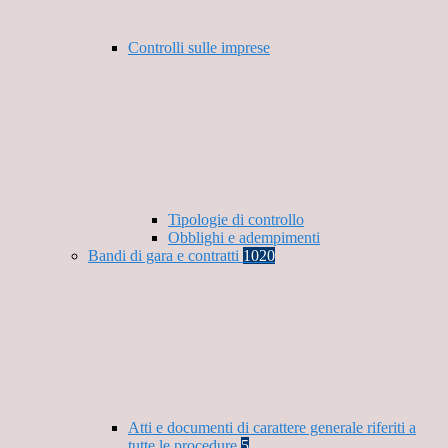
Controlli sulle imprese
Tipologie di controllo
Obblighi e adempimenti
Bandi di gara e contratti
1020
Atti e documenti di carattere generale riferiti a
tutte le procedure
5