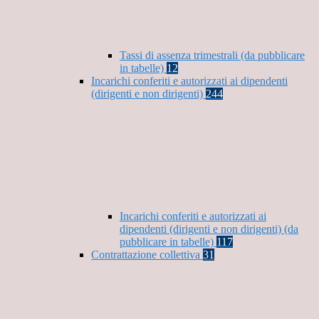
Tassi di assenza trimestrali (da pubblicare
in tabelle)
12
Incarichi conferiti e autorizzati ai dipendenti
(dirigenti e non dirigenti)
244
Incarichi conferiti e autorizzati ai
dipendenti (dirigenti e non dirigenti) (da
pubblicare in tabelle)
117
Contrattazione collettiva
31