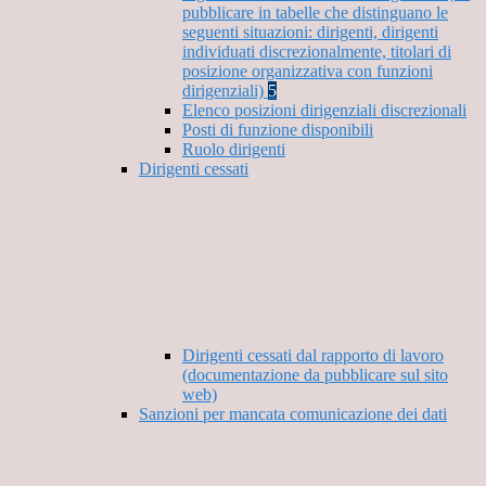
pubblicare in tabelle che distinguano le
seguenti situazioni: dirigenti, dirigenti
individuati discrezionalmente, titolari di
posizione organizzativa con funzioni
dirigenziali)
5
Elenco posizioni dirigenziali discrezionali
Posti di funzione disponibili
Ruolo dirigenti
Dirigenti cessati
Dirigenti cessati dal rapporto di lavoro
(documentazione da pubblicare sul sito
web)
Sanzioni per mancata comunicazione dei dati