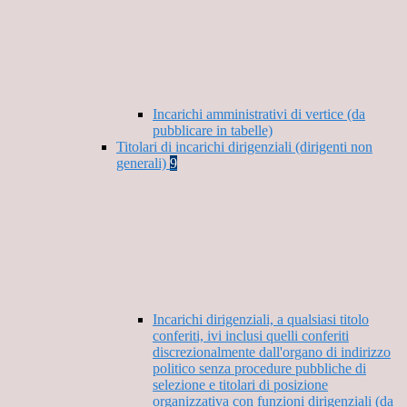
Incarichi amministrativi di vertice (da
pubblicare in tabelle)
Titolari di incarichi dirigenziali (dirigenti non
generali)
9
Incarichi dirigenziali, a qualsiasi titolo
conferiti, ivi inclusi quelli conferiti
discrezionalmente dall'organo di indirizzo
politico senza procedure pubbliche di
selezione e titolari di posizione
organizzativa con funzioni dirigenziali (da