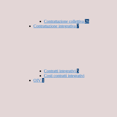
Contrattazione collettiva
26
Contrattazione integrativa
7
Contratti integrativi
5
Costi contratti integrativi
OIV
1