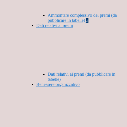
Ammontare complessivo dei premi (da
pubblicare in tabelle)
3
Dati relativi ai premi
Dati relativi ai premi (da pubblicare in
tabelle)
Benessere organizzativo