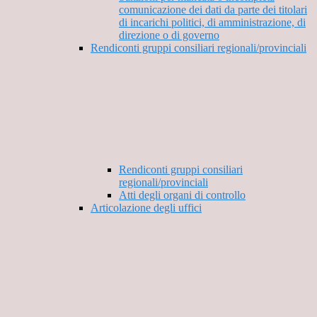
comunicazione dei dati da parte dei titolari
di incarichi politici, di amministrazione, di
direzione o di governo
Rendiconti gruppi consiliari regionali/provinciali
Rendiconti gruppi consiliari
regionali/provinciali
Atti degli organi di controllo
Articolazione degli uffici