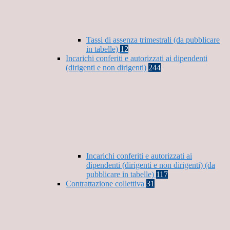
Tassi di assenza trimestrali (da pubblicare
in tabelle)
12
Incarichi conferiti e autorizzati ai dipendenti
(dirigenti e non dirigenti)
244
Incarichi conferiti e autorizzati ai
dipendenti (dirigenti e non dirigenti) (da
pubblicare in tabelle)
117
Contrattazione collettiva
31