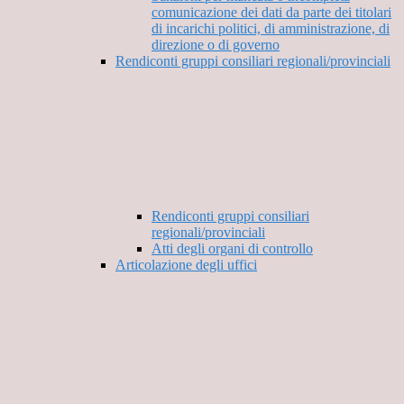
comunicazione dei dati da parte dei titolari
di incarichi politici, di amministrazione, di
direzione o di governo
Rendiconti gruppi consiliari regionali/provinciali
Rendiconti gruppi consiliari
regionali/provinciali
Atti degli organi di controllo
Articolazione degli uffici