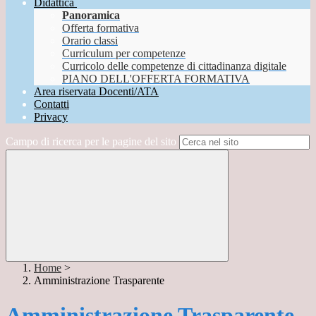
Didattica
Panoramica
Offerta formativa
Orario classi
Curriculum per competenze
Curricolo delle competenze di cittadinanza digitale
PIANO DELL'OFFERTA FORMATIVA
Area riservata Docenti/ATA
Contatti
Privacy
Campo di ricerca per le pagine del sito
Home
>
Amministrazione Trasparente
Amministrazione Trasparente