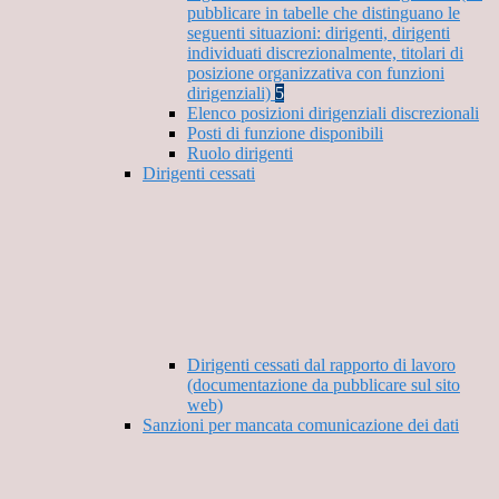
pubblicare in tabelle che distinguano le
seguenti situazioni: dirigenti, dirigenti
individuati discrezionalmente, titolari di
posizione organizzativa con funzioni
dirigenziali)
5
Elenco posizioni dirigenziali discrezionali
Posti di funzione disponibili
Ruolo dirigenti
Dirigenti cessati
Dirigenti cessati dal rapporto di lavoro
(documentazione da pubblicare sul sito
web)
Sanzioni per mancata comunicazione dei dati