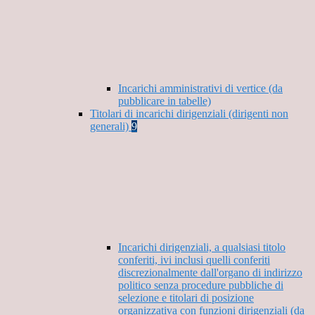
Incarichi amministrativi di vertice (da
pubblicare in tabelle)
Titolari di incarichi dirigenziali (dirigenti non
generali)
9
Incarichi dirigenziali, a qualsiasi titolo
conferiti, ivi inclusi quelli conferiti
discrezionalmente dall'organo di indirizzo
politico senza procedure pubbliche di
selezione e titolari di posizione
organizzativa con funzioni dirigenziali (da