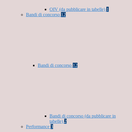
OIV (da pubblicare in tabelle)
1
Bandi di concorso
12
Bandi di concorso
12
Bandi di concorso (da pubblicare in
tabelle)
2
Performance
3