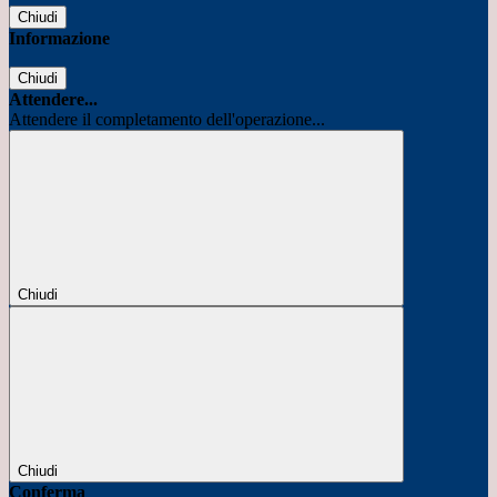
Chiudi
Informazione
Chiudi
Attendere...
Attendere il completamento dell'operazione...
Chiudi
Chiudi
Conferma