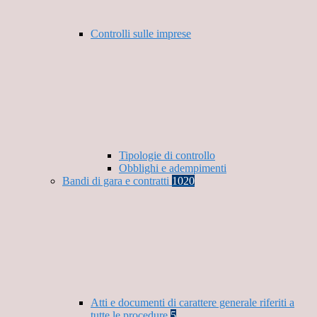
Controlli sulle imprese
Tipologie di controllo
Obblighi e adempimenti
Bandi di gara e contratti
1020
Atti e documenti di carattere generale riferiti a
tutte le procedure
5