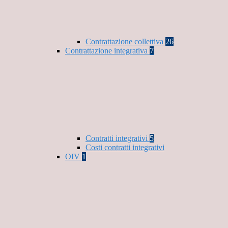
Contrattazione collettiva
26
Contrattazione integrativa
7
Contratti integrativi
5
Costi contratti integrativi
OIV
1