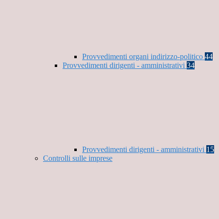
Provvedimenti organi indirizzo-politico
44
Provvedimenti dirigenti - amministrativi
34
Provvedimenti dirigenti - amministrativi
15
Controlli sulle imprese