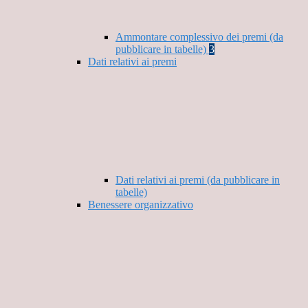
Ammontare complessivo dei premi (da
pubblicare in tabelle)
3
Dati relativi ai premi
Dati relativi ai premi (da pubblicare in
tabelle)
Benessere organizzativo