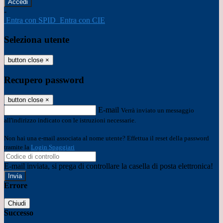
-
Entra con SPID
Entra con CIE
Seleziona utente
button close
×
Recupero password
button close
×
E-mail
Verrà inviato un messaggio
all'indirizzo indicato con le istruzioni necessarie.
Non hai una e-mail associata al nome utente? Effettua il reset della password
tramite la
Login Spaggiari
E-mail inviata, si prega di controllare la casella di posta elettronica!
Errore
Chiudi
Successo