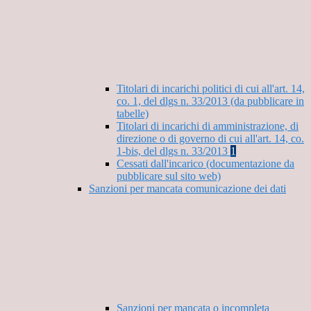
Titolari di incarichi politici di cui all'art. 14,
co. 1, del dlgs n. 33/2013 (da pubblicare in
tabelle)
Titolari di incarichi di amministrazione, di
direzione o di governo di cui all'art. 14, co.
1-bis, del dlgs n. 33/2013
1
Cessati dall'incarico (documentazione da
pubblicare sul sito web)
Sanzioni per mancata comunicazione dei dati
Sanzioni per mancata o incompleta