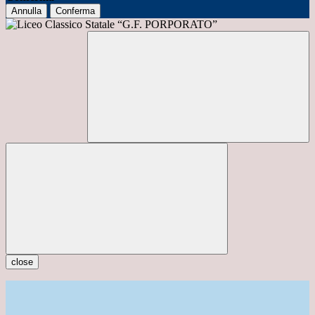
Annulla
Conferma
close