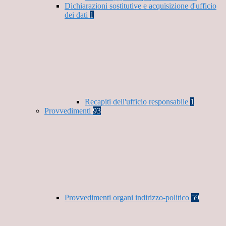
Dichiarazioni sostitutive e acquisizione d'ufficio
dei dati
1
Recapiti dell'ufficio responsabile
1
Provvedimenti
93
Provvedimenti organi indirizzo-politico
59