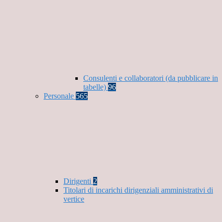
Consulenti e collaboratori (da pubblicare in
tabelle)
96
Personale
565
Dirigenti
2
Titolari di incarichi dirigenziali amministrativi di
vertice