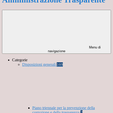
Menu di
navigazione
Categorie
Disposizioni generali
169
Piano triennale per la prevenzione della
corruzione e della trasparenza
2