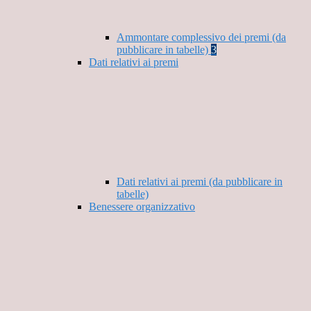
Ammontare complessivo dei premi (da
pubblicare in tabelle)
3
Dati relativi ai premi
Dati relativi ai premi (da pubblicare in
tabelle)
Benessere organizzativo