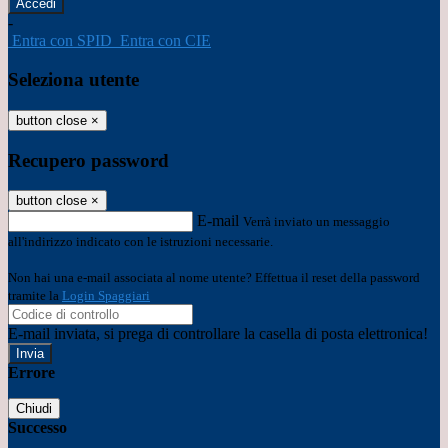
-
Entra con SPID
Entra con CIE
Seleziona utente
button close
×
Recupero password
button close
×
E-mail
Verrà inviato un messaggio
all'indirizzo indicato con le istruzioni necessarie.
Non hai una e-mail associata al nome utente? Effettua il reset della password
tramite la
Login Spaggiari
E-mail inviata, si prega di controllare la casella di posta elettronica!
Errore
Chiudi
Successo