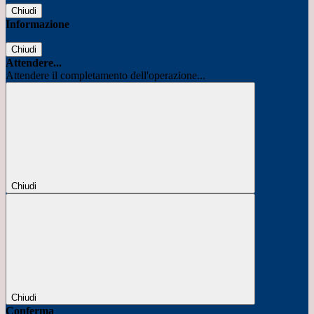
Chiudi
Informazione
Chiudi
Attendere...
Attendere il completamento dell'operazione...
Chiudi
Chiudi
Conferma