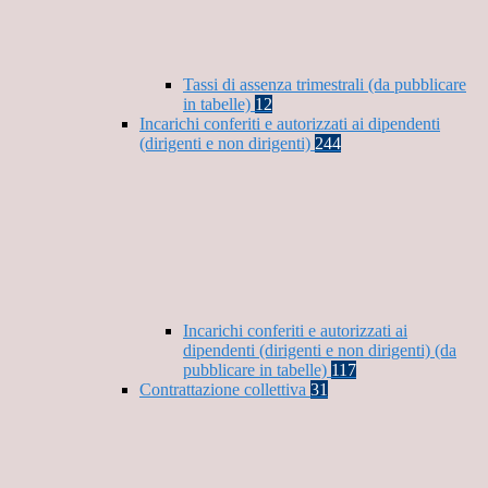
Tassi di assenza trimestrali (da pubblicare
in tabelle)
12
Incarichi conferiti e autorizzati ai dipendenti
(dirigenti e non dirigenti)
244
Incarichi conferiti e autorizzati ai
dipendenti (dirigenti e non dirigenti) (da
pubblicare in tabelle)
117
Contrattazione collettiva
31