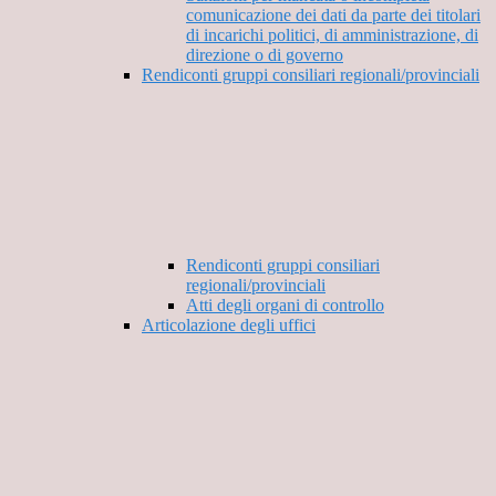
comunicazione dei dati da parte dei titolari
di incarichi politici, di amministrazione, di
direzione o di governo
Rendiconti gruppi consiliari regionali/provinciali
Rendiconti gruppi consiliari
regionali/provinciali
Atti degli organi di controllo
Articolazione degli uffici