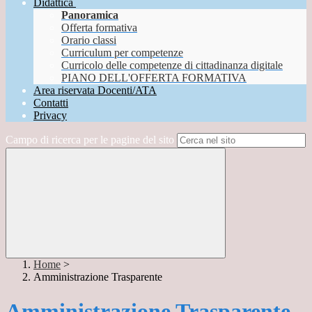
Didattica
Panoramica
Offerta formativa
Orario classi
Curriculum per competenze
Curricolo delle competenze di cittadinanza digitale
PIANO DELL'OFFERTA FORMATIVA
Area riservata Docenti/ATA
Contatti
Privacy
Campo di ricerca per le pagine del sito
Home
>
Amministrazione Trasparente
Amministrazione Trasparente