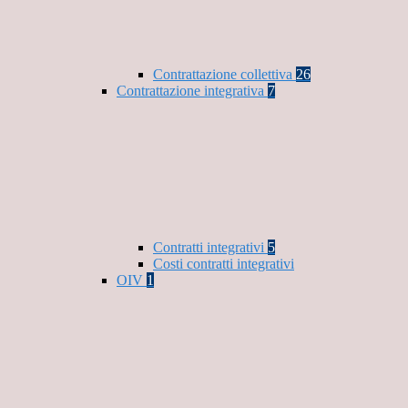
Contrattazione collettiva
26
Contrattazione integrativa
7
Contratti integrativi
5
Costi contratti integrativi
OIV
1