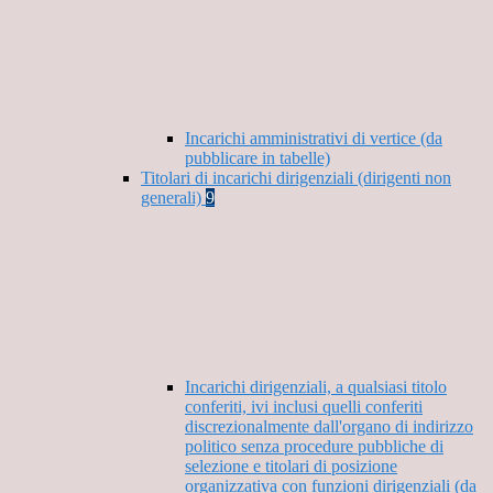
Incarichi amministrativi di vertice (da
pubblicare in tabelle)
Titolari di incarichi dirigenziali (dirigenti non
generali)
9
Incarichi dirigenziali, a qualsiasi titolo
conferiti, ivi inclusi quelli conferiti
discrezionalmente dall'organo di indirizzo
politico senza procedure pubbliche di
selezione e titolari di posizione
organizzativa con funzioni dirigenziali (da