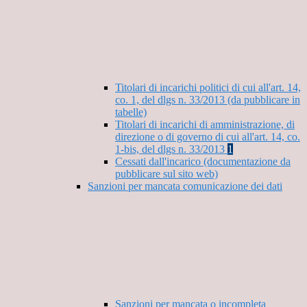
Titolari di incarichi politici di cui all'art. 14,
co. 1, del dlgs n. 33/2013 (da pubblicare in
tabelle)
Titolari di incarichi di amministrazione, di
direzione o di governo di cui all'art. 14, co.
1-bis, del dlgs n. 33/2013
1
Cessati dall'incarico (documentazione da
pubblicare sul sito web)
Sanzioni per mancata comunicazione dei dati
Sanzioni per mancata o incompleta