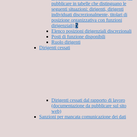
pubblicare in tabelle che distinguano le
seguenti situazioni: dirigenti, dirigenti
individuati discrezionalmente, titolari di
posizione organizzativa con funzioni
dirigenziali)
5
Elenco posizioni dirigenziali discrezionali
Posti di funzione disponibili
Ruolo dirigenti
Dirigenti cessati
Dirigenti cessati dal rapporto di lavoro
(documentazione da pubblicare sul sito
web)
Sanzioni per mancata comunicazione dei dati