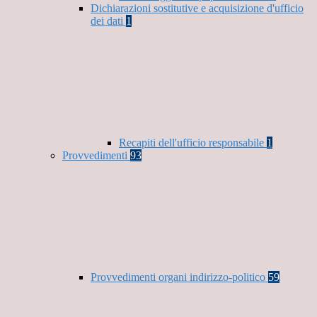
Dichiarazioni sostitutive e acquisizione d'ufficio
dei dati
1
Recapiti dell'ufficio responsabile
1
Provvedimenti
93
Provvedimenti organi indirizzo-politico
59