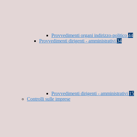
Provvedimenti organi indirizzo-politico
44
Provvedimenti dirigenti - amministrativi
34
Provvedimenti dirigenti - amministrativi
15
Controlli sulle imprese