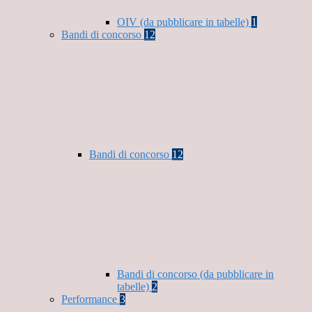
OIV (da pubblicare in tabelle)
1
Bandi di concorso
12
Bandi di concorso
12
Bandi di concorso (da pubblicare in
tabelle)
2
Performance
3