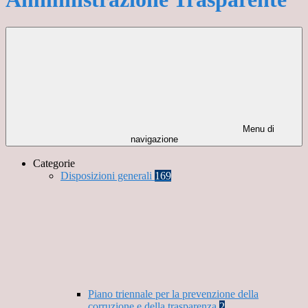
Menu di
navigazione
Categorie
Disposizioni generali
169
Piano triennale per la prevenzione della
corruzione e della trasparenza
2