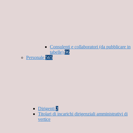
Consulenti e collaboratori (da pubblicare in
tabelle)
96
Personale
565
Dirigenti
2
Titolari di incarichi dirigenziali amministrativi di
vertice