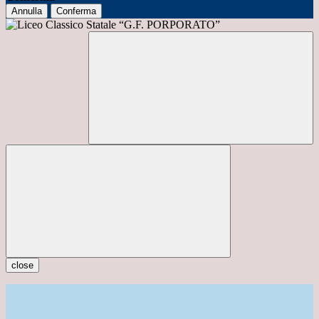
Annulla
Conferma
close