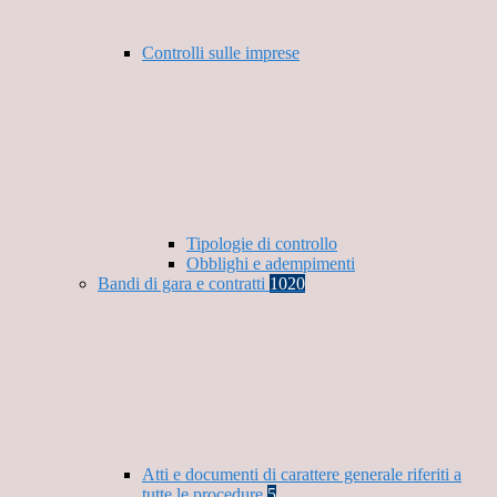
Controlli sulle imprese
Tipologie di controllo
Obblighi e adempimenti
Bandi di gara e contratti
1020
Atti e documenti di carattere generale riferiti a
tutte le procedure
5