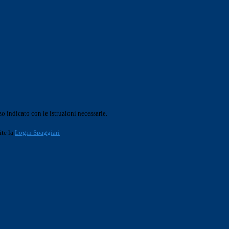
o indicato con le istruzioni necessarie.
ite la
Login Spaggiari