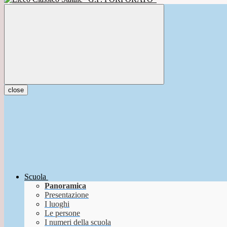
close
Scuola
Panoramica
Presentazione
I luoghi
Le persone
I numeri della scuola