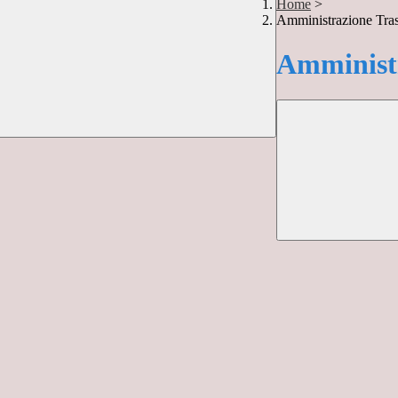
Home
>
Amministrazione Tra
Amministr