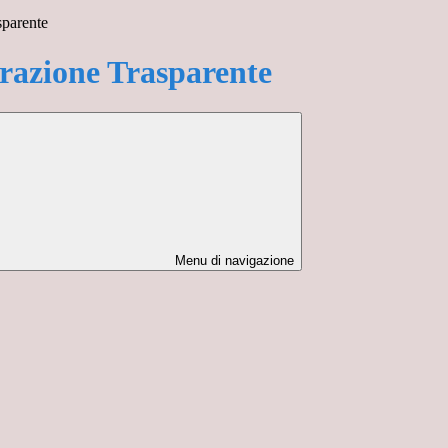
sparente
azione Trasparente
Menu di navigazione