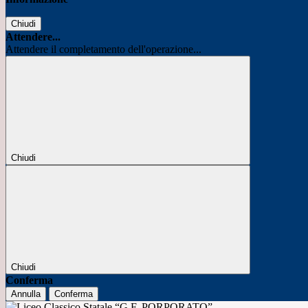
Chiudi
Attendere...
Attendere il completamento dell'operazione...
Chiudi
Chiudi
Conferma
Annulla
Conferma