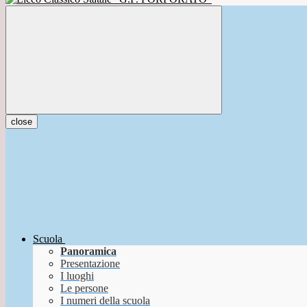
close
Scuola
Panoramica
Presentazione
I luoghi
Le persone
I numeri della scuola