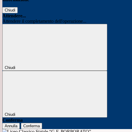
Chiudi
Attendere...
Attendere il completamento dell'operazione...
Chiudi
Chiudi
Conferma
Annulla
Conferma