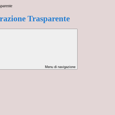
sparente
azione Trasparente
Menu di navigazione