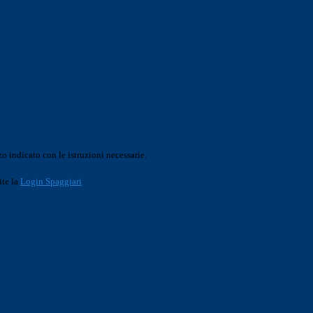
o indicato con le istruzioni necessarie.
ite la
Login Spaggiari