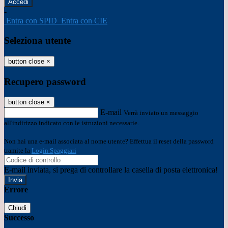
-
Entra con SPID
Entra con CIE
Seleziona utente
button close
×
Recupero password
button close
×
E-mail
Verrà inviato un messaggio
all'indirizzo indicato con le istruzioni necessarie.
Non hai una e-mail associata al nome utente? Effettua il reset della password
tramite la
Login Spaggiari
E-mail inviata, si prega di controllare la casella di posta elettronica!
Errore
Chiudi
Successo