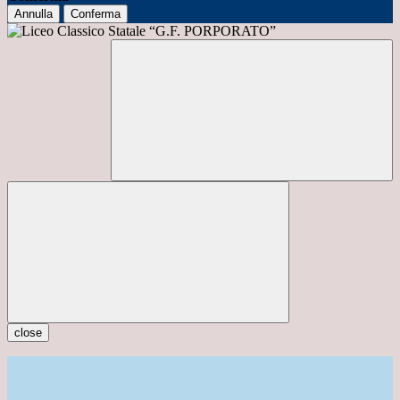
Annulla
Conferma
close