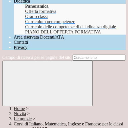
Didattica
Panoramica
Offerta formativa
Orario classi
Curriculum per competenze
Curricolo delle competenze di cittadinanza digitale
PIANO DELL'OFFERTA FORMATIVA
Area riservata Docenti/ATA
Contatti
Privacy
Campo di ricerca per le pagine del sito
Home
>
Novità
>
Le notizie
>
Corsi di Italiano, Matematica, Inglese e Francese per le classi