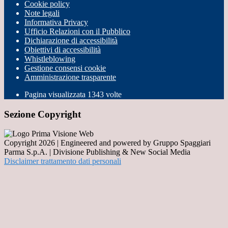
Cookie policy
Note legali
Informativa Privacy
Ufficio Relazioni con il Pubblico
Dichiarazione di accessibilità
Obiettivi di accessibilità
Whistleblowing
Gestione consensi cookie
Amministrazione trasparente
Pagina visualizzata
1343
volte
Sezione Copyright
Copyright 2026 | Engineered and powered by Gruppo Spaggiari
Parma S.p.A. | Divisione Publishing & New Social Media
Disclaimer trattamento dati personali