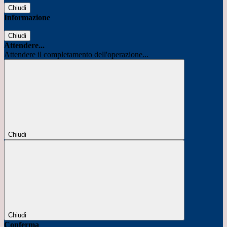
Chiudi
Informazione
Chiudi
Attendere...
Attendere il completamento dell'operazione...
Chiudi
Chiudi
Conferma