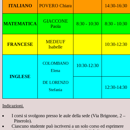
ITALIANO
POVERO Chiara
14:30-16:30
GIACCONE
MATEMATICA
8:30 - 10:30
8:30 - 10:30
Paola
MEDEUF
FRANCESE
10:30-12:30
Isabelle
COLOMBANO
10:30-12:30
Elena
INGLESE
DE LORENZO
12:30-14:30
Stefania
Indicazioni.
I corsi si svolgono presso le aule della sede (Via Brignone, 2 –
Pinerolo).
Ciascuno studente può iscriversi a un solo corso ed esprimere