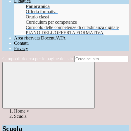
Didattica
Panoramica
Offerta formativa
Orario classi
Curriculum per competenze
Curricolo delle competenze di cittadinanza digitale
PIANO DELL'OFFERTA FORMATIVA
Area riservata Docenti/ATA
Contatti
Privacy
Campo di ricerca per le pagine del sito
Home
>
Scuola
Scuola