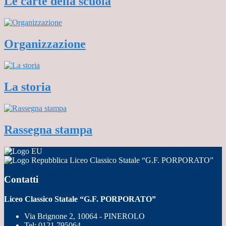
Le carte della scuola
Organizzazione
La storia
Rassegna stampa
Liceo Classico Statale “G.F. PORPORATO”
Contatti
Liceo Classico Statale “G.F. PORPORATO”
Via Brignone 2, 10064 - PINEROLO
Tel:
0121 795064