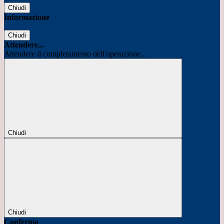
Chiudi
Informazione
Chiudi
Attendere...
Attendere il completamento dell'operazione...
Chiudi
Chiudi
Conferma