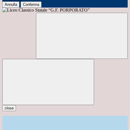
Annulla
Conferma
close