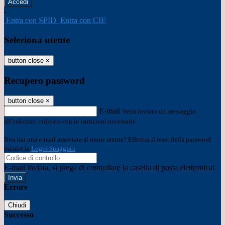
-
Entra con SPID
Entra con CIE
Seleziona utente
button close
×
Recupero password
button close
×
E-mail
Verrà inviato un messaggio
all'indirizzo indicato con le istruzioni necessarie.
Non hai una e-mail associata al nome utente? Effettua il reset della password
tramite la
Login Spaggiari
E-mail inviata, si prega di controllare la casella di posta elettronica!
Errore
Chiudi
Successo