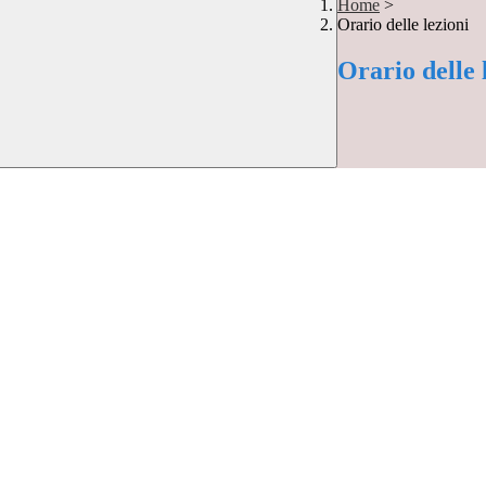
Home
>
Orario delle lezioni
Orario delle 