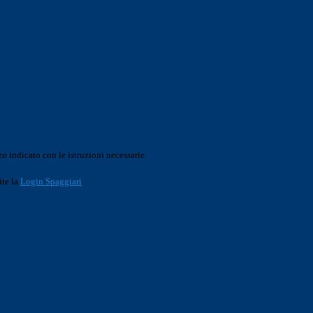
o indicato con le istruzioni necessarie.
ite la
Login Spaggiari