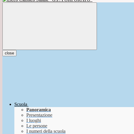
close
Scuola
Panoramica
Presentazione
I luoghi
Le persone
I numeri della scuola