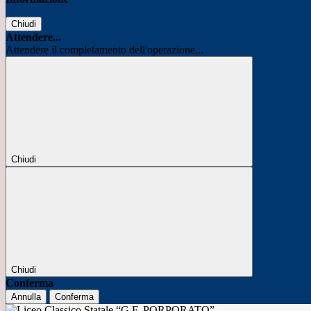
Chiudi
Attendere...
Attendere il completamento dell'operazione...
Chiudi
Chiudi
Conferma
Annulla
Conferma