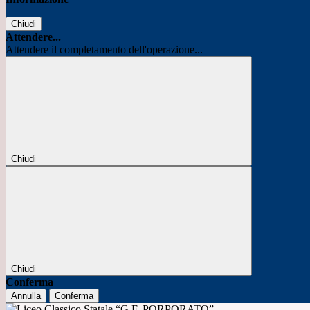
Chiudi
Attendere...
Attendere il completamento dell'operazione...
Chiudi
Chiudi
Conferma
Annulla
Conferma