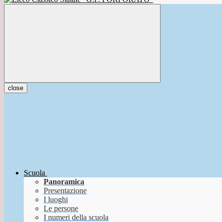
close
Scuola
Panoramica
Presentazione
I luoghi
Le persone
I numeri della scuola