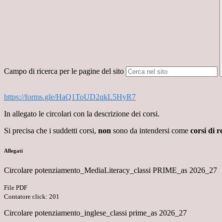
Campo di ricerca per le pagine del sito
https://forms.gle/
HaQ1ToUD2qkL5HyR7
In allegato le circolari con la descrizione dei corsi.
Si precisa che i suddetti corsi,
non
sono da intendersi come
corsi di r
Allegati
Circolare potenziamento_MediaLiteracy_classi PRIME_as 2026_27
File PDF
Contatore click: 201
Circolare potenziamento_inglese_classi prime_as 2026_27