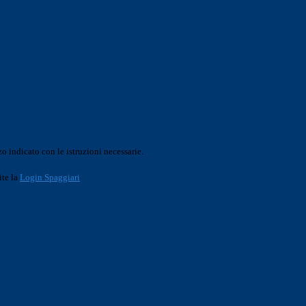
o indicato con le istruzioni necessarie.
ite la
Login Spaggiari