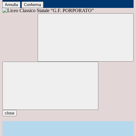
Annulla
Conferma
close