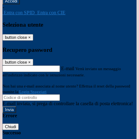
-
Entra con SPID
Entra con CIE
Seleziona utente
button close
×
Recupero password
button close
×
E-mail
Verrà inviato un messaggio
all'indirizzo indicato con le istruzioni necessarie.
Non hai una e-mail associata al nome utente? Effettua il reset della password
tramite la
Login Spaggiari
E-mail inviata, si prega di controllare la casella di posta elettronica!
Errore
Chiudi
Successo