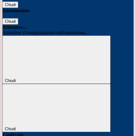
Chiudi
Informazione
Chiudi
Attendere...
Attendere il completamento dell'operazione...
Chiudi
Chiudi
Conferma